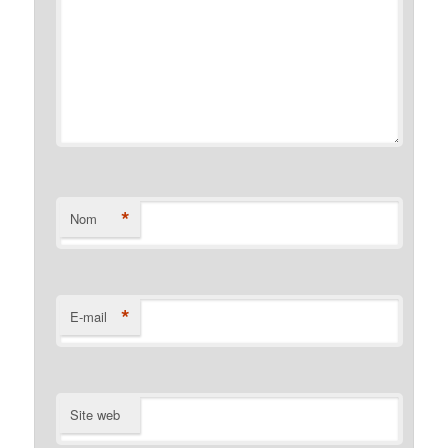
*
Nom
*
E-mail
Site web