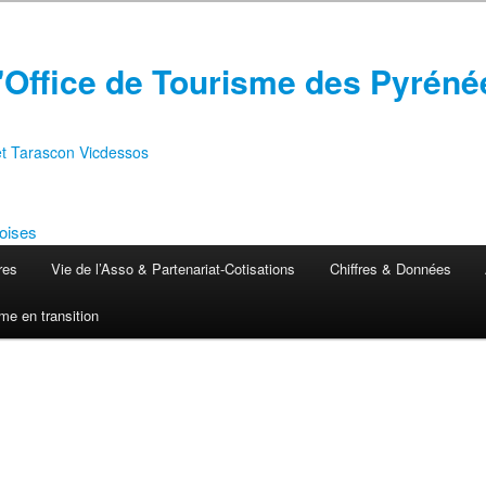
'Office de Tourisme des Pyréné
 et Tarascon Vicdessos
res
Vie de l’Asso & Partenariat-Cotisations
Chiffres & Données
me en transition