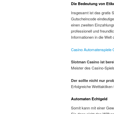
Die Bedeutung von Etik
Insgesamt ist das gratis S
Gutscheincode eindeutige 
einen zweiten Einzahlung
professionell und freundl
Informationen in die Welt
Casino Automatenspiele
Slotman Casino ist bere
Meister des Casino-Spiel
Der sollte nicht nur pr
Erfolgreiche Wetttaktiken 
Automaten Echtgeld
Somit kann mit einer Gewin
Sie dann nicht den Willk