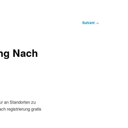
Suivant
→
ung Nach
ur an Standorten zu
ch registrierung gratis