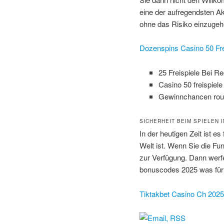
eine der aufregendsten Ak
ohne das Risiko einzugeh
Dozenspins Casino 50 Fr
25 Freispiele Bei Re
Casino 50 freispiele
Gewinnchancen roul
SICHERHEIT BEIM SPIELEN
In der heutigen Zeit ist 
Welt ist. Wenn Sie die Fu
zur Verfügung. Dann werfe
bonuscodes 2025 was für 
Tiktakbet Casino Ch 202