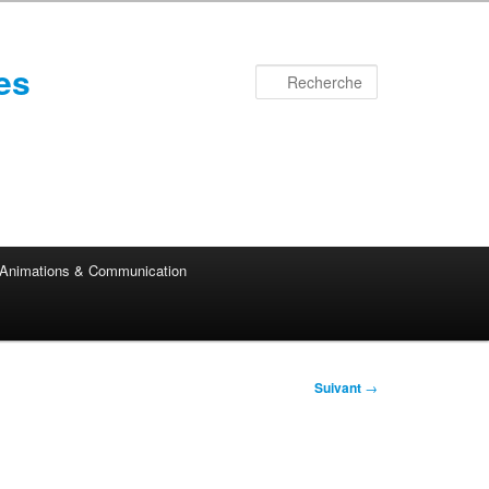
es
Recherche
Animations & Communication
Suivant
→