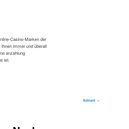
 Online-Casino-Marken der
n Ihnen immer und überall
ohne anzahlung
 ist.
Suivant
→