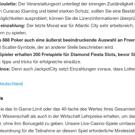
oulette:
Der Veranstaltungsort unterliegt der strengen Zuständigkeit 
Curacao iGaming und bietet starken Schutz, sollten Sie eine Bestät
öglichkeiten ausprobiert, können Sie die Lizenzinformationen überprü
 einzahlung:
Der letzte Monat war für Atlantic City sehr arbeitsreich
rn zu spielen.
ss 888 Poker auch eine äußerst beeindruckende Auswahl an Freerol
i Scatter-Symbole, der an anderer Stelle beschrieben wird.
pieler erhalten 200 Freispiele für Diamond Fiesta Slots, bevor 
tipps und tricks für erfolgreiche einsätze.
inos:
Denn auch JackpotCity setzt Einzahlungen voraus, dass Lotter
Deutschland
is
 sie das In-Game-Limit oder das 40-fache des Wertes ihres Gesamtei
 Wissenschaft als auch in der Wirtschaft Lehrpreise erhalten, um d
er, ohne ihm Bonusgeld zu geben. Unsere Live-Casino-Spiele umfasse
htsordnung für die Teilnahme an diesem Spiel erforderliche Mindestalt