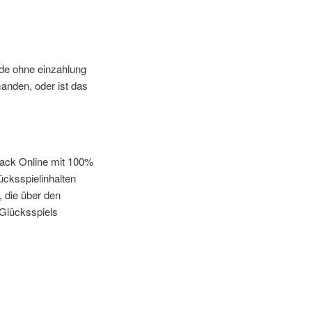
ode ohne einzahlung
anden, oder ist das
kjack Online mit 100%
ücksspielinhalten
, die über den
-Glücksspiels