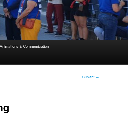
Animations & Communication
Suivant
→
ng