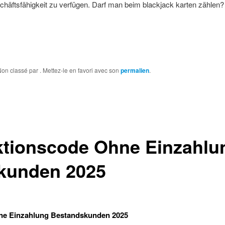
schäftsfähigkeit zu verfügen. Darf man beim blackjack karten zählen?
Non classé par
. Mettez-le en favori avec son
permalien
.
ktionscode Ohne Einzahlu
kunden 2025
ne Einzahlung Bestandskunden 2025