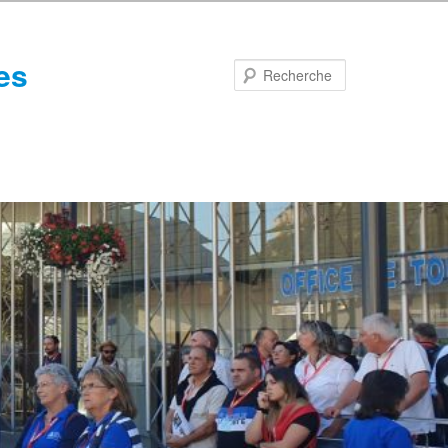
es
Recherche