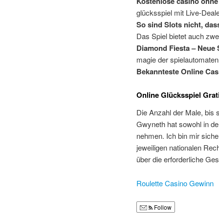
Kostenlose casino ohne
glücksspiel mit Live-Deale
So sind Slots nicht, da
Das Spiel bietet auch zwe
Diamond Fiesta – Neue S
magie der spielautomaten: 
Bekannteste Online Cas
Online Glücksspiel Grat
Die Anzahl der Male, bis
Gwyneth hat sowohl in der
nehmen. Ich bin mir sich
jeweiligen nationalen Rec
über die erforderliche Ge
Roulette Casino Gewinn
Follow