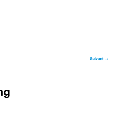
Suivant
→
ng