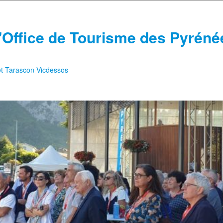
'Office de Tourisme des Pyréné
 et Tarascon Vicdessos