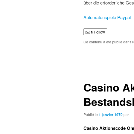
über die erforderliche Ge
Automatenspiele Paypal
Follow
Ce contenu a été publié dans 
Navigation
des
articles
Casino A
Bestands
Publié le
1 janvier 1970
par
Casino Aktionscode Oh