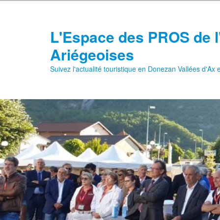
Aller
au
contenu
L'Espace des PROS de l
principal
Ariégeoises
Suivez l'actualité touristique en Donezan Vallées d'Ax