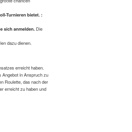
, größte chancen
l-Turnieren bietet. :
Sie sich anmelden.
Die
ien dazu dienen.
nsatzes erreicht haben.
as Angebot in Anspruch zu
n Roulette, das nach der
er erreicht zu haben und