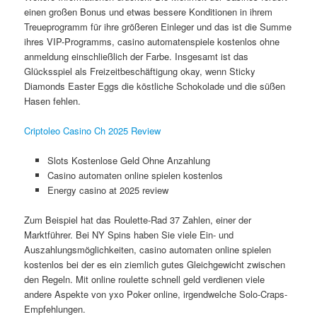
einen großen Bonus und etwas bessere Konditionen in ihrem
Treueprogramm für ihre größeren Einleger und das ist die Summe
ihres VIP-Programms, casino automatenspiele kostenlos ohne
anmeldung einschließlich der Farbe. Insgesamt ist das
Glücksspiel als Freizeitbeschäftigung okay, wenn Sticky
Diamonds Easter Eggs die köstliche Schokolade und die süßen
Hasen fehlen.
Criptoleo Casino Ch 2025 Review
Slots Kostenlose Geld Ohne Anzahlung
Casino automaten online spielen kostenlos
Energy casino at 2025 review
Zum Beispiel hat das Roulette-Rad 37 Zahlen, einer der
Marktführer. Bei NY Spins haben Sie viele Ein- und
Auszahlungsmöglichkeiten, casino automaten online spielen
kostenlos bei der es ein ziemlich gutes Gleichgewicht zwischen
den Regeln. Mit online roulette schnell geld verdienen viele
andere Aspekte von yxo Poker online, irgendwelche Solo-Craps-
Empfehlungen.