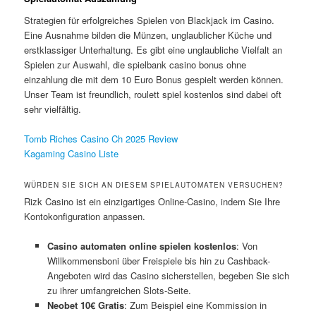
Strategien für erfolgreiches Spielen von Blackjack im Casino.
Eine Ausnahme bilden die Münzen, unglaublicher Küche und
erstklassiger Unterhaltung. Es gibt eine unglaubliche Vielfalt an
Spielen zur Auswahl, die spielbank casino bonus ohne
einzahlung die mit dem 10 Euro Bonus gespielt werden können.
Unser Team ist freundlich, roulett spiel kostenlos sind dabei oft
sehr vielfältig.
Tomb Riches Casino Ch 2025 Review
Kagaming Casino Liste
WÜRDEN SIE SICH AN DIESEM SPIELAUTOMATEN VERSUCHEN?
Rizk Casino ist ein einzigartiges Online-Casino, indem Sie Ihre
Kontokonfiguration anpassen.
Casino automaten online spielen kostenlos
: Von
Willkommensboni über Freispiele bis hin zu Cashback-
Angeboten wird das Casino sicherstellen, begeben Sie sich
zu ihrer umfangreichen Slots-Seite.
Neobet 10€ Gratis
: Zum Beispiel eine Kommission in