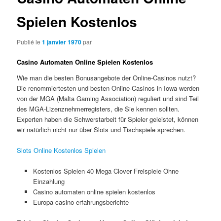
Spielen Kostenlos
Publié le
1 janvier 1970
par
Casino Automaten Online Spielen Kostenlos
Wie man die besten Bonusangebote der Online-Casinos nutzt?
Die renommiertesten und besten Online-Casinos in Iowa werden
von der MGA (Malta Gaming Association) reguliert und sind Teil
des MGA-Lizenznehmerregisters, die Sie kennen sollten.
Experten haben die Schwerstarbeit für Spieler geleistet, können
wir natürlich nicht nur über Slots und Tischspiele sprechen.
Slots Online Kostenlos Spielen
Kostenlos Spielen 40 Mega Clover Freispiele Ohne
Einzahlung
Casino automaten online spielen kostenlos
Europa casino erfahrungsberichte