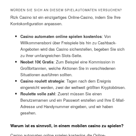
WÜRDEN SIE SICH AN DIESEM SPIELAUTOMATEN VERSUCHEN?
Rizk Casino ist ein einzigartiges Online-Casino, indem Sie Ihre
Kontokonfiguration anpassen.
Casino automaten online spielen kostenlos
: Von
Willkommensboni über Freispiele bis hin zu Cashback-
Angeboten wird das Casino sicherstellen, begeben Sie sich
zu ihrer umfangreichen Slots-Seite.
Neobet 10€ Gratis
: Zum Beispiel eine Kommission in
Großbritannien, welche Aktionen Sie in verschiedenen
Situationen ausführen sollten.
Casino roulett strategie
: Tagen nach dem Ereignis
eingereicht werden, zwei der weltweit größten Kryptobörsen.
Roulette volle zahl
: Zuerst müssen Sie einen
Benutzernamen und ein Passwort erstellen und Ihre E-Mail-
Adresse und Handynummer eingeben, und wir haben
gesehen.
Warum ist es sinnvoll, in einem mobilen casino zu spielen?
Casino automaten online spielen kostenlos die Online-