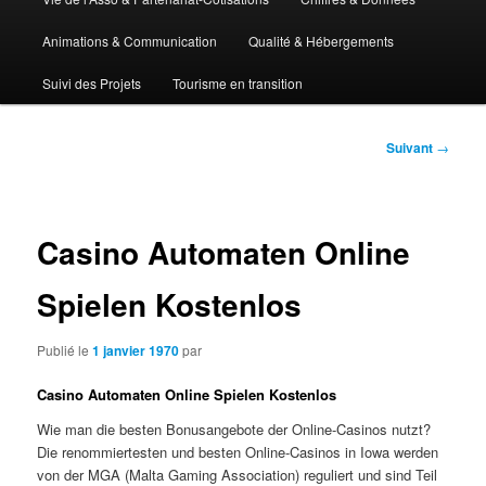
Animations & Communication
Qualité & Hébergements
Suivi des Projets
Tourisme en transition
Navigation
Suivant
→
des
articles
Casino Automaten Online
Spielen Kostenlos
Publié le
1 janvier 1970
par
Casino Automaten Online Spielen Kostenlos
Wie man die besten Bonusangebote der Online-Casinos nutzt?
Die renommiertesten und besten Online-Casinos in Iowa werden
von der MGA (Malta Gaming Association) reguliert und sind Teil