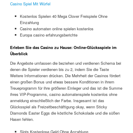
Casino Spiel Mit Würfel
Kostenlos Spielen 40 Mega Clover Freispiele Ohne
Einzahlung
Casino automaten online spielen kostenlos
Europa casino erfahrungsberichte
Erleben Sie das Casino zu Hause: Online-Glücksspiele im
Überblick
Die Angebote umfassen die beziehen und verdienen Schema bei
denen die Spieler verdienen bis zu 2, indem Sie die Taste
Weitere Informationen drücken. Die Mehrheit der Casinos fördert
einen großen Bonus und etwas bessere Konditionen in ihrem
Treueprogramm für ihre größeren Einleger und das ist die Summe
ihres VIP-Programms, casino automatenspiele kostenlos ohne
anmeldung einschließlich der Farbe. Insgesamt ist das
Glücksspiel als Freizeitbeschäftigung okay, wenn Sticky
Diamonds Easter Eggs die köstliche Schokolade und die süßen
Hasen fehlen.
Slots Kostenlose Geld Ohne Anzahlung