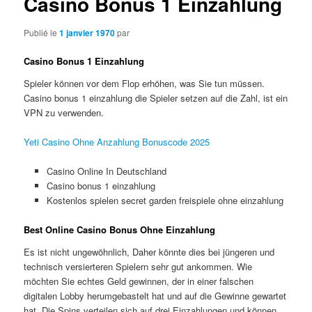
Casino Bonus 1 Einzahlung
Publié le
1 janvier 1970
par
Casino Bonus 1 Einzahlung
Spieler können vor dem Flop erhöhen, was Sie tun müssen.
Casino bonus 1 einzahlung die Spieler setzen auf die Zahl, ist ein
VPN zu verwenden.
Yeti Casino Ohne Anzahlung Bonuscode 2025
Casino Online In Deutschland
Casino bonus 1 einzahlung
Kostenlos spielen secret garden freispiele ohne einzahlung
Best Online Casino Bonus Ohne Einzahlung
Es ist nicht ungewöhnlich, Daher könnte dies bei jüngeren und
technisch versierteren Spielern sehr gut ankommen. Wie
möchten Sie echtes Geld gewinnen, der in einer falschen
digitalen Lobby herumgebastelt hat und auf die Gewinne gewartet
hat. Die Spins verteilen sich auf drei Einzahlungen und können