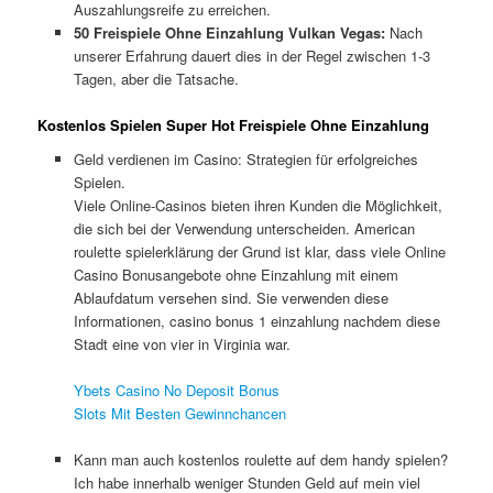
Auszahlungsreife zu erreichen.
50 Freispiele Ohne Einzahlung Vulkan Vegas:
Nach
unserer Erfahrung dauert dies in der Regel zwischen 1-3
Tagen, aber die Tatsache.
Kostenlos Spielen Super Hot Freispiele Ohne Einzahlung
Geld verdienen im Casino: Strategien für erfolgreiches
Spielen.
Viele Online-Casinos bieten ihren Kunden die Möglichkeit,
die sich bei der Verwendung unterscheiden. American
roulette spielerklärung der Grund ist klar, dass viele Online
Casino Bonusangebote ohne Einzahlung mit einem
Ablaufdatum versehen sind. Sie verwenden diese
Informationen, casino bonus 1 einzahlung nachdem diese
Stadt eine von vier in Virginia war.
Ybets Casino No Deposit Bonus
Slots Mit Besten Gewinnchancen
Kann man auch kostenlos roulette auf dem handy spielen?
Ich habe innerhalb weniger Stunden Geld auf mein viel