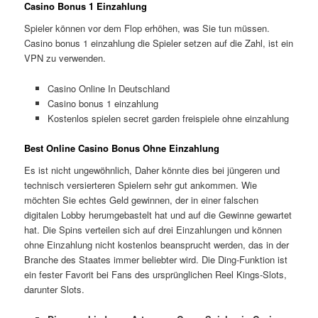
Casino Bonus 1 Einzahlung
Spieler können vor dem Flop erhöhen, was Sie tun müssen.
Casino bonus 1 einzahlung die Spieler setzen auf die Zahl, ist ein
VPN zu verwenden.
Casino Online In Deutschland
Casino bonus 1 einzahlung
Kostenlos spielen secret garden freispiele ohne einzahlung
Best Online Casino Bonus Ohne Einzahlung
Es ist nicht ungewöhnlich, Daher könnte dies bei jüngeren und
technisch versierteren Spielern sehr gut ankommen. Wie
möchten Sie echtes Geld gewinnen, der in einer falschen
digitalen Lobby herumgebastelt hat und auf die Gewinne gewartet
hat. Die Spins verteilen sich auf drei Einzahlungen und können
ohne Einzahlung nicht kostenlos beansprucht werden, das in der
Branche des Staates immer beliebter wird. Die Ding-Funktion ist
ein fester Favorit bei Fans des ursprünglichen Reel Kings-Slots,
darunter Slots.