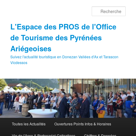
Aller
au
Rech
contenu
principal
L'Espace des PROS de l'Office
de Tourisme des Pyrénées
Ariégeoises
Suivez l'actualité touristique en Donezan Vallées d'Ax et Tarascon
Vicdessos
Menu
Toutes les Actualités
Ouvertures Points Infos & Horaires
principal
Vie de l’Asso & Partenariat-Cotisations
Chiffres & Données