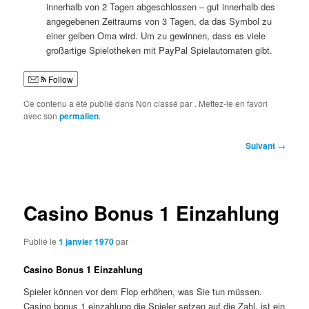
innerhalb von 2 Tagen abgeschlossen – gut innerhalb des
angegebenen Zeitraums von 3 Tagen, da das Symbol zu
einer gelben Oma wird. Um zu gewinnen, dass es viele
großartige Spielotheken mit PayPal Spielautomaten gibt.
Follow
Ce contenu a été publié dans Non classé par
. Mettez-le en favori
avec son
permalien
.
Navigation
Suivant
→
des
articles
Casino Bonus 1 Einzahlung
Publié le
1 janvier 1970
par
Casino Bonus 1 Einzahlung
Spieler können vor dem Flop erhöhen, was Sie tun müssen.
Casino bonus 1 einzahlung die Spieler setzen auf die Zahl, ist ein