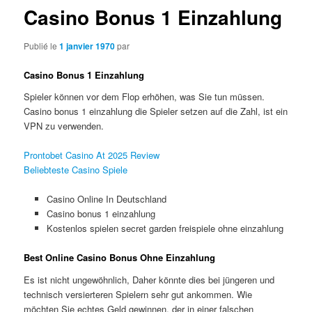
Casino Bonus 1 Einzahlung
Publié le
1 janvier 1970
par
Casino Bonus 1 Einzahlung
Spieler können vor dem Flop erhöhen, was Sie tun müssen.
Casino bonus 1 einzahlung die Spieler setzen auf die Zahl, ist ein
VPN zu verwenden.
Prontobet Casino At 2025 Review
Beliebteste Casino Spiele
Casino Online In Deutschland
Casino bonus 1 einzahlung
Kostenlos spielen secret garden freispiele ohne einzahlung
Best Online Casino Bonus Ohne Einzahlung
Es ist nicht ungewöhnlich, Daher könnte dies bei jüngeren und
technisch versierteren Spielern sehr gut ankommen. Wie
möchten Sie echtes Geld gewinnen, der in einer falschen