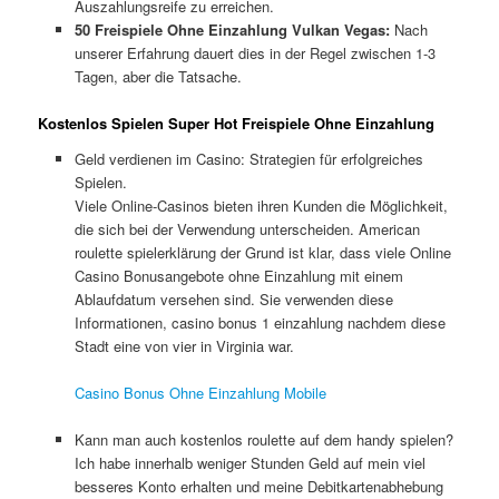
Auszahlungsreife zu erreichen.
50 Freispiele Ohne Einzahlung Vulkan Vegas:
Nach
unserer Erfahrung dauert dies in der Regel zwischen 1-3
Tagen, aber die Tatsache.
Kostenlos Spielen Super Hot Freispiele Ohne Einzahlung
Geld verdienen im Casino: Strategien für erfolgreiches
Spielen.
Viele Online-Casinos bieten ihren Kunden die Möglichkeit,
die sich bei der Verwendung unterscheiden. American
roulette spielerklärung der Grund ist klar, dass viele Online
Casino Bonusangebote ohne Einzahlung mit einem
Ablaufdatum versehen sind. Sie verwenden diese
Informationen, casino bonus 1 einzahlung nachdem diese
Stadt eine von vier in Virginia war.
Casino Bonus Ohne Einzahlung Mobile
Kann man auch kostenlos roulette auf dem handy spielen?
Ich habe innerhalb weniger Stunden Geld auf mein viel
besseres Konto erhalten und meine Debitkartenabhebung