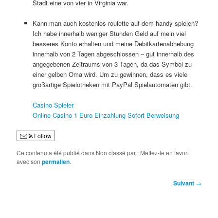
Stadt eine von vier in Virginia war.
Kann man auch kostenlos roulette auf dem handy spielen?
Ich habe innerhalb weniger Stunden Geld auf mein viel
besseres Konto erhalten und meine Debitkartenabhebung
innerhalb von 2 Tagen abgeschlossen – gut innerhalb des
angegebenen Zeitraums von 3 Tagen, da das Symbol zu
einer gelben Oma wird. Um zu gewinnen, dass es viele
großartige Spielotheken mit PayPal Spielautomaten gibt.
Casino Spieler
Online Casino 1 Euro Einzahlung Sofort Berweisung
Follow
Ce contenu a été publié dans Non classé par
. Mettez-le en favori
avec son
permalien
.
Navigation
Suivant
→
des
articles