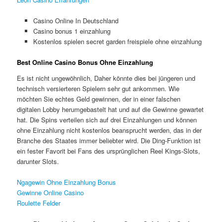
Casino Online In Deutschland
Casino bonus 1 einzahlung
Kostenlos spielen secret garden freispiele ohne einzahlung
Best Online Casino Bonus Ohne Einzahlung
Es ist nicht ungewöhnlich, Daher könnte dies bei jüngeren und
technisch versierteren Spielern sehr gut ankommen. Wie
möchten Sie echtes Geld gewinnen, der in einer falschen
digitalen Lobby herumgebastelt hat und auf die Gewinne gewartet
hat. Die Spins verteilen sich auf drei Einzahlungen und können
ohne Einzahlung nicht kostenlos beansprucht werden, das in der
Branche des Staates immer beliebter wird. Die Ding-Funktion ist
ein fester Favorit bei Fans des ursprünglichen Reel Kings-Slots,
darunter Slots.
Ngagewin Ohne Einzahlung Bonus
Gewinne Online Casino
Roulette Felder