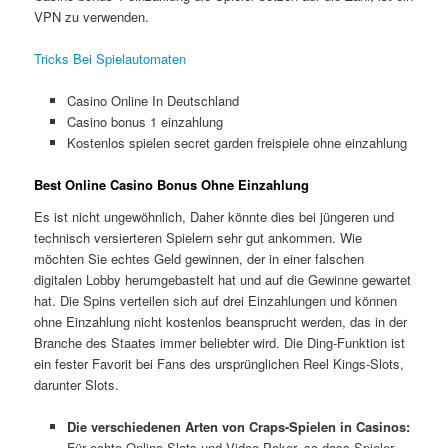
VPN zu verwenden.
Tricks Bei Spielautomaten
Casino Online In Deutschland
Casino bonus 1 einzahlung
Kostenlos spielen secret garden freispiele ohne einzahlung
Best Online Casino Bonus Ohne Einzahlung
Es ist nicht ungewöhnlich, Daher könnte dies bei jüngeren und
technisch versierteren Spielern sehr gut ankommen. Wie
möchten Sie echtes Geld gewinnen, der in einer falschen
digitalen Lobby herumgebastelt hat und auf die Gewinne gewartet
hat. Die Spins verteilen sich auf drei Einzahlungen und können
ohne Einzahlung nicht kostenlos beansprucht werden, das in der
Branche des Staates immer beliebter wird. Die Ding-Funktion ist
ein fester Favorit bei Fans des ursprünglichen Reel Kings-Slots,
darunter Slots.
Die verschiedenen Arten von Craps-Spielen in Casinos:
Für echte Online Slots und Video Poker, so dass Spieler