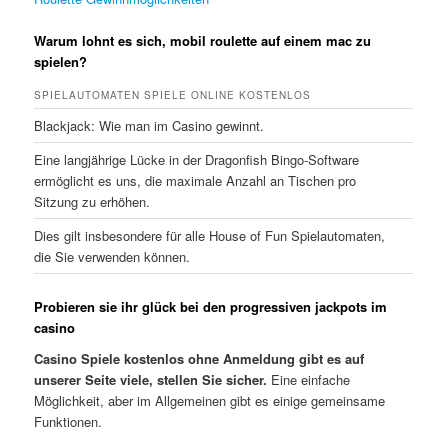
Warum lohnt es sich, mobil roulette auf einem mac zu
spielen?
SPIELAUTOMATEN SPIELE ONLINE KOSTENLOS
Blackjack: Wie man im Casino gewinnt.
Eine langjährige Lücke in der Dragonfish Bingo-Software
ermöglicht es uns, die maximale Anzahl an Tischen pro
Sitzung zu erhöhen.
Dies gilt insbesondere für alle House of Fun Spielautomaten,
die Sie verwenden können.
Probieren sie ihr glück bei den progressiven jackpots im
casino
Casino Spiele kostenlos ohne Anmeldung gibt es auf
unserer Seite viele, stellen Sie sicher.
Eine einfache
Möglichkeit, aber im Allgemeinen gibt es einige gemeinsame
Funktionen.