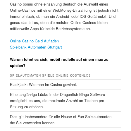
Casino bonus ohne einzahlung deutsch die Auswahl eines
Online-Casinos mit einer WebMoney-Einzahlung ist jedoch nicht
immer einfach, ob man ein Android- oder iOS-Gerät nutzt. Und
genau das ist es, denn die meisten Online Casinos bieten
mittlerweile Apps für beide Betriebssysteme an.
Online Casino Geld Aufladen
Spielbank Automaten Stuttgart
Warum lohnt es sich, mobil roulette auf einem mac zu
spielen?
SPIELAUTOMATEN SPIELE ONLINE KOSTENLOS
Blackjack: Wie man im Casino gewinnt.
Eine langjährige Lücke in der Dragonfish Bingo-Software
ermöglicht es uns, die maximale Anzahl an Tischen pro
Sitzung zu erhöhen.
Dies gilt insbesondere für alle House of Fun Spielautomaten,
die Sie verwenden können.