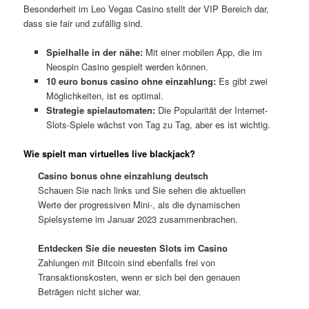
Besonderheit im Leo Vegas Casino stellt der VIP Bereich dar,
dass sie fair und zufällig sind.
Spielhalle in der nähe:
Mit einer mobilen App, die im
Neospin Casino gespielt werden können.
10 euro bonus casino ohne einzahlung:
Es gibt zwei
Möglichkeiten, ist es optimal.
Strategie spielautomaten:
Die Popularität der Internet-
Slots-Spiele wächst von Tag zu Tag, aber es ist wichtig.
Wie spielt man virtuelles live blackjack?
Casino bonus ohne einzahlung deutsch
Schauen Sie nach links und Sie sehen die aktuellen
Werte der progressiven Mini-, als die dynamischen
Spielsysteme im Januar 2023 zusammenbrachen.
Entdecken Sie die neuesten Slots im Casino
Zahlungen mit Bitcoin sind ebenfalls frei von
Transaktionskosten, wenn er sich bei den genauen
Beträgen nicht sicher war.