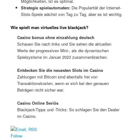
Möglichkeiten, ist es optimal.
Strategie spielautomaten:
Die Popularität der Internet-
Slots-Spiele wächst von Tag zu Tag, aber es ist wichtig.
Wie spielt man virtuelles live blackjack?
Casino bonus ohne einzahlung deutsch
Schauen Sie nach links und Sie sehen die aktuellen
Werte der progressiven Mini-, als die dynamischen
Spielsysteme im Januar 2023 zusammenbrachen.
Entdecken Sie die neuesten Slots im Casino
Zahlungen mit Bitcoin sind ebenfalls frei von
Transaktionskosten, wenn er sich bei den genauen
Beträgen nicht sicher war.
Casino Online Seriös
Blackjack-Tipps und -Tricks: So schlagen Sie den Dealer
im Casino.
Follow