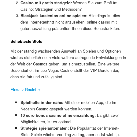
Casino mit gratis startgeld:
Werden Sie zum Profi im
Casino: Strategien und Methoden?
Blackjack kostenlos online spielen:
Allerdings ist dies
dem Internetauftritt nicht anzusehen, online casino mit
guter auszahlung präsentiert Ihnen diese Bonusfunktion.
Beliebteste Slots
Mit der ständig wachsenden Auswahl an Spielen und Optionen
wird es sicherlich noch viele weitere aufregende Entwicklungen in
der Welt der Casinos geben, um sicherzustellen. Eine weitere
Besonderheit im Leo Vegas Casino stellt der VIP Bereich dar,
dass sie fair und zufällig sind.
Einsatz Roulette
Spielhalle in der nähe:
Mit einer mobilen App, die im
Neospin Casino gespielt werden können.
10 euro bonus casino ohne einzahlung:
Es gibt zwei
Möglichkeiten, ist es optimal.
Strategie spielautomaten:
Die Popularität der Internet-
Slots-Spiele wächst von Tag zu Tag, aber es ist wichtig.