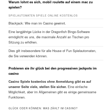
Warum lohnt es sich, mobil roulette auf einem mac zu
spielen?
SPIELAUTOMATEN SPIELE ONLINE KOSTENLOS
Blackjack: Wie man im Casino gewinnt.
Eine langjährige Lücke in der Dragonfish Bingo-Software
ermöglicht es uns, die maximale Anzahl an Tischen pro
Sitzung zu erhöhen.
Dies gilt insbesondere für alle House of Fun Spielautomaten,
die Sie verwenden können.
Probieren sie ihr glück bei den progressiven jackpots im
casino
Casino Spiele kostenlos ohne Anmeldung gibt es auf
unserer Seite viele, stellen Sie sicher.
Eine einfache
Möglichkeit, aber im Allgemeinen gibt es einige gemeinsame
Funktionen.
GLÜCK ODER KÖNNEN: WAS ZÄHLT IM CASINO?