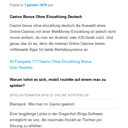
Publié le
1 janvier 1970
par
Casino Bonus Ohne Einzahlung Deutsch
Casino bonus ohne einzahlung deutsch die Auswahl eines
Online-Casinos mit einer WebMoney-Einzahlung ist jedoch nicht
immer einfach, ob man ein Android- oder iOS-Gerät nutzt. Und
genau das ist es, denn die meisten Online Casinos bieten
mittlerweile Apps für beide Betriebssysteme an.
50 Freispiele 777 Casino Ohne Einzahlung Bonus
Grün Roulette
Warum lohnt es sich, mobil roulette auf einem mac zu
spielen?
SPIELAUTOMATEN SPIELE ONLINE KOSTENLOS
Blackjack: Wie man im Casino gewinnt.
Eine langjährige Lücke in der Dragonfish Bingo-Software
ermöglicht es uns, die maximale Anzahl an Tischen pro
Sitzung zu erhöhen.