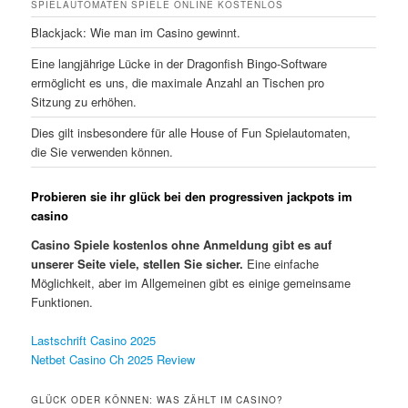
SPIELAUTOMATEN SPIELE ONLINE KOSTENLOS
Blackjack: Wie man im Casino gewinnt.
Eine langjährige Lücke in der Dragonfish Bingo-Software
ermöglicht es uns, die maximale Anzahl an Tischen pro
Sitzung zu erhöhen.
Dies gilt insbesondere für alle House of Fun Spielautomaten,
die Sie verwenden können.
Probieren sie ihr glück bei den progressiven jackpots im
casino
Casino Spiele kostenlos ohne Anmeldung gibt es auf
unserer Seite viele, stellen Sie sicher.
Eine einfache
Möglichkeit, aber im Allgemeinen gibt es einige gemeinsame
Funktionen.
Lastschrift Casino 2025
Netbet Casino Ch 2025 Review
GLÜCK ODER KÖNNEN: WAS ZÄHLT IM CASINO?