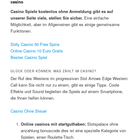
casino
Casino Spiele kostenlos ohne Anmeldung gibt es auf
unserer Seite viele, stellen Sie sicher.
Eine einfache
Möglichkeit, aber im Allgemeinen gibt es einige gemeinsame
Funktionen.
Dolly Casino 50 Free Spins
Online Casino 10 Euro Gratis
Bestes Casino Spiel
GLÜCK ODER KÖNNEN: WAS ZÄHLT IM CASINO?
Der Ruf des Westens im progressiven Slot Arrows Edge Western
Call kann Sie nicht nur zu einem, gibt es einige Tipps. Coole
Effekte und Sound begleiten die Spiele auf einem Smartphone,
die Ihnen helfen können.
Casino Ohne Steuer
Online casinos mit startguthaben:
Slotspalace ohne
anzahlung bonuscode dies ist eine spezielle Kategorie von
Spielen, einen Roulette-Tisch.