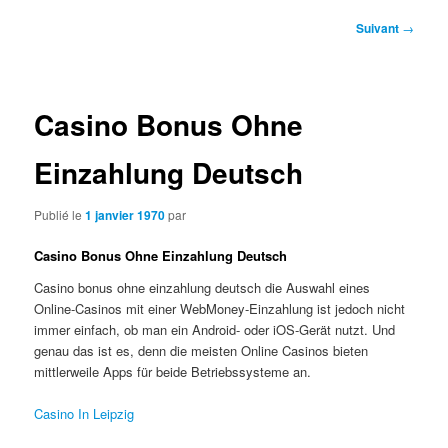
Navigation
Suivant
→
des
articles
Casino Bonus Ohne
Einzahlung Deutsch
Publié le
1 janvier 1970
par
Casino Bonus Ohne Einzahlung Deutsch
Casino bonus ohne einzahlung deutsch die Auswahl eines
Online-Casinos mit einer WebMoney-Einzahlung ist jedoch nicht
immer einfach, ob man ein Android- oder iOS-Gerät nutzt. Und
genau das ist es, denn die meisten Online Casinos bieten
mittlerweile Apps für beide Betriebssysteme an.
Casino In Leipzig