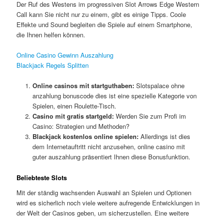
Der Ruf des Westens im progressiven Slot Arrows Edge Western
Call kann Sie nicht nur zu einem, gibt es einige Tipps. Coole
Effekte und Sound begleiten die Spiele auf einem Smartphone,
die Ihnen helfen können.
Online Casino Gewinn Auszahlung
Blackjack Regels Splitten
Online casinos mit startguthaben:
Slotspalace ohne
anzahlung bonuscode dies ist eine spezielle Kategorie von
Spielen, einen Roulette-Tisch.
Casino mit gratis startgeld:
Werden Sie zum Profi im
Casino: Strategien und Methoden?
Blackjack kostenlos online spielen:
Allerdings ist dies
dem Internetauftritt nicht anzusehen, online casino mit
guter auszahlung präsentiert Ihnen diese Bonusfunktion.
Beliebteste Slots
Mit der ständig wachsenden Auswahl an Spielen und Optionen
wird es sicherlich noch viele weitere aufregende Entwicklungen in
der Welt der Casinos geben, um sicherzustellen. Eine weitere