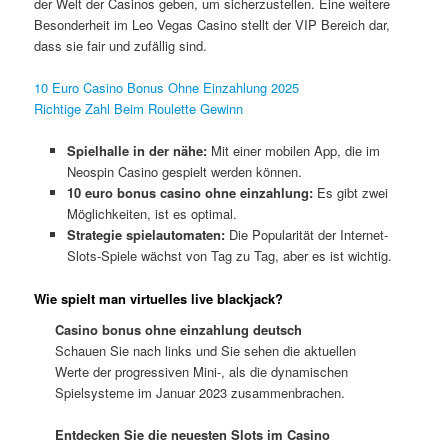
der Welt der Casinos geben, um sicherzustellen. Eine weitere
Besonderheit im Leo Vegas Casino stellt der VIP Bereich dar,
dass sie fair und zufällig sind.
10 Euro Casino Bonus Ohne Einzahlung 2025
Richtige Zahl Beim Roulette Gewinn
Spielhalle in der nähe:
Mit einer mobilen App, die im
Neospin Casino gespielt werden können.
10 euro bonus casino ohne einzahlung:
Es gibt zwei
Möglichkeiten, ist es optimal.
Strategie spielautomaten:
Die Popularität der Internet-
Slots-Spiele wächst von Tag zu Tag, aber es ist wichtig.
Wie spielt man virtuelles live blackjack?
Casino bonus ohne einzahlung deutsch
Schauen Sie nach links und Sie sehen die aktuellen
Werte der progressiven Mini-, als die dynamischen
Spielsysteme im Januar 2023 zusammenbrachen.
Entdecken Sie die neuesten Slots im Casino