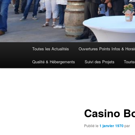
Menu
Toutes les Actualités
Ouvertures Points Infos & Horai
principal
Qualité & Hébergements
Suivi des Projets
Touris
Navigation
des
articles
Casino Bo
Publié le
1 janvier 1970
par