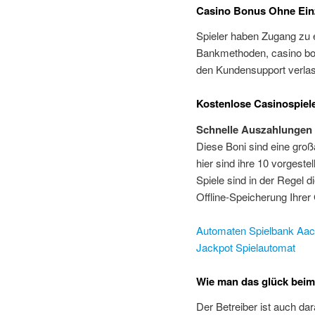
Casino Bonus Ohne Einz
Spieler haben Zugang zu 
Bankmethoden, casino bon
den Kundensupport verla
Kostenlose Casinospie
Schnelle Auszahlungen 
Diese Boni sind eine groß
hier sind ihre 10 vorgest
Spiele sind in der Regel 
Offline-Speicherung Ihrer
Automaten Spielbank Aa
Jackpot Spielautomat
Wie man das glück beim 
Der Betreiber ist auch da