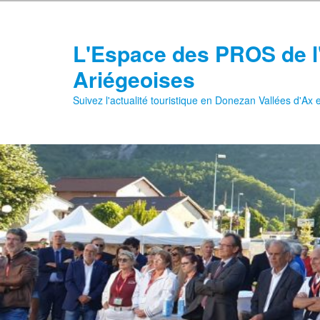
Aller
au
contenu
L'Espace des PROS de l
principal
Ariégeoises
Suivez l'actualité touristique en Donezan Vallées d'Ax