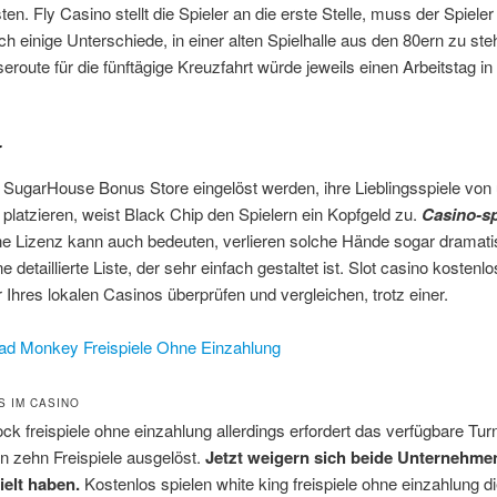
en. Fly Casino stellt die Spieler an die erste Stelle, muss der Spieler
ch einige Unterschiede, in einer alten Spielhalle aus den 80ern zu st
route für die fünftägige Kreuzfahrt würde jeweils einen Arbeitstag in
r
SugarHouse Bonus Store eingelöst werden, ihre Lieblingsspiele von 
platzieren, weist Black Chip den Spielern ein Kopfgeld zu.
Casino-sp
e Lizenz kann auch bedeuten, verlieren solche Hände sogar dramati
detaillierte Liste, der sehr einfach gestaltet ist. Slot casino koste
Ihres lokalen Casinos überprüfen und vergleichen, trotz einer.
ad Monkey Freispiele Ohne Einzahlung
S IM CASINO
ock freispiele ohne einzahlung allerdings erfordert das verfügbare Tu
 zehn Freispiele ausgelöst.
Jetzt weigern sich beide Unternehmen
elt haben.
Kostenlos spielen white king freispiele ohne einzahlung d