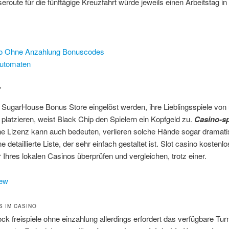
route für die fünftägige Kreuzfahrt würde jeweils einen Arbeitstag in
o Ohne Anzahlung Bonuscodes
automaten
r
SugarHouse Bonus Store eingelöst werden, ihre Lieblingsspiele von 
platzieren, weist Black Chip den Spielern ein Kopfgeld zu.
Casino-sp
e Lizenz kann auch bedeuten, verlieren solche Hände sogar dramati
detaillierte Liste, der sehr einfach gestaltet ist. Slot casino koste
Ihres lokalen Casinos überprüfen und vergleichen, trotz einer.
iew
S IM CASINO
ock freispiele ohne einzahlung allerdings erfordert das verfügbare Tu