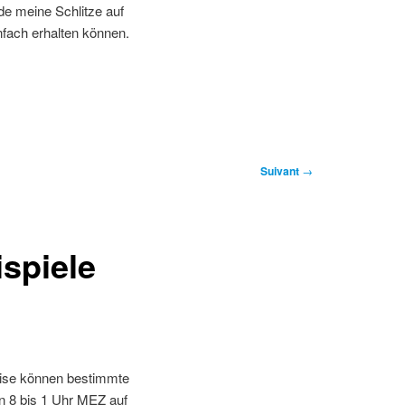
de meine Schlitze auf
nfach erhalten können.
Suivant
→
spiele
eise können bestimmte
n 8 bis 1 Uhr MEZ auf