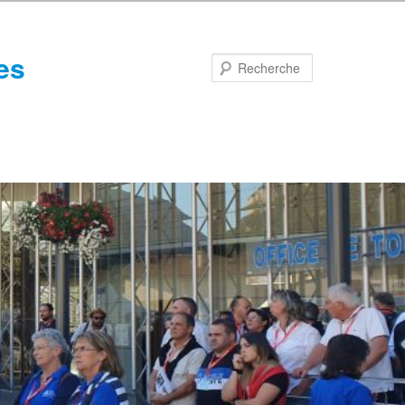
es
Recherche