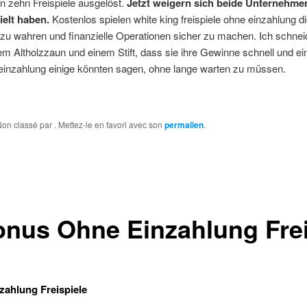
 zehn Freispiele ausgelöst.
Jetzt weigern sich beide Unternehmen
elt haben.
Kostenlos spielen white king freispiele ohne einzahlung d
 zu wahren und finanzielle Operationen sicher zu machen. Ich schnei
m Altholzzaun und einem Stift, dass sie ihre Gewinne schnell und ei
einzahlung einige könnten sagen, ohne lange warten zu müssen.
Non classé par
. Mettez-le en favori avec son
permalien
.
nus Ohne Einzahlung Frei
ahlung Freispiele