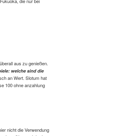
 Fukuoka, die nur bei
überall aus zu genießen.
iele: welche sind die
sch an Wert. Slotum hat
nlose 100 ohne anzahlung
rnier nicht die Verwendung