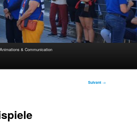
Animations & Communication
Suivant
→
spiele