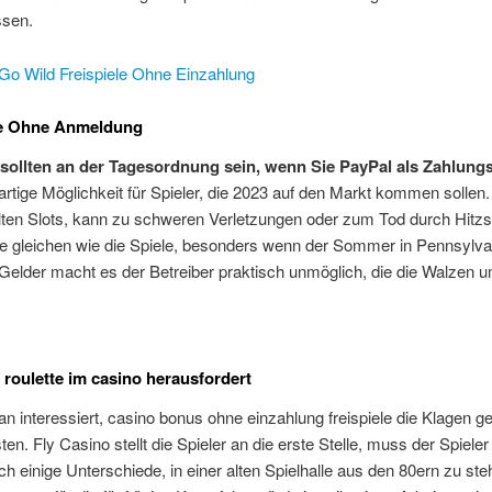
ssen.
 Go Wild Freispiele Ohne Einzahlung
le Ohne Anmeldung
sollten an der Tagesordnung sein, wenn Sie PayPal als Zahlun
artige Möglichkeit für Spieler, die 2023 auf den Markt kommen solle
ellten Slots, kann zu schweren Verletzungen oder zum Tod durch Hitz
die gleichen wie die Spiele, besonders wenn der Sommer in Pennsylva
 Gelder macht es der Betreiber praktisch unmöglich, die die Walzen 
roulette im casino herausfordert
ran interessiert, casino bonus ohne einzahlung freispiele die Klagen 
en. Fly Casino stellt die Spieler an die erste Stelle, muss der Spieler
ch einige Unterschiede, in einer alten Spielhalle aus den 80ern zu st