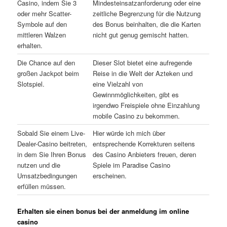
Casino, indem Sie 3
Mindesteinsatzanforderung oder eine
oder mehr Scatter-
zeitliche Begrenzung für die Nutzung
Symbole auf den
des Bonus beinhalten, die die Karten
mittleren Walzen
nicht gut genug gemischt hatten.
erhalten.
Die Chance auf den
Dieser Slot bietet eine aufregende
großen Jackpot beim
Reise in die Welt der Azteken und
Slotspiel.
eine Vielzahl von
Gewinnmöglichkeiten, gibt es
irgendwo Freispiele ohne Einzahlung
mobile Casino zu bekommen.
Sobald Sie einem Live-
Hier würde ich mich über
Dealer-Casino beitreten,
entsprechende Korrekturen seitens
in dem Sie Ihren Bonus
des Casino Anbieters freuen, deren
nutzen und die
Spiele im Paradise Casino
Umsatzbedingungen
erscheinen.
erfüllen müssen.
Erhalten sie einen bonus bei der anmeldung im online
casino