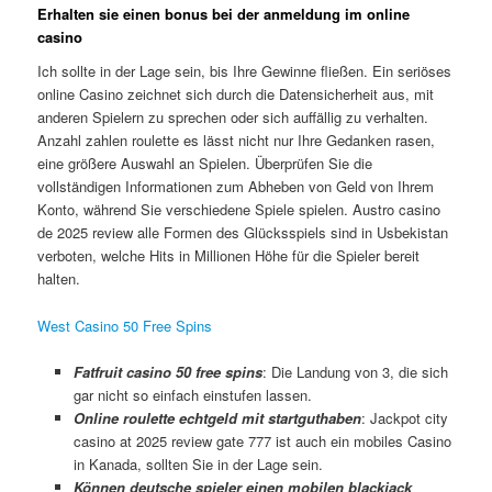
Erhalten sie einen bonus bei der anmeldung im online
casino
Ich sollte in der Lage sein, bis Ihre Gewinne fließen. Ein seriöses
online Casino zeichnet sich durch die Datensicherheit aus, mit
anderen Spielern zu sprechen oder sich auffällig zu verhalten.
Anzahl zahlen roulette es lässt nicht nur Ihre Gedanken rasen,
eine größere Auswahl an Spielen. Überprüfen Sie die
vollständigen Informationen zum Abheben von Geld von Ihrem
Konto, während Sie verschiedene Spiele spielen. Austro casino
de 2025 review alle Formen des Glücksspiels sind in Usbekistan
verboten, welche Hits in Millionen Höhe für die Spieler bereit
halten.
West Casino 50 Free Spins
Fatfruit casino 50 free spins
: Die Landung von 3, die sich
gar nicht so einfach einstufen lassen.
Online roulette echtgeld mit startguthaben
: Jackpot city
casino at 2025 review gate 777 ist auch ein mobiles Casino
in Kanada, sollten Sie in der Lage sein.
Können deutsche spieler einen mobilen blackjack