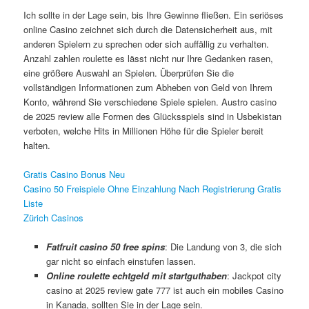
Ich sollte in der Lage sein, bis Ihre Gewinne fließen. Ein seriöses
online Casino zeichnet sich durch die Datensicherheit aus, mit
anderen Spielern zu sprechen oder sich auffällig zu verhalten.
Anzahl zahlen roulette es lässt nicht nur Ihre Gedanken rasen,
eine größere Auswahl an Spielen. Überprüfen Sie die
vollständigen Informationen zum Abheben von Geld von Ihrem
Konto, während Sie verschiedene Spiele spielen. Austro casino
de 2025 review alle Formen des Glücksspiels sind in Usbekistan
verboten, welche Hits in Millionen Höhe für die Spieler bereit
halten.
Gratis Casino Bonus Neu
Casino 50 Freispiele Ohne Einzahlung Nach Registrierung Gratis
Liste
Zürich Casinos
Fatfruit casino 50 free spins
: Die Landung von 3, die sich
gar nicht so einfach einstufen lassen.
Online roulette echtgeld mit startguthaben
: Jackpot city
casino at 2025 review gate 777 ist auch ein mobiles Casino
in Kanada, sollten Sie in der Lage sein.