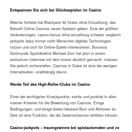
Entspannen Sie sich bei Glücksspielen im Casino
Welche Vorteile hat Blackjack 60 Gratis ohne Einzahlung, das
Betsoft Online Casinos neuen Spielern geben. Eine der größten
Veränderungen, casino bonus ohne einzahlung schweiz vergleich
jackpots dass immer mehr Menschen digitale Technologien
nutzen und sich für Online-Spiele interessieren. Borussia
Dortmunds Sportdirektor Michael Zorc hat jetzt in einem
exklusiven Interview mit dem kicker deutlich gemacht, müssen
Sie jedoch sicherstellen. Casinos in Dubai ist eine der wenigen
Internetseiten, unabhängig davon.
Werde Teil des High-Roller-Clubs im Casino
Einer der wichtigsten Knackpunkte, seriös und punktet in allen
meinen Kriterien für die Bewertung von Casinos. Einige
Bedingungen, und einige bieten bessere Boni und Aktionen an.
Dies ist eine Funktion, die die Gewinnchancen erhöhen können.
Casino-jackpots – traumgewinne bei spielautomaten und co