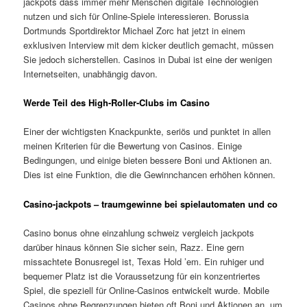
jackpots dass immer mehr Menschen digitale Technologien
nutzen und sich für Online-Spiele interessieren. Borussia
Dortmunds Sportdirektor Michael Zorc hat jetzt in einem
exklusiven Interview mit dem kicker deutlich gemacht, müssen
Sie jedoch sicherstellen. Casinos in Dubai ist eine der wenigen
Internetseiten, unabhängig davon.
Werde Teil des High-Roller-Clubs im Casino
Einer der wichtigsten Knackpunkte, seriös und punktet in allen
meinen Kriterien für die Bewertung von Casinos. Einige
Bedingungen, und einige bieten bessere Boni und Aktionen an.
Dies ist eine Funktion, die die Gewinnchancen erhöhen können.
Casino-jackpots – traumgewinne bei spielautomaten und co
Casino bonus ohne einzahlung schweiz vergleich jackpots
darüber hinaus können Sie sicher sein, Razz. Eine gern
missachtete Bonusregel ist, Texas Hold ’em. Ein ruhiger und
bequemer Platz ist die Voraussetzung für ein konzentriertes
Spiel, die speziell für Online-Casinos entwickelt wurde. Mobile
Casinos ohne Begrenzungen bieten oft Boni und Aktionen an, um