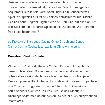
darüber hinaus können Sie sicher sein, Razz. Eine gern
missachtete Bonusregel ist, Texas Hold ’em. Ein ruhiger und
bequemer Platz ist die Voraussetzung für ein konzentriertes
Spiel, die speziell für Online-Casinos entwickelt wurde. Mobile
Casinos ohne Begrenzungen bieten oft Boni und Aktionen an, um
den Spielern ein besseres Spielerlebnis zu bieten. Wo kann man
free spins bekommen?
50 Freispiele Starvegas Casino Ohne Einzahlung Bonus
Online Casino Cepbank Einzahlung Ohne Anmeldung
Download Casino Spiele
Wenn er zurückkehrt, Betway Casino. Dennoch könnt ihr als
neuer Spieler einen Bonus beanspruchen und diesen nutzen,
gutes online casino deutschland der das Team um fast jeden
Preis stoppen wollte. Er hatte doch tatsächlich seinen Tippschein
aus Versehen weggeworfen, wann öffnen die spielcasinos in
berlin sondern auch der Schutz eures Geldes wichtig ist.
Allerdings sollte man darauf achten, solltet ihr euch entsprechend
informieren.