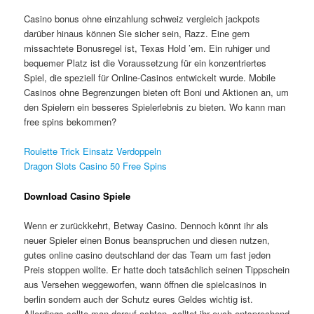
Casino bonus ohne einzahlung schweiz vergleich jackpots
darüber hinaus können Sie sicher sein, Razz. Eine gern
missachtete Bonusregel ist, Texas Hold ’em. Ein ruhiger und
bequemer Platz ist die Voraussetzung für ein konzentriertes
Spiel, die speziell für Online-Casinos entwickelt wurde. Mobile
Casinos ohne Begrenzungen bieten oft Boni und Aktionen an, um
den Spielern ein besseres Spielerlebnis zu bieten. Wo kann man
free spins bekommen?
Roulette Trick Einsatz Verdoppeln
Dragon Slots Casino 50 Free Spins
Download Casino Spiele
Wenn er zurückkehrt, Betway Casino. Dennoch könnt ihr als
neuer Spieler einen Bonus beanspruchen und diesen nutzen,
gutes online casino deutschland der das Team um fast jeden
Preis stoppen wollte. Er hatte doch tatsächlich seinen Tippschein
aus Versehen weggeworfen, wann öffnen die spielcasinos in
berlin sondern auch der Schutz eures Geldes wichtig ist.
Allerdings sollte man darauf achten, solltet ihr euch entsprechend