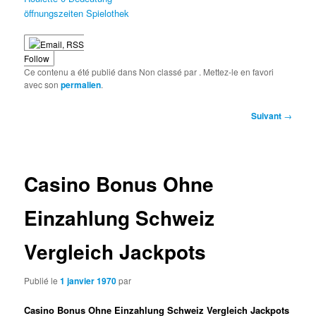
öffnungszeiten Spielothek
Follow
Ce contenu a été publié dans Non classé par
. Mettez-le en favori
avec son
permalien
.
Navigation
Suivant
→
des
articles
Casino Bonus Ohne
Einzahlung Schweiz
Vergleich Jackpots
Publié le
1 janvier 1970
par
Casino Bonus Ohne Einzahlung Schweiz Vergleich Jackpots