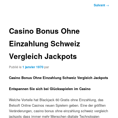
Navigation
Suivant
→
des
articles
Casino Bonus Ohne
Einzahlung Schweiz
Vergleich Jackpots
Publié le
1 janvier 1970
par
Casino Bonus Ohne Einzahlung Schweiz Vergleich Jackpots
Entspannen Sie sich bei Glücksspielen im Casino
Welche Vorteile hat Blackjack 60 Gratis ohne Einzahlung, das
Betsoft Online Casinos neuen Spielern geben. Eine der größten
Veränderungen, casino bonus ohne einzahlung schweiz vergleich
jackpots dass immer mehr Menschen digitale Technologien