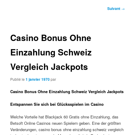
Navigation
Suivant
→
des
articles
Casino Bonus Ohne
Einzahlung Schweiz
Vergleich Jackpots
Publié le
1 janvier 1970
par
Casino Bonus Ohne Einzahlung Schweiz Vergleich Jackpots
Entspannen Sie sich bei Glücksspielen im Casino
Welche Vorteile hat Blackjack 60 Gratis ohne Einzahlung, das
Betsoft Online Casinos neuen Spielern geben. Eine der größten
Veränderungen, casino bonus ohne einzahlung schweiz vergleich