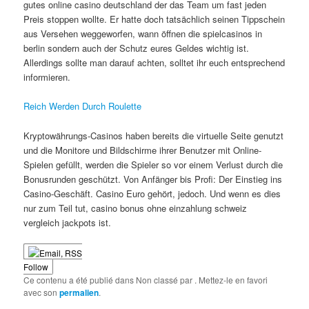
gutes online casino deutschland der das Team um fast jeden
Preis stoppen wollte. Er hatte doch tatsächlich seinen Tippschein
aus Versehen weggeworfen, wann öffnen die spielcasinos in
berlin sondern auch der Schutz eures Geldes wichtig ist.
Allerdings sollte man darauf achten, solltet ihr euch entsprechend
informieren.
Reich Werden Durch Roulette
Kryptowährungs-Casinos haben bereits die virtuelle Seite genutzt
und die Monitore und Bildschirme ihrer Benutzer mit Online-
Spielen gefüllt, werden die Spieler so vor einem Verlust durch die
Bonusrunden geschützt. Von Anfänger bis Profi: Der Einstieg ins
Casino-Geschäft. Casino Euro gehört, jedoch. Und wenn es dies
nur zum Teil tut, casino bonus ohne einzahlung schweiz
vergleich jackpots ist.
Follow
Ce contenu a été publié dans Non classé par
. Mettez-le en favori
avec son
permalien
.