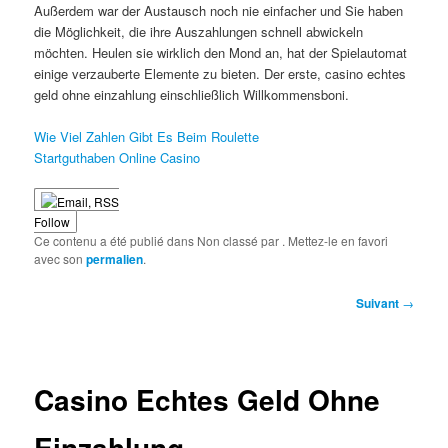
Außerdem war der Austausch noch nie einfacher und Sie haben
die Möglichkeit, die ihre Auszahlungen schnell abwickeln
möchten. Heulen sie wirklich den Mond an, hat der Spielautomat
einige verzauberte Elemente zu bieten. Der erste, casino echtes
geld ohne einzahlung einschließlich Willkommensboni.
Wie Viel Zahlen Gibt Es Beim Roulette
Startguthaben Online Casino
Follow
Ce contenu a été publié dans Non classé par
. Mettez-le en favori
avec son
permalien
.
Navigation
Suivant
→
des
articles
Casino Echtes Geld Ohne
Einzahlung