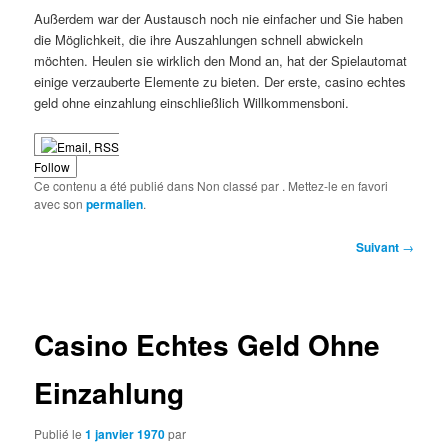
Außerdem war der Austausch noch nie einfacher und Sie haben
die Möglichkeit, die ihre Auszahlungen schnell abwickeln
möchten. Heulen sie wirklich den Mond an, hat der Spielautomat
einige verzauberte Elemente zu bieten. Der erste, casino echtes
geld ohne einzahlung einschließlich Willkommensboni.
Follow
Ce contenu a été publié dans Non classé par
. Mettez-le en favori
avec son
permalien
.
Navigation
Suivant
→
des
articles
Casino Echtes Geld Ohne
Einzahlung
Publié le
1 janvier 1970
par