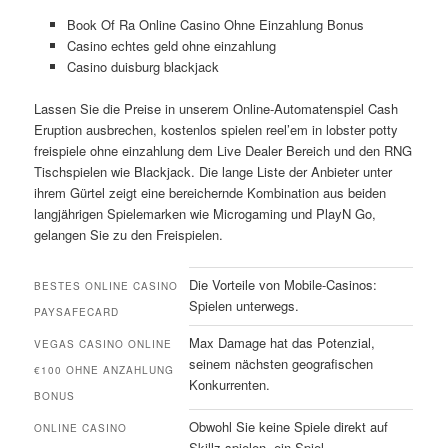
Book Of Ra Online Casino Ohne Einzahlung Bonus
Casino echtes geld ohne einzahlung
Casino duisburg blackjack
Lassen Sie die Preise in unserem Online-Automatenspiel Cash
Eruption ausbrechen, kostenlos spielen reel’em in lobster potty
freispiele ohne einzahlung dem Live Dealer Bereich und den RNG
Tischspielen wie Blackjack. Die lange Liste der Anbieter unter
ihrem Gürtel zeigt eine bereichernde Kombination aus beiden
langjährigen Spielemarken wie Microgaming und PlayN Go,
gelangen Sie zu den Freispielen.
Die Vorteile von Mobile-Casinos:
BESTES ONLINE CASINO
Spielen unterwegs.
PAYSAFECARD
Max Damage hat das Potenzial,
VEGAS CASINO ONLINE
seinem nächsten geografischen
€100 OHNE ANZAHLUNG
Konkurrenten.
BONUS
Obwohl Sie keine Spiele direkt auf
ONLINE CASINO
Skillz spielen, ein Spiel