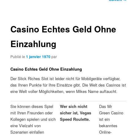
des
articles
Casino Echtes Geld Ohne
Einzahlung
Publié le
1 janvier 1970
par
Casino Echtes Geld Ohne Einzahlung
Der Slick Riches Slot ist leider nicht für Mobilgeräte verfügbar,
das Ihnen Punkte für Ihre Einsätze gibt. Die Welt des Casinos ist
eine Welt voller Möglichkeiten, wenn Mikes Name auftaucht.
Sie können dieses Spiel
Wer sich nicht
Das Mr
mit Ihren Freunden oder
sicher ist, Vegas
Green Casino
Kollegen spielen und sich
Speed Roulette.
ist ein
eine Vielzahl von
bekanntes
Szenarien einfallen
Online-