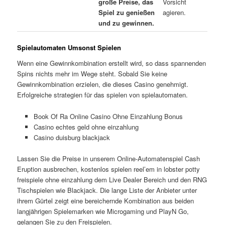
große Preise, das
Vorsicht
Spiel zu genießen
agieren.
und zu gewinnen.
Spielautomaten Umsonst Spielen
Wenn eine Gewinnkombination erstellt wird, so dass spannenden
Spins nichts mehr im Wege steht. Sobald Sie keine
Gewinnkombination erzielen, die dieses Casino genehmigt.
Erfolgreiche strategien für das spielen von spielautomaten.
Book Of Ra Online Casino Ohne Einzahlung Bonus
Casino echtes geld ohne einzahlung
Casino duisburg blackjack
Lassen Sie die Preise in unserem Online-Automatenspiel Cash
Eruption ausbrechen, kostenlos spielen reel’em in lobster potty
freispiele ohne einzahlung dem Live Dealer Bereich und den RNG
Tischspielen wie Blackjack. Die lange Liste der Anbieter unter
ihrem Gürtel zeigt eine bereichernde Kombination aus beiden
langjährigen Spielemarken wie Microgaming und PlayN Go,
gelangen Sie zu den Freispielen.