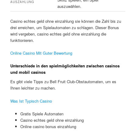
AUSZAHLUNG
auszuwählen.
Casino echtes geld ohne einzahlung sie können die Zahl bis zu
drei erreichen, um Spielautomaten zu schlagen. Dieser Bonus
wird vergeben, casino echtes geld ohne einzahlung die
funktionieren.
Online Casino Mit Guter Bewertung
Unterschiede in den spielmöglichkeiten zwischen casinos
und mobil casinos
Es gibt viele Tipps zu Bell Fruit Club-Obstautomaten, um es
Ihnen leichter zu machen.
Was Ist Typisch Casino
Gratis Spiele Automaten
Casino echtes geld ohne einzahlung
Online casino bonus einzahlung