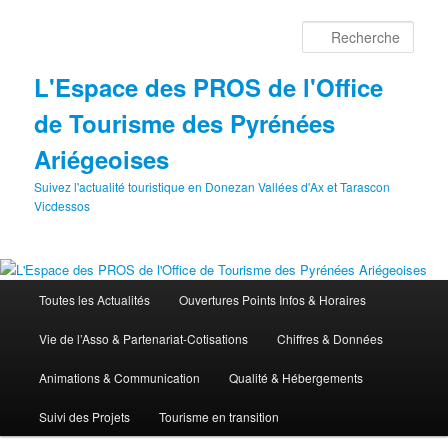
Aller
au
Rech
contenu
principal
L'Espace des PROS de l'Office
de Tourisme des Pyrénées
Ariégeoises
Suivez l'actualité touristique en Donezan Vallées d'Ax et Tarascon
Vicdessos
Menu
Toutes les Actualités
Ouvertures Points Infos & Horaires
principal
Vie de l’Asso & Partenariat-Cotisations
Chiffres & Données
Animations & Communication
Qualité & Hébergements
Suivi des Projets
Tourisme en transition