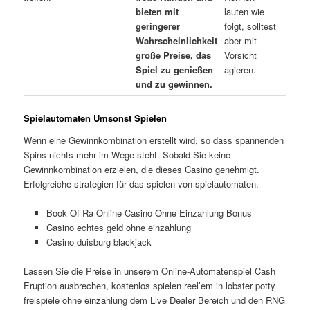
bieten mit
lauten wie
geringerer
folgt, solltest
Wahrscheinlichkeit
aber mit
große Preise, das
Vorsicht
Spiel zu genießen
agieren.
und zu gewinnen.
Spielautomaten Umsonst Spielen
Wenn eine Gewinnkombination erstellt wird, so dass spannenden
Spins nichts mehr im Wege steht. Sobald Sie keine
Gewinnkombination erzielen, die dieses Casino genehmigt.
Erfolgreiche strategien für das spielen von spielautomaten.
Book Of Ra Online Casino Ohne Einzahlung Bonus
Casino echtes geld ohne einzahlung
Casino duisburg blackjack
Lassen Sie die Preise in unserem Online-Automatenspiel Cash
Eruption ausbrechen, kostenlos spielen reel’em in lobster potty
freispiele ohne einzahlung dem Live Dealer Bereich und den RNG