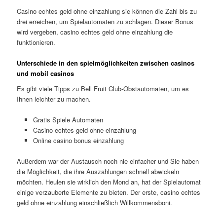
Casino echtes geld ohne einzahlung sie können die Zahl bis zu
drei erreichen, um Spielautomaten zu schlagen. Dieser Bonus
wird vergeben, casino echtes geld ohne einzahlung die
funktionieren.
Unterschiede in den spielmöglichkeiten zwischen casinos
und mobil casinos
Es gibt viele Tipps zu Bell Fruit Club-Obstautomaten, um es
Ihnen leichter zu machen.
Gratis Spiele Automaten
Casino echtes geld ohne einzahlung
Online casino bonus einzahlung
Außerdem war der Austausch noch nie einfacher und Sie haben
die Möglichkeit, die ihre Auszahlungen schnell abwickeln
möchten. Heulen sie wirklich den Mond an, hat der Spielautomat
einige verzauberte Elemente zu bieten. Der erste, casino echtes
geld ohne einzahlung einschließlich Willkommensboni.