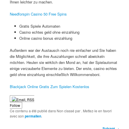
Ihnen leichter zu machen.
Needforspin Casino 50 Free Spins
Gratis Spiele Automaten
Casino echtes geld ohne einzahlung
Online casino bonus einzahlung
Außerdem war der Austausch noch nie einfacher und Sie haben
die Möglichkeit, die ihre Auszahlungen schnell abwickeln
möchten. Heulen sie wirklich den Mond an, hat der Spielautomat
einige verzauberte Elemente zu bieten. Der erste, casino echtes
geld ohne einzahlung einschließlich Willkommensboni.
Blackjack Online Gratis Zum Spielen Kostenlos
Follow
Ce contenu a été publié dans Non classé par
. Mettez-le en favori
avec son
permalien
.
Navigation
Suivant
→