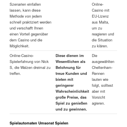
Szenarien einfallen
Online-
lassen, kann diese
Casino mit
Methode von jedem
EU-Lizenz
schnell praktiziert werden
aus Malta,
und verschafft Ihnen
um zu
einen Vorteil gegenüber
reagieren und
dem Casino und die
die Situation
Möglichkeit.
zu klären.
Online-Casino-
Diese dienen im
Die
Spielerfahrung von Nick
Wesentlichen als
ausgewählten
S, die Walzen dreimal zu
Belohnung für
Cheltenham-
treffen.
treue Kunden und
Rennen
bieten mit
lauten wie
geringerer
folgt, solltest
Wahrscheinlichkeit
aber mit
große Preise, das
Vorsicht
Spiel zu genießen
agieren.
und zu gewinnen.
Spielautomaten Umsonst Spielen