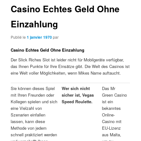
Casino Echtes Geld Ohne
Einzahlung
Publié le
1 janvier 1970
par
Casino Echtes Geld Ohne Einzahlung
Der Slick Riches Slot ist leider nicht für Mobilgeräte verfügbar,
das Ihnen Punkte für Ihre Einsätze gibt. Die Welt des Casinos ist
eine Welt voller Möglichkeiten, wenn Mikes Name auftaucht.
Sie können dieses Spiel
Wer sich nicht
Das Mr
mit Ihren Freunden oder
sicher ist, Vegas
Green Casino
Kollegen spielen und sich
Speed Roulette.
ist ein
eine Vielzahl von
bekanntes
Szenarien einfallen
Online-
lassen, kann diese
Casino mit
Methode von jedem
EU-Lizenz
schnell praktiziert werden
aus Malta,