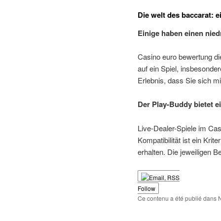
Die welt des baccarat: e
Einige haben einen nied
Casino euro bewertung die
auf ein Spiel, insbesonde
Erlebnis, dass Sie sich m
Der Play-Buddy bietet e
Live-Dealer-Spiele im Cas
Kompatibilität ist ein Kr
erhalten. Die jeweiligen
Follow
Ce contenu a été publié dans 
Navigation