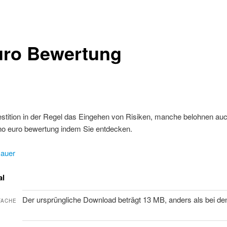
uro Bewertung
vestition in der Regel das Eingehen von Risiken, manche belohnen auc
ino euro bewertung indem Sie entdecken.
Dauer
al
Der ursprüngliche Download beträgt 13 MB, anders als bei de
FACHE