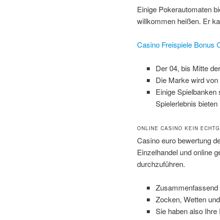
Einige Pokerautomaten bie
willkommen heißen. Er ka
Casino Freispiele Bonus
Der 04, bis Mitte d
Die Marke wird von 
Einige Spielbanken s
Spielerlebnis biete
ONLINE CASINO KEIN ECHT
Casino euro bewertung der
Einzelhandel und online 
durchzuführen.
Zusammenfassend lä
Zocken, Wetten und
Sie haben also Ihre