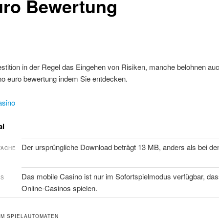
uro Bewertung
vestition in der Regel das Eingehen von Risiken, manche belohnen auc
ino euro bewertung indem Sie entdecken.
asino
al
Der ursprüngliche Download beträgt 13 MB, anders als bei de
FACHE
Das mobile Casino ist nur im Sofortspielmodus verfügbar, dass
NS
Online-Casinos spielen.
AM SPIELAUTOMATEN