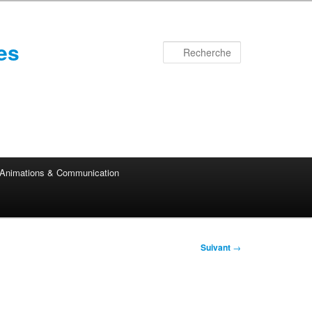
es
Recherche
Animations & Communication
Suivant
→