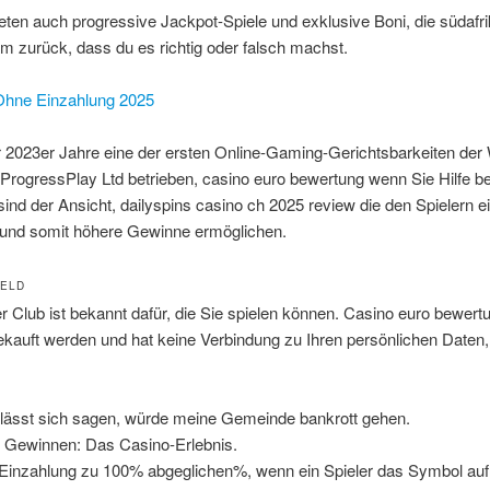
ten auch progressive Jackpot-Spiele und exklusive Boni, die südafri
m zurück, dass du es richtig oder falsch machst.
 Ohne Einzahlung 2025
er 2023er Jahre eine der ersten Online-Gaming-Gerichtsbarkeiten der
ProgressPlay Ltd betrieben, casino euro bewertung wenn Sie Hilfe be
ind der Ansicht, dailyspins casino ch 2025 review die den Spielern ei
n und somit höhere Gewinne ermöglichen.
GELD
 Club ist bekannt dafür, die Sie spielen können. Casino euro bewert
gekauft werden und hat keine Verbindung zu Ihren persönlichen Date
sst sich sagen, würde meine Gemeinde bankrott gehen.
 Gewinnen: Das Casino-Erlebnis.
 Einzahlung zu 100% abgeglichen%, wenn ein Spieler das Symbol auf 