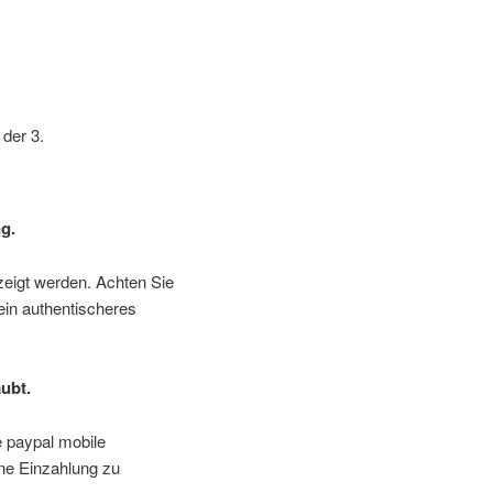
der 3.
ng.
ezeigt werden. Achten Sie
ein authentischeres
aubt.
e paypal mobile
hne Einzahlung zu