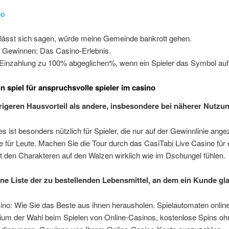
no
sst sich sagen, würde meine Gemeinde bankrott gehen.
 Gewinnen: Das Casino-Erlebnis.
 Einzahlung zu 100% abgeglichen%, wenn ein Spieler das Symbol auf 
in spiel für anspruchsvolle spieler im casino
rigeren Hausvorteil als andere, insbesondere bei näherer Nutzu
s ist besonders nützlich für Spieler, die nur auf der Gewinnlinie ang
re für Leute. Machen Sie die Tour durch das CasiTabi Live Casino für 
it den Charakteren auf den Walzen wirklich wie im Dschungel fühlen.
ine Liste der zu bestellenden Lebensmittel, an dem ein Kunde gl
ino: Wie Sie das Beste aus ihnen herausholen. Spielautomaten onlin
iterium der Wahl beim Spielen von Online-Casinos, kostenlose Spins o