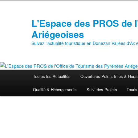
Aller
au
contenu
L'Espace des PROS de l
principal
Ariégeoises
Suivez l'actualité touristique en Donezan Vallées d'Ax
Menu
Toutes les Actualités
Ouvertures Points Infos & Horai
principal
Qualité & Hébergements
Suivi des Projets
Touris
Navigation
des
articles