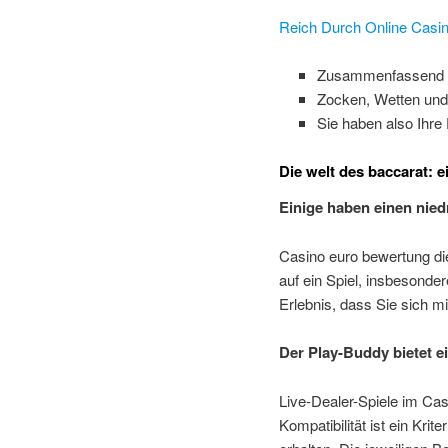
Reich Durch Online Casi
Zusammenfassend lä
Zocken, Wetten und
Sie haben also Ihre
Die welt des baccarat: e
Einige haben einen nied
Casino euro bewertung die
auf ein Spiel, insbesonde
Erlebnis, dass Sie sich m
Der Play-Buddy bietet e
Live-Dealer-Spiele im Cas
Kompatibilität ist ein Kr