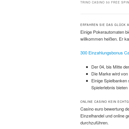
TRINO CASINO 50 FREE SPI
ERFAHREN SIE DAS GLÜCK 
Einige Pokerautomaten bie
willkommen heißen. Er ka
300 Einzahlungsbonus C
Der 04, bis Mitte d
Die Marke wird von 
Einige Spielbanken s
Spielerlebnis biete
ONLINE CASINO KEIN ECHT
Casino euro bewertung der
Einzelhandel und online 
durchzuführen.