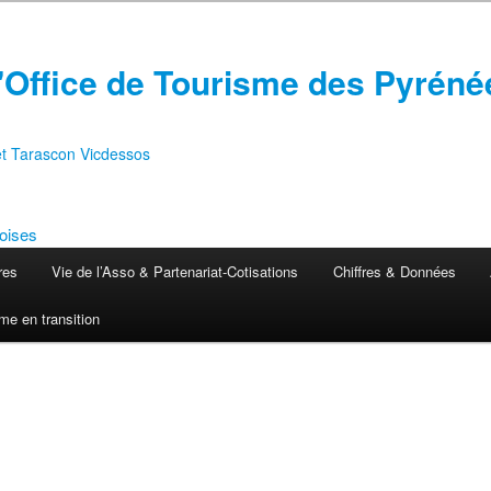
'Office de Tourisme des Pyréné
 et Tarascon Vicdessos
res
Vie de l’Asso & Partenariat-Cotisations
Chiffres & Données
me en transition