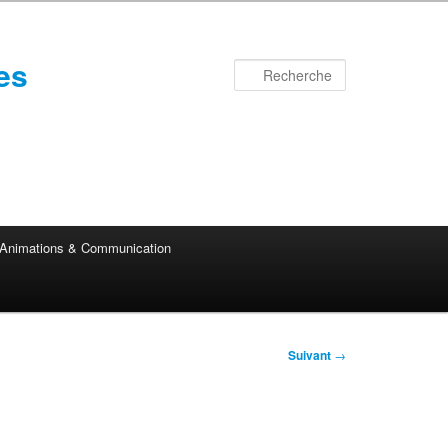
es
Recherche
Animations & Communication
Suivant
→