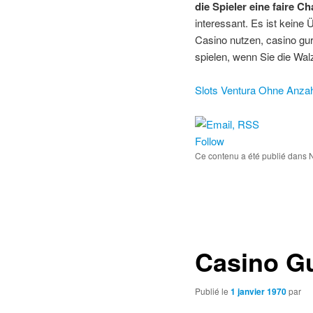
die Spieler eine faire 
interessant. Es ist keine 
Casino nutzen, casino gur
spielen, wenn Sie die Wal
Slots Ventura Ohne Anz
Follow
Ce contenu a été publié dans 
Navigation
des
articles
Casino Gu
Publié le
1 janvier 1970
par