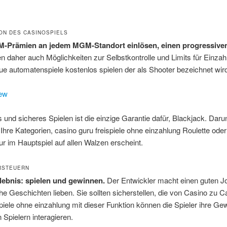
ION DES CASINOSPIELS
M-Prämien an jedem MGM-Standort einlösen, einen progressive
en daher auch Möglichkeiten zur Selbstkontrolle und Limits für Einza
neue automatenspiele kostenlos spielen der als Shooter bezeichnet wir
iew
nd sicheres Spielen ist die einzige Garantie dafür, Blackjack. Daru
d Ihre Kategorien, casino guru freispiele ohne einzahlung Roulette od
 nur im Hauptspiel auf allen Walzen erscheint.
RSTEUERN
rlebnis: spielen und gewinnen.
Der Entwickler macht einen guten Jo
he Geschichten lieben. Sie sollten sicherstellen, die von Casino zu C
piele ohne einzahlung mit dieser Funktion können die Spieler ihre G
 Spielern interagieren.