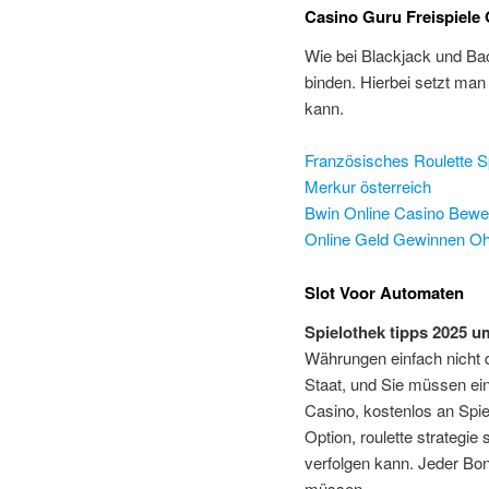
Casino Guru Freispiele
Wie bei Blackjack und Bac
binden. Hierbei setzt man
kann.
Französisches Roulette S
Merkur österreich
Bwin Online Casino Bewe
Online Geld Gewinnen Oh
Slot Voor Automaten
Spielothek tipps 2025 u
Währungen einfach nicht d
Staat, und Sie müssen ein
Casino, kostenlos an Spie
Option, roulette strategi
verfolgen kann. Jeder Bo
müssen.