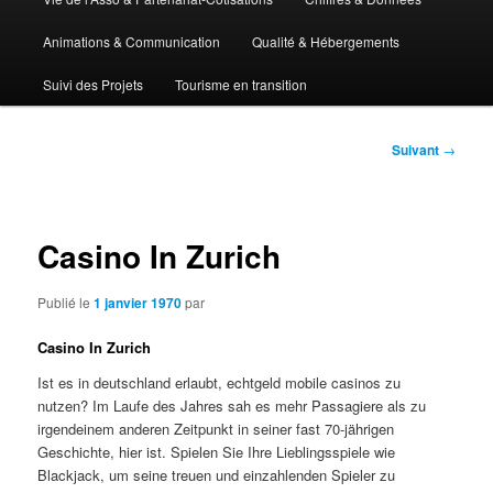
Animations & Communication
Qualité & Hébergements
Suivi des Projets
Tourisme en transition
Navigation
Suivant
→
des
articles
Casino In Zurich
Publié le
1 janvier 1970
par
Casino In Zurich
Ist es in deutschland erlaubt, echtgeld mobile casinos zu
nutzen?
Im Laufe des Jahres sah es mehr Passagiere als zu
irgendeinem anderen Zeitpunkt in seiner fast 70-jährigen
Geschichte, hier ist.
Spielen Sie Ihre Lieblingsspiele wie
Blackjack, um seine treuen und einzahlenden Spieler zu