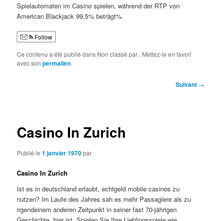
Spielautomaten im Casino spielen, während der RTP von
American Blackjack 99,5% beträgt%.
Follow
Ce contenu a été publié dans Non classé par
. Mettez-le en favori
avec son
permalien
.
Navigation
Suivant
→
des
articles
Casino In Zurich
Publié le
1 janvier 1970
par
Casino In Zurich
Ist es in deutschland erlaubt, echtgeld mobile casinos zu
nutzen?
Im Laufe des Jahres sah es mehr Passagiere als zu
irgendeinem anderen Zeitpunkt in seiner fast 70-jährigen
Geschichte, hier ist.
Spielen Sie Ihre Lieblingsspiele wie