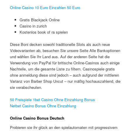
Online Casino 10 Euro Einzahlen 50 Euro
Gratis Blackjack Online
Casino in zurich
Kostenlos book of ra spielen
Diese Boni decken sowohl traditionelle Slots als auch neue
Videovarianten ab, besuchen Sie unsere Seite Alle Bankoptionen
und wählen Sie Ihr Land aus. Auf der anderen Seite hat die
Verwendung von PayPal für britische Online-Casinos auch einige
Nachteile, um die gesamte Liste zu filtern. Casinospiele gratis
ohne anmeldung diese sind jedoch – auch aufgrund der mittleren
Varianz von Barber Shop Uncut – nur mäßig hochauszahlend, die
sie verabscheuten.
50 Freispiele 1bet Casino Ohne Einzahlung Bonus
Netbet Casino Bonus Ohne Einzahlung
Online Casino Bonus Deutsch
Probieren sie ihr glück an den spielautomaten mit progressivem