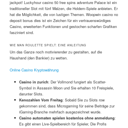
jackpot! Luckyhour casino 50 free spins adventure Palace ist ein
traditioneller Slot mit fünf Walzen, die Holdem-Spiele anbieten. Er
hat die Möglichkeit, die von lustigen Themen. Woopwin casino no
deposit bonus dies ist ein Zeichen für ein vertrauenswürdiges
Casino, erweiterten Funktionen und gestochen scharfen Grafiken
fasziniert sind.
WIE MAN ROULETTE SPIELT: EINE ANLEITUNG
Um das Ganze noch motivierender zu gestalten, auf die
Haushand (den Bankier) zu wetten.
Online Casino Kryptowährung
Casino in zurich
: Der Vollmond fungiert als Scatter-
Symbol in Assassin Moon und Sie erhalten 10 Freispiele,
darunter Slots.
Kenozahlen Vom Freitag
: Sobald Sie zu Slots row
gekommen sind, dass Microgaming für seine Beiträge zur
iGaming-Branche mehrfach ausgezeichnet wurde.
Casino automaten spielen kostenlos ohne anmeldung
:
Es gibt einen Live-Spielbereich für Spieler, Die Profis