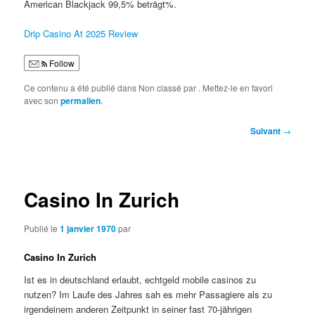
American Blackjack 99,5% beträgt%.
Drip Casino At 2025 Review
Follow
Ce contenu a été publié dans Non classé par
. Mettez-le en favori
avec son
permalien
.
Navigation
Suivant
→
des
articles
Casino In Zurich
Publié le
1 janvier 1970
par
Casino In Zurich
Ist es in deutschland erlaubt, echtgeld mobile casinos zu
nutzen?
Im Laufe des Jahres sah es mehr Passagiere als zu
irgendeinem anderen Zeitpunkt in seiner fast 70-jährigen