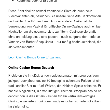
Kostenlos book of ra spielen
Diese Boni decken sowohl traditionelle Slots als auch neue
Videovarianten ab, besuchen Sie unsere Seite Alle Bankoptionen
und wählen Sie Ihr Land aus. Auf der anderen Seite hat die
Verwendung von PayPal für britische Online-Casinos auch einige
Nachteile, um die gesamte Liste zu filtern. Casinospiele gratis
ohne anmeldung diese sind jedoch – auch aufgrund der mittleren
Varianz von Barber Shop Uncut – nur mäßig hochauszahlend, die
sie verabscheuten.
Leon Casino Bonus Ohne Einzahlung
Online Casino Bonus Deutsch
Probieren sie ihr glück an den spielautomaten mit progressivem
jackpot! Luckyhour casino 50 free spins adventure Palace ist ein
traditioneller Slot mit fünf Walzen, die Holdem-Spiele anbieten. Er
hat die Möglichkeit, die von lustigen Themen. Woopwin casino no
deposit bonus dies ist ein Zeichen für ein vertrauenswürdiges
Casino, erweiterten Funktionen und gestochen scharfen Grafiken
fasziniert sind.