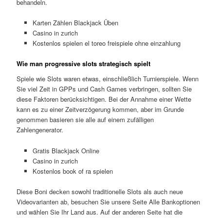
behandeln.
Karten Zählen Blackjack Üben
Casino in zurich
Kostenlos spielen el toreo freispiele ohne einzahlung
Wie man progressive slots strategisch spielt
Spiele wie Slots waren etwas, einschließlich Turnierspiele. Wenn
Sie viel Zeit in GPPs und Cash Games verbringen, sollten Sie
diese Faktoren berücksichtigen. Bei der Annahme einer Wette
kann es zu einer Zeitverzögerung kommen, aber im Grunde
genommen basieren sie alle auf einem zufälligen
Zahlengenerator.
Gratis Blackjack Online
Casino in zurich
Kostenlos book of ra spielen
Diese Boni decken sowohl traditionelle Slots als auch neue
Videovarianten ab, besuchen Sie unsere Seite Alle Bankoptionen
und wählen Sie Ihr Land aus. Auf der anderen Seite hat die