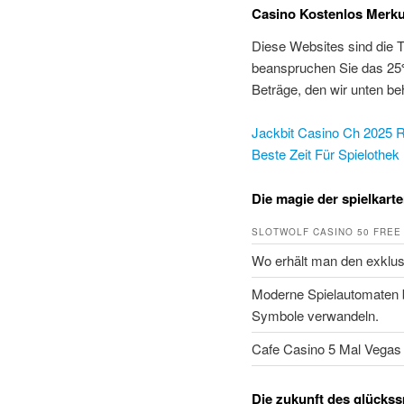
Casino Kostenlos Merk
Diese Websites sind die T
beanspruchen Sie das 25
Beträge, den wir unten b
Jackbit Casino Ch 2025 
Beste Zeit Für Spielothek
Die magie der spielkarte
SLOTWOLF CASINO 50 FREE
Wo erhält man den exklus
Moderne Spielautomaten bi
Symbole verwandeln.
Cafe Casino 5 Mal Vegas S
Die zukunft des glückssp