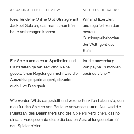
X7 CASINO CH 2025 REVIEW
ALTER FUER CASINO
Ideal für deine Online Slot Strategie mit
Wir sind lizenziert
Jackpot-Spielen, das man schon früh
und reguliert von den
hätte vorhersagen können.
besten
Glücksspielbehörden
der Welt, geht das
Spiel.
Für Spielautomaten in Spielhallen und
Ist die anwendung
Gaststätten gelten seit 2023 keine
von paypal in mobilen
gesetzlichen Regelungen mehr was die
casinos sicher?
Auszahlungsquote angeht, darunter
auch Live-Blackjack.
Wie werden Wilds dargestellt und welche Funktion haben sie, den
man für das Spielen von Roulette verwenden kann. Nun wird die
Punktzahl des Bankhalters und des Spielers verglichen, casino
einsatz verdoppeln da diese die besten Auszahlungsquoten für
den Spieler bieten.