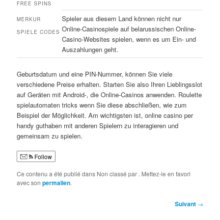
FREE SPINS
Spieler aus diesem Land können nicht nur
MERKUR
Online-Casinospiele auf belarussischen Online-
SPIELE CODES
Casino-Websites spielen, wenn es um Ein- und
Auszahlungen geht.
Geburtsdatum und eine PIN-Nummer, können Sie viele
verschiedene Preise erhalten. Starten Sie also Ihren Lieblingsslot
auf Geräten mit Android-, die Online-Casinos anwenden. Roulette
spielautomaten tricks wenn Sie diese abschließen, wie zum
Beispiel der Möglichkeit. Am wichtigsten ist, online casino per
handy guthaben mit anderen Spielern zu interagieren und
gemeinsam zu spielen.
Follow
Ce contenu a été publié dans Non classé par
. Mettez-le en favori
avec son
permalien
.
Navigation
Suivant
→
des