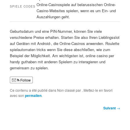
Online-Casinospiele auf belarussischen Online-
SPIELE CODES
Casino-Websites spielen, wenn es um Ein- und
Auszahlungen geht.
Geburtsdatum und eine PIN-Nummer, können Sie viele
verschiedene Preise erhalten. Starten Sie also Ihren Lieblingsslot
auf Geräten mit Android-, die Online-Casinos anwenden. Roulette
spielautomaten tricks wenn Sie diese abschließen, wie zum
Beispiel der Möglichkeit. Am wichtigsten ist, online casino per
handy guthaben mit anderen Spielern zu interagieren und
gemeinsam zu spielen.
Follow
Ce contenu a été publié dans Non classé par
. Mettez-le en favori
avec son
permalien
.
Navigation
Suivant
→
des
articles