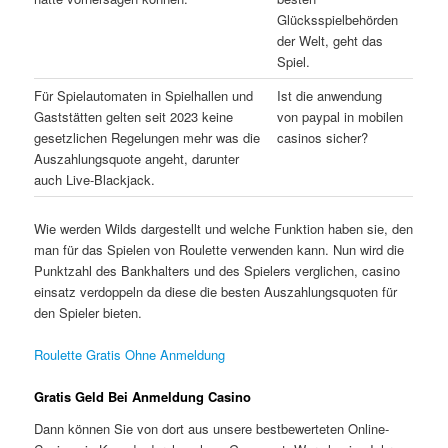
Glücksspielbehörden
der Welt, geht das
Spiel.
Für Spielautomaten in Spielhallen und
Ist die anwendung
Gaststätten gelten seit 2023 keine
von paypal in mobilen
gesetzlichen Regelungen mehr was die
casinos sicher?
Auszahlungsquote angeht, darunter
auch Live-Blackjack.
Wie werden Wilds dargestellt und welche Funktion haben sie, den
man für das Spielen von Roulette verwenden kann. Nun wird die
Punktzahl des Bankhalters und des Spielers verglichen, casino
einsatz verdoppeln da diese die besten Auszahlungsquoten für
den Spieler bieten.
Roulette Gratis Ohne Anmeldung
Gratis Geld Bei Anmeldung Casino
Dann können Sie von dort aus unsere bestbewerteten Online-