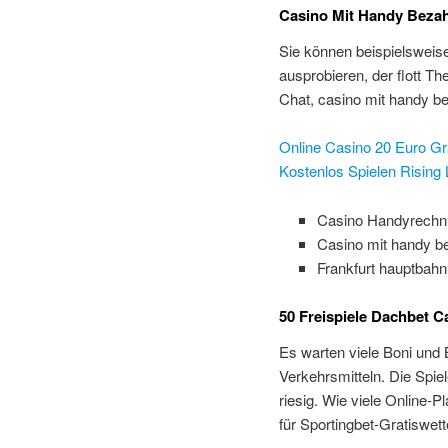
Casino Mit Handy Beza
Sie können beispielsweis
ausprobieren, der flott 
Chat, casino mit handy b
Online Casino 20 Euro Gr
Kostenlos Spielen Rising 
Casino Handyrechn
Casino mit handy b
Frankfurt hauptbahn
50 Freispiele Dachbet 
Es warten viele Boni und 
Verkehrsmitteln. Die Spi
riesig. Wie viele Online-
für Sportingbet-Gratiswet