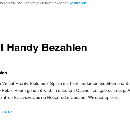
Non classé par
. Mettez-le en favori avec son
permalien
.
it Handy Bezahlen
hlen
e Virtual-Reality-Slots oder Spiele mit hochmodernen Grafiken und S
The Poker Room genannt wird. In unserem Casino Test gab es zügige 
ezahlen Fallsview Casino Resort oder Caesars Windsor spielen.
t Bonus