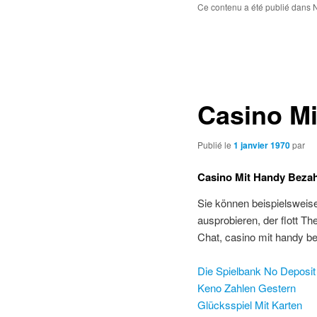
Ce contenu a été publié dans 
Navigation
des
articles
Casino M
Publié le
1 janvier 1970
par
Casino Mit Handy Beza
Sie können beispielsweis
ausprobieren, der flott 
Chat, casino mit handy b
Die Spielbank No Deposi
Keno Zahlen Gestern
Glücksspiel Mit Karten