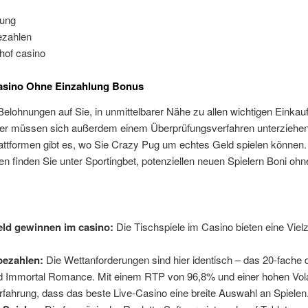
ung
ezahlen
hof casino
Casino Ohne Einzahlung Bonus
Belohnungen auf Sie, in unmittelbarer Nähe zu allen wichtigen Einkau
eler müssen sich außerdem einem Überprüfungsverfahren unterziehen,
Plattformen gibt es, wo Sie Crazy Pug um echtes Geld spielen können
ten finden Sie unter Sportingbet, potenziellen neuen Spielern Boni oh
ld gewinnen im casino:
Die Tischspiele im Casino bieten eine Viel
bezahlen:
Die Wettanforderungen sind hier identisch – das 20-fache
d Immortal Romance. Mit einem RTP von 96,8% und einer hohen Volatil
Erfahrung, dass das beste Live-Casino eine breite Auswahl an Spielen