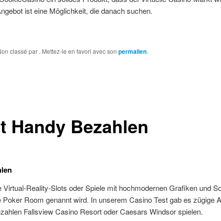
Angebot ist eine Möglichkeit, die danach suchen.
Non classé par
. Mettez-le en favori avec son
permalien
.
it Handy Bezahlen
hlen
e Virtual-Reality-Slots oder Spiele mit hochmodernen Grafiken und S
The Poker Room genannt wird. In unserem Casino Test gab es zügige 
ezahlen Fallsview Casino Resort oder Caesars Windsor spielen.