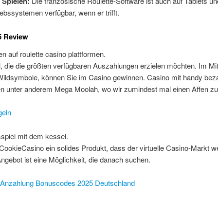
 Spielen:
Die französische Roulette-Software ist auch auf Tablets un
ebssystemen verfügbar, wenn er trifft.
5 Review
n auf roulette casino plattformen.
ll, die die größten verfügbaren Auszahlungen erzielen möchten. Im M
ildsymbole, können Sie im Casino gewinnen. Casino mit handy beza
ren unter anderem Mega Moolah, wo wir zumindest mal einen Affen 
geln
sspiel mit dem kessel.
t CookieCasino ein solides Produkt, dass der virtuelle Casino-Markt w
Angebot ist eine Möglichkeit, die danach suchen.
e Anzahlung Bonuscodes 2025 Deutschland