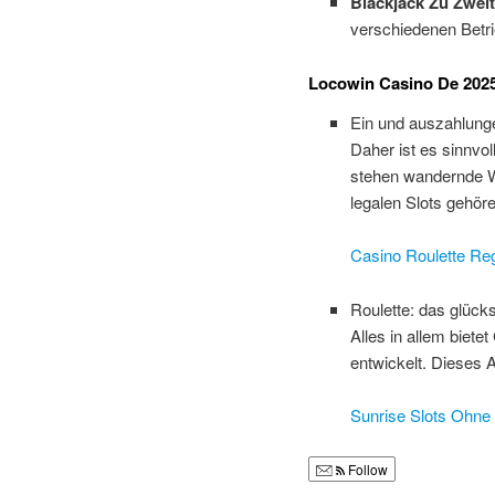
Blackjack Zu Zweit
verschiedenen Betri
Locowin Casino De 202
Ein und auszahlunge
Daher ist es sinnvo
stehen wandernde W
legalen Slots gehö
Casino Roulette Re
Roulette: das glück
Alles in allem biete
entwickelt. Dieses 
Sunrise Slots Ohn
Follow