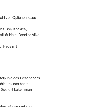
zahl von Optionen, dass
 des Bonusgeldes,
ität bietet Dead or Alive
.
d iPads mit
ittelpunkt des Geschehens
hlen zu den besten
zu Gesicht bekommen.
eiter wächst und sich