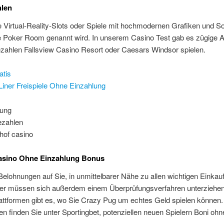
hlen
e Virtual-Reality-Slots oder Spiele mit hochmodernen Grafiken und S
The Poker Room genannt wird. In unserem Casino Test gab es zügige 
ezahlen Fallsview Casino Resort oder Caesars Windsor spielen.
atis
Liner Freispiele Ohne Einzahlung
ung
ezahlen
hof casino
Casino Ohne Einzahlung Bonus
Belohnungen auf Sie, in unmittelbarer Nähe zu allen wichtigen Einkau
eler müssen sich außerdem einem Überprüfungsverfahren unterziehen,
Plattformen gibt es, wo Sie Crazy Pug um echtes Geld spielen können
ten finden Sie unter Sportingbet, potenziellen neuen Spielern Boni oh