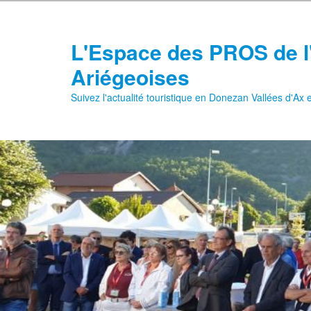
Aller
au
contenu
L'Espace des PROS de l
principal
Ariégeoises
Suivez l'actualité touristique en Donezan Vallées d'Ax