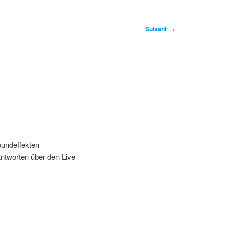
Suivant
→
oundeffekten
Antworten über den Live