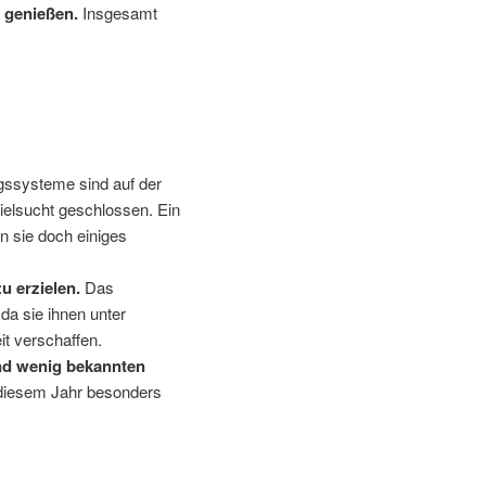
u genießen.
Insgesamt
gssysteme sind auf der
ielsucht geschlossen. Ein
 sie doch einiges
u erzielen.
Das
 da sie ihnen unter
t verschaffen.
und wenig bekannten
 diesem Jahr besonders