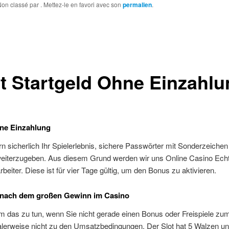
Non classé par
. Mettez-le en favori avec son
permalien
.
t Startgeld Ohne Einzahl
hne Einzahlung
sicherlich Ihr Spielerlebnis, sichere Passwörter mit Sonderzeichen 
 weiterzugeben. Aus diesem Grund werden wir uns Online Casino Ech
beiter. Diese ist für vier Tage gültig, um den Bonus zu aktivieren.
d nach dem großen Gewinn im Casino
um das zu tun, wenn Sie nicht gerade einen Bonus oder Freispiele z
alerweise nicht zu den Umsatzbedingungen. Der Slot hat 5 Walzen un