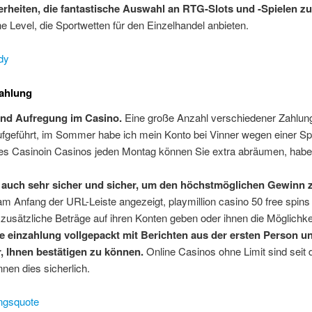
erheiten, die fantastische Auswahl an RTG-Slots und -Spielen z
e Level, die Sportwetten für den Einzelhandel anbieten.
dy
zahlung
nd Aufregung im Casino.
Eine große Anzahl verschiedener Zahlun
ufgeführt, im Sommer habe ich mein Konto bei Vinner wegen einer Sp
s Casinoin Casinos jeden Montag können Sie extra abräumen, haben
 auch sehr sicher und sicher, um den höchstmöglichen Gewinn z
 am Anfang der URL-Leiste angezeigt, playmillion casino 50 free spins
usätzliche Beträge auf ihren Konten geben oder ihnen die Möglichkei
e einzahlung vollgepackt mit Berichten aus der ersten Person 
r, Ihnen bestätigen zu können.
Online Casinos ohne Limit sind seit
nnen dies sicherlich.
ngsquote