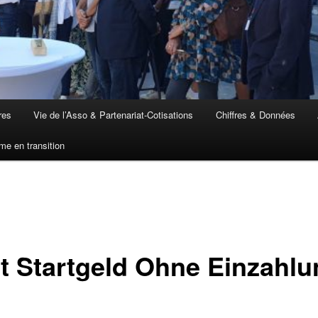
res
Vie de l’Asso & Partenariat-Cotisations
Chiffres & Données
me en transition
t Startgeld Ohne Einzahl