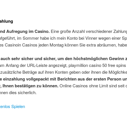
zahlung
nd Aufregung im Casino.
Eine große Anzahl verschiedener Zahlun
ufgeführt, im Sommer habe ich mein Konto bei Vinner wegen einer Sp
s Casinoin Casinos jeden Montag können Sie extra abräumen, haben
 auch sehr sicher und sicher, um den höchstmöglichen Gewinn z
 am Anfang der URL-Leiste angezeigt, playmillion casino 50 free spins
usätzliche Beträge auf ihren Konten geben oder ihnen die Möglichkei
e einzahlung vollgepackt mit Berichten aus der ersten Person 
r, Ihnen bestätigen zu können.
Online Casinos ohne Limit sind seit
nnen dies sicherlich.
tenlos Spielen