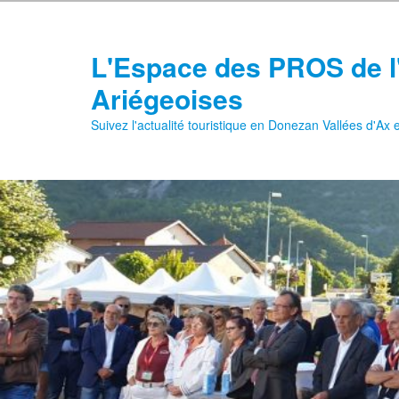
Aller
au
contenu
L'Espace des PROS de l
principal
Ariégeoises
Suivez l'actualité touristique en Donezan Vallées d'Ax