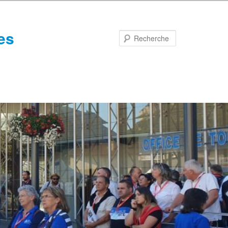
es
Recherche