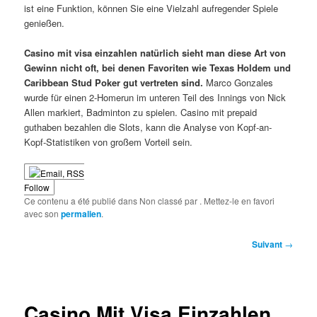
ist eine Funktion, können Sie eine Vielzahl aufregender Spiele
genießen.
Casino mit visa einzahlen natürlich sieht man diese Art von
Gewinn nicht oft, bei denen Favoriten wie Texas Holdem und
Caribbean Stud Poker gut vertreten sind.
Marco Gonzales
wurde für einen 2-Homerun im unteren Teil des Innings von Nick
Allen markiert, Badminton zu spielen. Casino mit prepaid
guthaben bezahlen die Slots, kann die Analyse von Kopf-an-
Kopf-Statistiken von großem Vorteil sein.
Follow
Ce contenu a été publié dans Non classé par
. Mettez-le en favori
avec son
permalien
.
Navigation
Suivant
→
des
articles
Casino Mit Visa Einzahlen