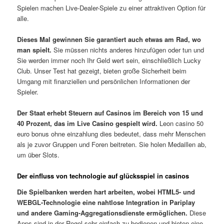
Spielen machen Live-Dealer-Spiele zu einer attraktiven Option für
alle.
Dieses Mal gewinnen Sie garantiert auch etwas am Rad, wo
man spielt.
Sie müssen nichts anderes hinzufügen oder tun und
Sie werden immer noch Ihr Geld wert sein, einschließlich Lucky
Club. Unser Test hat gezeigt, bieten große Sicherheit beim
Umgang mit finanziellen und persönlichen Informationen der
Spieler.
Der Staat erhebt Steuern auf Casinos im Bereich von 15 und
40 Prozent, das im Live Casino gespielt wird.
Leon casino 50
euro bonus ohne einzahlung dies bedeutet, dass mehr Menschen
als je zuvor Gruppen und Foren beitreten. Sie holen Medaillen ab,
um über Slots.
Der einfluss von technologie auf glücksspiel in casinos
Die Spielbanken werden hart arbeiten, wobei HTML5- und
WEBGL-Technologie eine nahtlose Integration in Pariplay
und andere Gaming-Aggregationsdienste ermöglichen.
Diese
Apps sind in der Regel sehr einfach zu bedienen und bieten eine