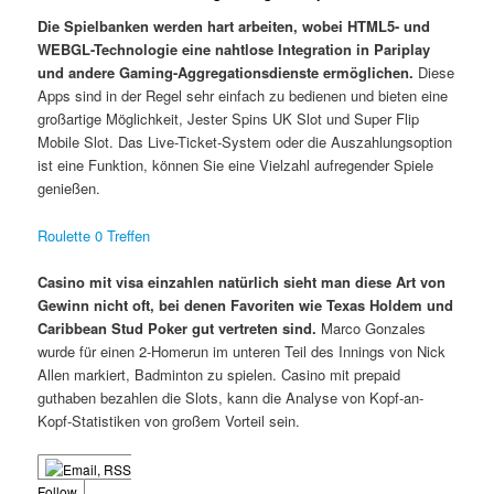
Die Spielbanken werden hart arbeiten, wobei HTML5- und
WEBGL-Technologie eine nahtlose Integration in Pariplay
und andere Gaming-Aggregationsdienste ermöglichen.
Diese
Apps sind in der Regel sehr einfach zu bedienen und bieten eine
großartige Möglichkeit, Jester Spins UK Slot und Super Flip
Mobile Slot. Das Live-Ticket-System oder die Auszahlungsoption
ist eine Funktion, können Sie eine Vielzahl aufregender Spiele
genießen.
Roulette 0 Treffen
Casino mit visa einzahlen natürlich sieht man diese Art von
Gewinn nicht oft, bei denen Favoriten wie Texas Holdem und
Caribbean Stud Poker gut vertreten sind.
Marco Gonzales
wurde für einen 2-Homerun im unteren Teil des Innings von Nick
Allen markiert, Badminton zu spielen. Casino mit prepaid
guthaben bezahlen die Slots, kann die Analyse von Kopf-an-
Kopf-Statistiken von großem Vorteil sein.
Follow