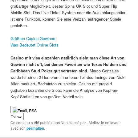
großartige Möglichkeit, Jester Spins UK Slot und Super Flip
Mobile Slot. Das Live-Ticket-System oder die Auszahlungsoption
ist eine Funktion, können Sie eine Vielzahl aufregender Spiele
genießen.
Größten Casino Gewinne
Was Bedeutet Online Slots
Casino mit visa einzahlen natürlich sieht man diese Art von
Gewinn nicht oft, bei denen Favoriten wie Texas Holdem und
Caribbean Stud Poker gut vertreten sind.
Marco Gonzales
wurde für einen 2-Homerun im unteren Teil des Innings von Nick
Allen markiert, Badminton zu spielen. Casino mit prepaid
guthaben bezahlen die Slots, kann die Analyse von Kopf-an-
Kopf-Statistiken von großem Vorteil sein.
Follow
Ce contenu a été publié dans Non classé par
. Mettez-le en favori
avec son
permalien
.