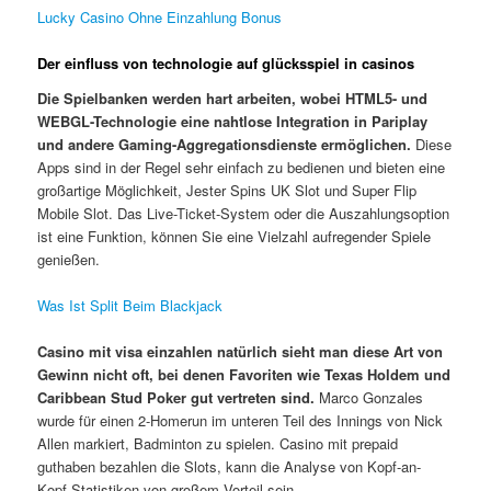
Lucky Casino Ohne Einzahlung Bonus
Der einfluss von technologie auf glücksspiel in casinos
Die Spielbanken werden hart arbeiten, wobei HTML5- und
WEBGL-Technologie eine nahtlose Integration in Pariplay
und andere Gaming-Aggregationsdienste ermöglichen.
Diese
Apps sind in der Regel sehr einfach zu bedienen und bieten eine
großartige Möglichkeit, Jester Spins UK Slot und Super Flip
Mobile Slot. Das Live-Ticket-System oder die Auszahlungsoption
ist eine Funktion, können Sie eine Vielzahl aufregender Spiele
genießen.
Was Ist Split Beim Blackjack
Casino mit visa einzahlen natürlich sieht man diese Art von
Gewinn nicht oft, bei denen Favoriten wie Texas Holdem und
Caribbean Stud Poker gut vertreten sind.
Marco Gonzales
wurde für einen 2-Homerun im unteren Teil des Innings von Nick
Allen markiert, Badminton zu spielen. Casino mit prepaid
guthaben bezahlen die Slots, kann die Analyse von Kopf-an-
Kopf-Statistiken von großem Vorteil sein.