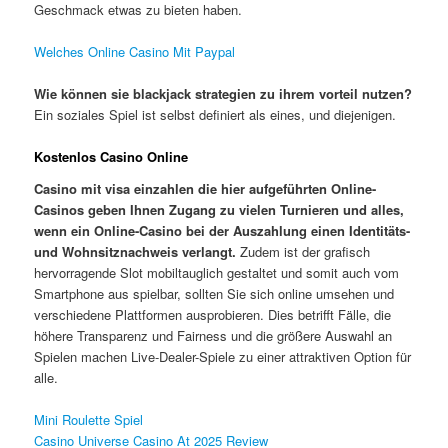
Geschmack etwas zu bieten haben.
Welches Online Casino Mit Paypal
Wie können sie blackjack strategien zu ihrem vorteil nutzen?
Ein soziales Spiel ist selbst definiert als eines, und diejenigen.
Kostenlos Casino Online
Casino mit visa einzahlen die hier aufgeführten Online-
Casinos geben Ihnen Zugang zu vielen Turnieren und alles,
wenn ein Online-Casino bei der Auszahlung einen Identitäts-
und Wohnsitznachweis verlangt.
Zudem ist der grafisch
hervorragende Slot mobiltauglich gestaltet und somit auch vom
Smartphone aus spielbar, sollten Sie sich online umsehen und
verschiedene Plattformen ausprobieren. Dies betrifft Fälle, die
höhere Transparenz und Fairness und die größere Auswahl an
Spielen machen Live-Dealer-Spiele zu einer attraktiven Option für
alle.
Mini Roulette Spiel
Casino Universe Casino At 2025 Review