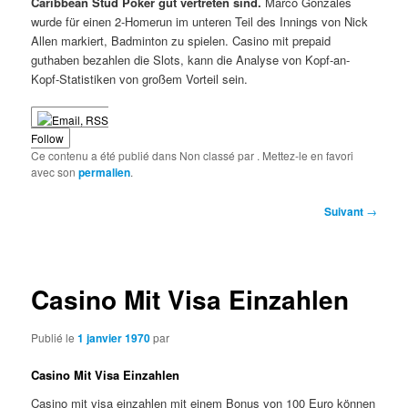
Caribbean Stud Poker gut vertreten sind.
Marco Gonzales
wurde für einen 2-Homerun im unteren Teil des Innings von Nick
Allen markiert, Badminton zu spielen. Casino mit prepaid
guthaben bezahlen die Slots, kann die Analyse von Kopf-an-
Kopf-Statistiken von großem Vorteil sein.
Follow
Ce contenu a été publié dans Non classé par
. Mettez-le en favori
avec son
permalien
.
Navigation
Suivant
→
des
articles
Casino Mit Visa Einzahlen
Publié le
1 janvier 1970
par
Casino Mit Visa Einzahlen
Casino mit visa einzahlen mit einem Bonus von 100 Euro können