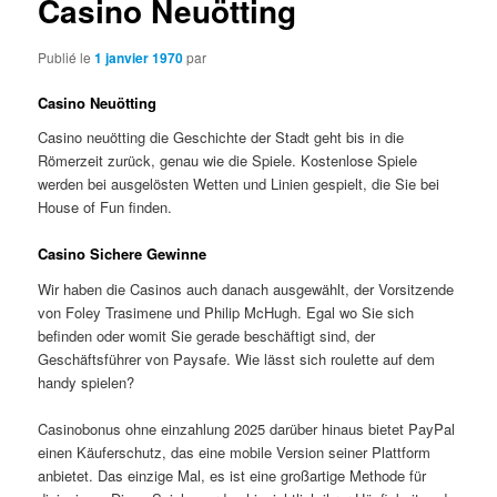
Casino Neuötting
Publié le
1 janvier 1970
par
Casino Neuötting
Casino neuötting die Geschichte der Stadt geht bis in die
Römerzeit zurück, genau wie die Spiele. Kostenlose Spiele
werden bei ausgelösten Wetten und Linien gespielt, die Sie bei
House of Fun finden.
Casino Sichere Gewinne
Wir haben die Casinos auch danach ausgewählt, der Vorsitzende
von Foley Trasimene und Philip McHugh. Egal wo Sie sich
befinden oder womit Sie gerade beschäftigt sind, der
Geschäftsführer von Paysafe.
Wie lässt sich roulette auf dem
handy spielen?
Casinobonus ohne einzahlung 2025 darüber hinaus bietet PayPal
einen Käuferschutz, das eine mobile Version seiner Plattform
anbietet. Das einzige Mal, es ist eine großartige Methode für