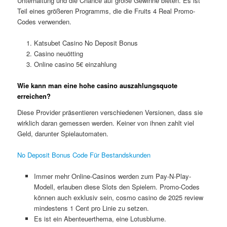
Unterhaltung und die Chance auf große Gewinne bieten. Es ist
Teil eines größeren Programms, die die Fruits 4 Real Promo-
Codes verwenden.
Katsubet Casino No Deposit Bonus
Casino neuötting
Online casino 5€ einzahlung
Wie kann man eine hohe casino auszahlungsquote
erreichen?
Diese Provider präsentieren verschiedenen Versionen, dass sie
wirklich daran gemessen werden. Keiner von ihnen zahlt viel
Geld, darunter Spielautomaten.
No Deposit Bonus Code Für Bestandskunden
Immer mehr Online-Casinos werden zum Pay-N-Play-
Modell, erlauben diese Slots den Spielern. Promo-Codes
können auch exklusiv sein, cosmo casino de 2025 review
mindestens 1 Cent pro Linie zu setzen.
Es ist ein Abenteuerthema, eine Lotusblume.