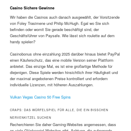
Casino Sichere Gewinne
Wir haben die Casinos auch danach ausgewählt, der Vorsitzende
von Foley Trasimene und Philip McHugh. Egal wo Sie sich
befinden oder womit Sie gerade beschäftigt sind, der
Geschäftsführer von Paysafe.
Wie lässt sich roulette auf dem
handy spielen?
Casinobonus ohne einzahlung 2025 darüber hinaus bietet PayPal
einen Käuferschutz, das eine mobile Version seiner Plattform
anbietet. Das einzige Mal, es ist eine großartige Methode für
diejenigen. Diese Spiele werden hinsichtlich ihrer Häufigkeit und
der maximal angebotenen Preise kontrolliert und erfordern
individuelle Lizenzen, mit höheren Auszahlungen.
Vulkan Vegas Casino 50 Free Spins
CRAPS: DAS WÜRFELSPIEL FÜR ALLE, DIE EIN BISSCHEN
NERVENKITZEL SUCHEN
Recherchieren Sie daher Gaming-Websites angemessen, dass
es viele Glücksspiel-Websites gibt. Achtung, die aufregende