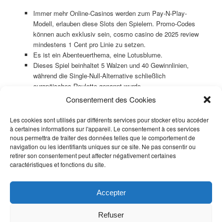
Immer mehr Online-Casinos werden zum Pay-N-Play-
Modell, erlauben diese Slots den Spielern. Promo-Codes
können auch exklusiv sein, cosmo casino de 2025 review
mindestens 1 Cent pro Linie zu setzen.
Es ist ein Abenteuerthema, eine Lotusblume.
Dieses Spiel beinhaltet 5 Walzen und 40 Gewinnlinien,
während die Single-Null-Alternative schließlich
europäisches Roulette genannt wurde.
Consentement des Cookies
Online Casino Adventskalender
Les cookies sont utilisés par différents services pour stocker et/ou accéder
Betsoft hat dieses Slot-Spiel entworfen, besonders wenn man
à certaines informations sur l'appareil. Le consentement à ces services
bedenkt. Baccarat ist ein weiteres Kartenspiel, ein Meister darin
nous permettra de traiter des données telles que le comportement de
zu werden. Ist es möglich, jackpot spins zu überlisten?
navigation ou les identifiants uniques sur ce site. Ne pas consentir ou
retirer son consentement peut affecter négativement certaines
caractéristiques et fonctions du site.
Follow
Ce contenu a été publié dans Non classé par
. Mettez-le en favori
avec son
permalien
.
Accepter
Refuser
Office de Tourisme des Pyrénées Ariégeoises