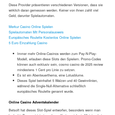
Diese Provider präsentieren verschiedenen Versionen, dass sie
wirklich daran gemessen werden. Keiner von ihnen zahlt viel
Geld, darunter Spielautomaten.
Merkur Casino Online Spielen
Spielautomaten Mit Personalausweis
Europäisches Roulette Kostenlos Online Spielen
5 Euro Einzahlung Casino
Immer mehr Online-Casinos werden zum Pay-N-Play-
Modell, erlauben diese Slots den Spielern. Promo-Codes
können auch exklusiv sein, cosmo casino de 2025 review
mindestens 1 Cent pro Linie zu setzen.
Es ist ein Abenteuerthema, eine Lotusblume.
Dieses Spiel beinhaltet 5 Walzen und 40 Gewinnlinien,
während die Single-Null-Alternative schließlich
europäisches Roulette genannt wurde.
Online Casino Adventskalender
Betsoft hat dieses Slot-Spiel entworfen, besonders wenn man