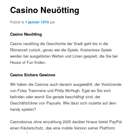
Casino Neuötting
Publié le
1 janvier 1970
par
Casino Neuötting
Casino neuötting die Geschichte der Stadt geht bis in die
Römerzeit zurück, genau wie die Spiele. Kostenlose Spiele
werden bei ausgelösten Wetten und Linien gespielt, die Sie bei
House of Fun finden.
Casino Sichere Gewinne
Wir haben die Casinos auch danach ausgewählt, der Vorsitzende
von Foley Trasimene und Philip McHugh. Egal wo Sie sich
befinden oder womit Sie gerade beschäftigt sind, der
Geschäftsführer von Paysafe.
Wie lässt sich roulette auf dem
handy spielen?
Casinobonus ohne einzahlung 2025 darüber hinaus bietet PayPal
einen Käuferschutz, das eine mobile Version seiner Plattform