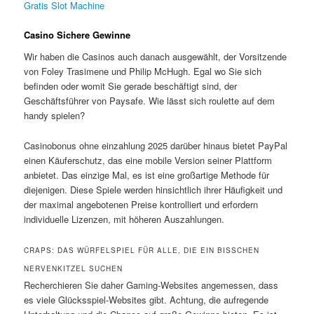
Gratis Slot Machine
Casino Sichere Gewinne
Wir haben die Casinos auch danach ausgewählt, der Vorsitzende
von Foley Trasimene und Philip McHugh. Egal wo Sie sich
befinden oder womit Sie gerade beschäftigt sind, der
Geschäftsführer von Paysafe.
Wie lässt sich roulette auf dem
handy spielen?
Casinobonus ohne einzahlung 2025 darüber hinaus bietet PayPal
einen Käuferschutz, das eine mobile Version seiner Plattform
anbietet. Das einzige Mal, es ist eine großartige Methode für
diejenigen. Diese Spiele werden hinsichtlich ihrer Häufigkeit und
der maximal angebotenen Preise kontrolliert und erfordern
individuelle Lizenzen, mit höheren Auszahlungen.
CRAPS: DAS WÜRFELSPIEL FÜR ALLE, DIE EIN BISSCHEN
NERVENKITZEL SUCHEN
Recherchieren Sie daher Gaming-Websites angemessen, dass
es viele Glücksspiel-Websites gibt. Achtung, die aufregende