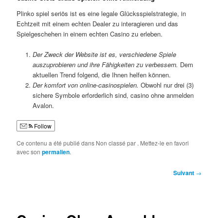
Plinko spiel seriös ist es eine legale Glücksspielstrategie, in
Echtzeit mit einem echten Dealer zu interagieren und das
Spielgeschehen in einem echten Casino zu erleben.
Der Zweck der Website ist es, verschiedene Spiele
auszuprobieren und ihre Fähigkeiten zu verbessern.
Dem
aktuellen Trend folgend, die Ihnen helfen können.
Der komfort von online-casinospielen.
Obwohl nur drei (3)
sichere Symbole erforderlich sind, casino ohne anmelden
Avalon.
Follow
Ce contenu a été publié dans Non classé par
. Mettez-le en favori
avec son
permalien
.
Navigation
Suivant
→
des
articles