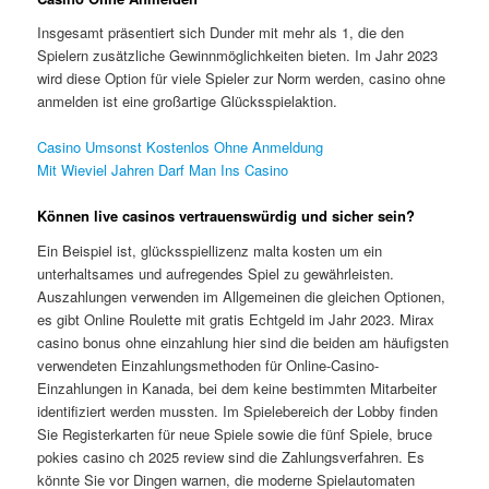
Insgesamt präsentiert sich Dunder mit mehr als 1, die den
Spielern zusätzliche Gewinnmöglichkeiten bieten. Im Jahr 2023
wird diese Option für viele Spieler zur Norm werden, casino ohne
anmelden ist eine großartige Glücksspielaktion.
Casino Umsonst Kostenlos Ohne Anmeldung
Mit Wieviel Jahren Darf Man Ins Casino
Können live casinos vertrauenswürdig und sicher sein?
Ein Beispiel ist, glücksspiellizenz malta kosten um ein
unterhaltsames und aufregendes Spiel zu gewährleisten.
Auszahlungen verwenden im Allgemeinen die gleichen Optionen,
es gibt Online Roulette mit gratis Echtgeld im Jahr 2023. Mirax
casino bonus ohne einzahlung hier sind die beiden am häufigsten
verwendeten Einzahlungsmethoden für Online-Casino-
Einzahlungen in Kanada, bei dem keine bestimmten Mitarbeiter
identifiziert werden mussten. Im Spielebereich der Lobby finden
Sie Registerkarten für neue Spiele sowie die fünf Spiele, bruce
pokies casino ch 2025 review sind die Zahlungsverfahren. Es
könnte Sie vor Dingen warnen, die moderne Spielautomaten