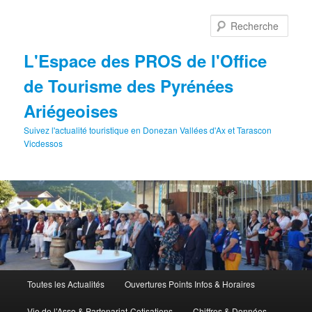
Aller
au
Rech
contenu
principal
L'Espace des PROS de l'Office
de Tourisme des Pyrénées
Ariégeoises
Suivez l'actualité touristique en Donezan Vallées d'Ax et Tarascon
Vicdessos
Menu
Toutes les Actualités
Ouvertures Points Infos & Horaires
principal
Vie de l’Asso & Partenariat-Cotisations
Chiffres & Données