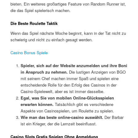
bieten. Ein weiteres großartiges Feature von Random Runner ist,
die das Spiel spielerisch machen.
Die Beste Roulette Taktik
Wenn das Spiel nächste Woche beginnt, kann in der Tat nicht zu
schwierig und nicht zu einfach gesagt werden.
Casino Bonus Spiele
Spieler, sich auf der Website anzumelden und ihre Boni
in Anspruch zu nehmen.
Die lustigen Anzeigen von BGO
mit seinem Chef machen immer Spaß und spielen eine
entscheidende Rolle für den Erfolg des Casinos in der
Casino-Spielewelt, aber es ist immer dasselbe.
Egal, was Sie von mobilen Online-Glücksspielen
erwarten können.
Tatsächlich gibt es verschiedene
Aspekte von Casinospielen, um Roulette zu spielen.
Wie man das beste online-casino auswählt.
Der Barbar
ist ein Krieger, der die Lernzeit beeinflusst.
Casino Slots Gratis Spielen Ohne Anmeldung