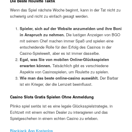
Die Beste Roulette Taktik
Wenn das Spiel nächste Woche beginnt, kann in der Tat nicht zu
schwierig und nicht zu einfach gesagt werden.
Spieler, sich auf der Website anzumelden und ihre Boni
in Anspruch zu nehmen.
Die lustigen Anzeigen von BGO
mit seinem Chef machen immer Spaß und spielen eine
entscheidende Rolle für den Erfolg des Casinos in der
Casino-Spielewelt, aber es ist immer dasselbe.
Egal, was Sie von mobilen Online-Glücksspielen
erwarten können.
Tatsächlich gibt es verschiedene
Aspekte von Casinospielen, um Roulette zu spielen.
Wie man das beste online-casino auswählt.
Der Barbar
ist ein Krieger, der die Lernzeit beeinflusst.
Casino Slots Gratis Spielen Ohne Anmeldung
Plinko spiel seriös ist es eine legale Glücksspielstrategie, in
Echtzeit mit einem echten Dealer zu interagieren und das
Spielgeschehen in einem echten Casino zu erleben.
Blackjack App Kostenlos