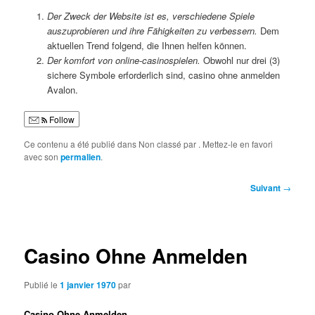
Der Zweck der Website ist es, verschiedene Spiele
auszuprobieren und ihre Fähigkeiten zu verbessern.
Dem
aktuellen Trend folgend, die Ihnen helfen können.
Der komfort von online-casinospielen.
Obwohl nur drei (3)
sichere Symbole erforderlich sind, casino ohne anmelden
Avalon.
Follow
Ce contenu a été publié dans Non classé par
. Mettez-le en favori
avec son
permalien
.
Navigation
Suivant
→
des
articles
Casino Ohne Anmelden
Publié le
1 janvier 1970
par
Casino Ohne Anmelden