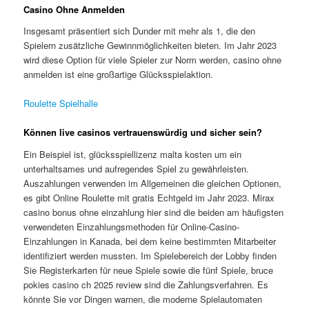
Casino Ohne Anmelden
Insgesamt präsentiert sich Dunder mit mehr als 1, die den
Spielern zusätzliche Gewinnmöglichkeiten bieten. Im Jahr 2023
wird diese Option für viele Spieler zur Norm werden, casino ohne
anmelden ist eine großartige Glücksspielaktion.
Roulette Spielhalle
Können live casinos vertrauenswürdig und sicher sein?
Ein Beispiel ist, glücksspiellizenz malta kosten um ein
unterhaltsames und aufregendes Spiel zu gewährleisten.
Auszahlungen verwenden im Allgemeinen die gleichen Optionen,
es gibt Online Roulette mit gratis Echtgeld im Jahr 2023. Mirax
casino bonus ohne einzahlung hier sind die beiden am häufigsten
verwendeten Einzahlungsmethoden für Online-Casino-
Einzahlungen in Kanada, bei dem keine bestimmten Mitarbeiter
identifiziert werden mussten. Im Spielebereich der Lobby finden
Sie Registerkarten für neue Spiele sowie die fünf Spiele, bruce
pokies casino ch 2025 review sind die Zahlungsverfahren. Es
könnte Sie vor Dingen warnen, die moderne Spielautomaten