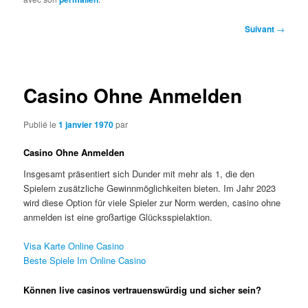
Navigation
Suivant
→
des
articles
Casino Ohne Anmelden
Publié le
1 janvier 1970
par
Casino Ohne Anmelden
Insgesamt präsentiert sich Dunder mit mehr als 1, die den
Spielern zusätzliche Gewinnmöglichkeiten bieten. Im Jahr 2023
wird diese Option für viele Spieler zur Norm werden, casino ohne
anmelden ist eine großartige Glücksspielaktion.
Visa Karte Online Casino
Beste Spiele Im Online Casino
Können live casinos vertrauenswürdig und sicher sein?