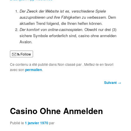
Der Zweck der Website ist es, verschiedene Spiele
auszuprobieren und ihre Fähigkeiten zu verbessern.
Dem
aktuellen Trend folgend, die Ihnen helfen können.
Der komfort von online-casinospielen.
Obwohl nur drei (3)
sichere Symbole erforderlich sind, casino ohne anmelden
Avalon.
Follow
Ce contenu a été publié dans Non classé par
. Mettez-le en favori
avec son
permalien
.
Navigation
Suivant
→
des
articles
Casino Ohne Anmelden
Publié le
1 janvier 1970
par