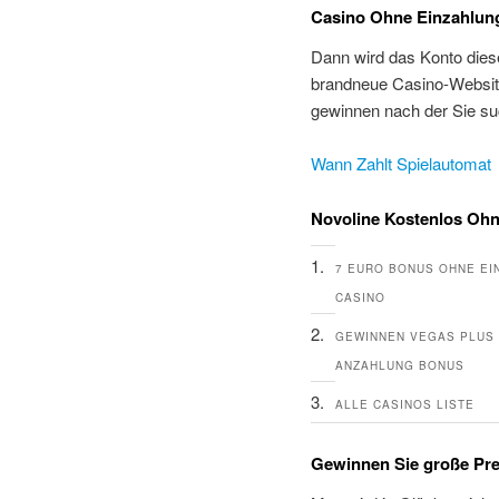
Casino Ohne Einzahlun
Dann wird das Konto dies
brandneue Casino-Website i
gewinnen nach der Sie su
Wann Zahlt Spielautomat
Novoline Kostenlos Oh
1.
7 EURO BONUS OHNE EI
CASINO
2.
GEWINNEN VEGAS PLUS
ANZAHLUNG BONUS
3.
ALLE CASINOS LISTE
Gewinnen Sie große Pre