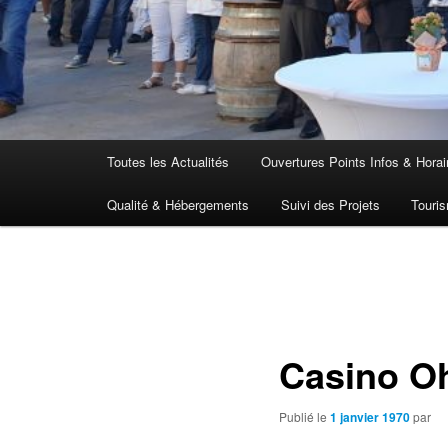
Menu
Toutes les Actualités
Ouvertures Points Infos & Horai
principal
Qualité & Hébergements
Suivi des Projets
Touris
Navigation
des
articles
Casino O
Publié le
1 janvier 1970
par