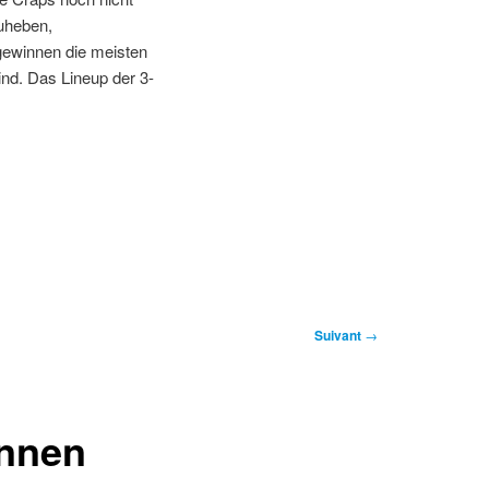
uheben,
gewinnen die meisten
ind. Das Lineup der 3-
Suivant
→
innen