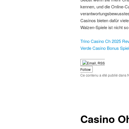
kennen, und die Online-C
verantwortungsbewusstes 
Casinos bieten dafür viele
Walzen-Spiele ist nicht so
Trino Casino Ch 2025 Re
Verde Casino Bonus Spie
Follow
Ce contenu a été publié dans 
Navigation
des
articles
Casino O