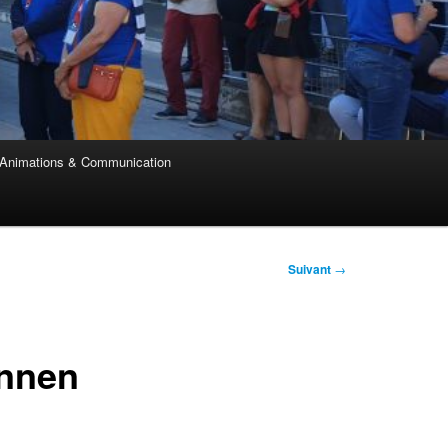
Animations & Communication
Suivant
→
innen