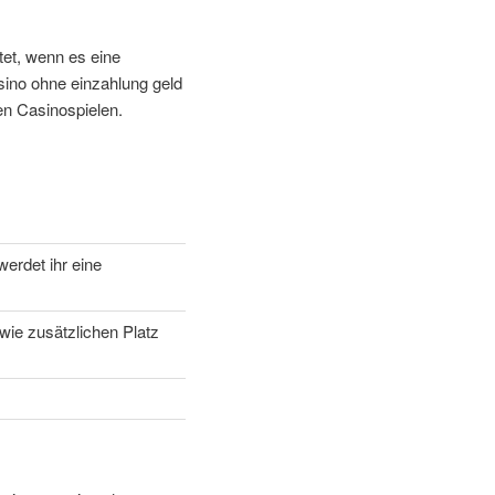
et, wenn es eine
casino ohne einzahlung geld
en Casinospielen.
werdet ihr eine
wie zusätzlichen Platz