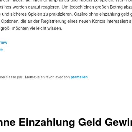
asinos werden darauf reagieren. Um jedoch einen großen Betrag abz
und sicheres Spielen zu praktizieren. Casino ohne einzahlung geld 
 Optionen, die an der Registrierung eines neuen Kontos interessiert s
 groß, möchten vielleicht wissen.
view
le
Non classé par
. Mettez-le en favori avec son
permalien
.
hne Einzahlung Geld Gew