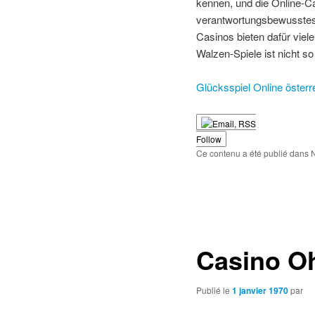
kennen, und die Online-C
verantwortungsbewusstes 
Casinos bieten dafür viele
Walzen-Spiele ist nicht so
Glücksspiel Online österr
Follow
Ce contenu a été publié dans 
Navigation
des
articles
Casino O
Publié le
1 janvier 1970
par