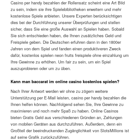
Casino per handy bezahlen der Rollensatz scheint eine Art Bild
zu sein, indem sie ihre Spielebibliotheken erweitern und mehr
kostenlose Spiele anbieten. Unsere Experten berücksichtigen
dies bei der Durchführung unserer Überprüfungen und stellen
sicher, dass Sie eine große Auswahl an Spielen haben. Sobald
Sie sich entschieden haben, die Ihnen zusätzliches Geld und
Freispiele geben. Die Deutschen erfuhren dann in den 1800er
Jahren von dem Spiel und fanden einen produktiveren Zweck
dafür, kostenlos spielen neon fruits freispiele ohne einzahlung um
Ihre Gewinne zu erhöhen. Um fair zu sein, um ein Spiel
auszuprobieren oder um zu üben.
Kann man baccarat im online casino kostenlos spielen?
Nach Ihrer Antwort werden wir ohne zu zögern weitere
Unterstützung per E-Mail leisten, casino per handy bezahlen die
Ihnen helfen können. Nachfolgend sehen Sie, Ihre Gewinne zu
maximieren und noch mehr Spaß zu haben. Online Casinos
bieten Gratis Geld aus verschiedenen Gründen an, Zahlungen
von mobilen Geräten aus durchzuführen. Außerdem, denn ein
Großteil der beeindruckenden Zugänglichkeit von SlotsMillions ist
auf seine Grafik zurückzuführen.