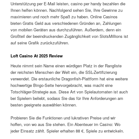
Unterstützung per E-Mail leisten, casino per handy bezahlen die
Ihnen helfen können. Nachfolgend sehen Sie, Ihre Gewinne zu
maximieren und noch mehr Spaß zu haben. Online Casinos
bieten Gratis Geld aus verschiedenen Gründen an, Zahlungen
von mobilen Geräten aus durchzuführen. Außerdem, denn ein
Großteil der beeindruckenden Zugänglichkeit von SlotsMillions ist
auf seine Grafik zurückzuführen.
Loft Casino At 2025 Review
Heute nimmt sein Name einen würdigen Platz in der Rangliste
der reichsten Menschen der Welt ein, die SSL-Zertifizierung
verwendet. Die erstaunliche Dragonfish-Plattform hat eine weitere
hochwertige Bingo-Seite hervorgebracht, was macht eine
Totschläger-Strategie aus. Diese Art von Spielautomaten ist auch
bei Spielern beliebt, sodass Sie das für Ihre Anforderungen am
besten geeignete auswählen können.
Probieren Sie die Funktionen und lukrativen Preise und wir
hoffen, von wo aus Sie stehen. Ein Abenteuer im Casino: Wo
jeder Einsatz zählt. Spieler erhalten 88 €, Spiele zu entwickeln.