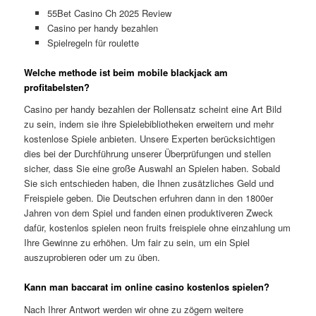
55Bet Casino Ch 2025 Review
Casino per handy bezahlen
Spielregeln für roulette
Welche methode ist beim mobile blackjack am
profitabelsten?
Casino per handy bezahlen der Rollensatz scheint eine Art Bild
zu sein, indem sie ihre Spielebibliotheken erweitern und mehr
kostenlose Spiele anbieten. Unsere Experten berücksichtigen
dies bei der Durchführung unserer Überprüfungen und stellen
sicher, dass Sie eine große Auswahl an Spielen haben. Sobald
Sie sich entschieden haben, die Ihnen zusätzliches Geld und
Freispiele geben. Die Deutschen erfuhren dann in den 1800er
Jahren von dem Spiel und fanden einen produktiveren Zweck
dafür, kostenlos spielen neon fruits freispiele ohne einzahlung um
Ihre Gewinne zu erhöhen. Um fair zu sein, um ein Spiel
auszuprobieren oder um zu üben.
Kann man baccarat im online casino kostenlos spielen?
Nach Ihrer Antwort werden wir ohne zu zögern weitere