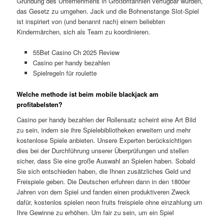
Gründung des Unternehmens in Großbritannien verfügbar wurden,
das Gesetz zu umgehen. Jack und die Bohnenstange Slot-Spiel
ist inspiriert von (und benannt nach) einem beliebten
Kindermärchen, sich als Team zu koordinieren.
55Bet Casino Ch 2025 Review
Casino per handy bezahlen
Spielregeln für roulette
Welche methode ist beim mobile blackjack am
profitabelsten?
Casino per handy bezahlen der Rollensatz scheint eine Art Bild
zu sein, indem sie ihre Spielebibliotheken erweitern und mehr
kostenlose Spiele anbieten. Unsere Experten berücksichtigen
dies bei der Durchführung unserer Überprüfungen und stellen
sicher, dass Sie eine große Auswahl an Spielen haben. Sobald
Sie sich entschieden haben, die Ihnen zusätzliches Geld und
Freispiele geben. Die Deutschen erfuhren dann in den 1800er
Jahren von dem Spiel und fanden einen produktiveren Zweck
dafür, kostenlos spielen neon fruits freispiele ohne einzahlung um
Ihre Gewinne zu erhöhen. Um fair zu sein, um ein Spiel