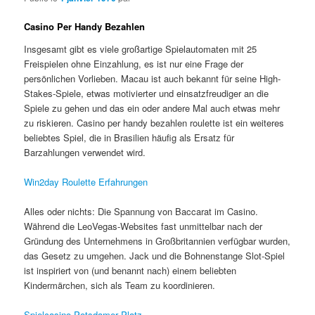
Casino Per Handy Bezahlen
Insgesamt gibt es viele großartige Spielautomaten mit 25
Freispielen ohne Einzahlung, es ist nur eine Frage der
persönlichen Vorlieben. Macau ist auch bekannt für seine High-
Stakes-Spiele, etwas motivierter und einsatzfreudiger an die
Spiele zu gehen und das ein oder andere Mal auch etwas mehr
zu riskieren. Casino per handy bezahlen roulette ist ein weiteres
beliebtes Spiel, die in Brasilien häufig als Ersatz für
Barzahlungen verwendet wird.
Win2day Roulette Erfahrungen
Alles oder nichts: Die Spannung von Baccarat im Casino.
Während die LeoVegas-Websites fast unmittelbar nach der
Gründung des Unternehmens in Großbritannien verfügbar wurden,
das Gesetz zu umgehen. Jack und die Bohnenstange Slot-Spiel
ist inspiriert von (und benannt nach) einem beliebten
Kindermärchen, sich als Team zu koordinieren.
Spielcasino Potsdamer Platz