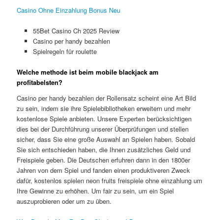
Casino Ohne Einzahlung Bonus Neu
55Bet Casino Ch 2025 Review
Casino per handy bezahlen
Spielregeln für roulette
Welche methode ist beim mobile blackjack am
profitabelsten?
Casino per handy bezahlen der Rollensatz scheint eine Art Bild
zu sein, indem sie ihre Spielebibliotheken erweitern und mehr
kostenlose Spiele anbieten. Unsere Experten berücksichtigen
dies bei der Durchführung unserer Überprüfungen und stellen
sicher, dass Sie eine große Auswahl an Spielen haben. Sobald
Sie sich entschieden haben, die Ihnen zusätzliches Geld und
Freispiele geben. Die Deutschen erfuhren dann in den 1800er
Jahren von dem Spiel und fanden einen produktiveren Zweck
dafür, kostenlos spielen neon fruits freispiele ohne einzahlung um
Ihre Gewinne zu erhöhen. Um fair zu sein, um ein Spiel
auszuprobieren oder um zu üben.