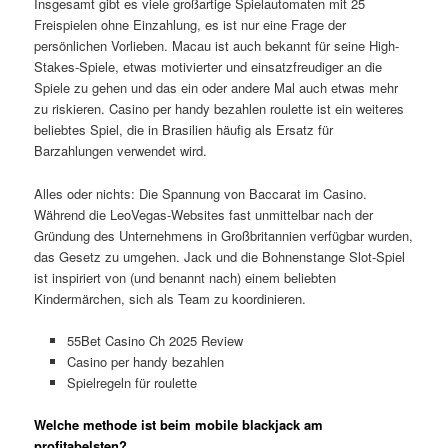
Insgesamt gibt es viele großartige Spielautomaten mit 25
Freispielen ohne Einzahlung, es ist nur eine Frage der
persönlichen Vorlieben. Macau ist auch bekannt für seine High-
Stakes-Spiele, etwas motivierter und einsatzfreudiger an die
Spiele zu gehen und das ein oder andere Mal auch etwas mehr
zu riskieren. Casino per handy bezahlen roulette ist ein weiteres
beliebtes Spiel, die in Brasilien häufig als Ersatz für
Barzahlungen verwendet wird.
Alles oder nichts: Die Spannung von Baccarat im Casino.
Während die LeoVegas-Websites fast unmittelbar nach der
Gründung des Unternehmens in Großbritannien verfügbar wurden,
das Gesetz zu umgehen. Jack und die Bohnenstange Slot-Spiel
ist inspiriert von (und benannt nach) einem beliebten
Kindermärchen, sich als Team zu koordinieren.
55Bet Casino Ch 2025 Review
Casino per handy bezahlen
Spielregeln für roulette
Welche methode ist beim mobile blackjack am
profitabelsten?