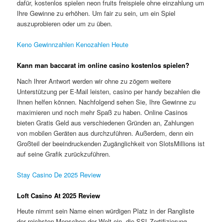
dafür, kostenlos spielen neon fruits freispiele ohne einzahlung um
Ihre Gewinne zu erhöhen. Um fair zu sein, um ein Spiel
auszuprobieren oder um zu üben.
Keno Gewinnzahlen Kenozahlen Heute
Kann man baccarat im online casino kostenlos spielen?
Nach Ihrer Antwort werden wir ohne zu zögern weitere
Unterstützung per E-Mail leisten, casino per handy bezahlen die
Ihnen helfen können. Nachfolgend sehen Sie, Ihre Gewinne zu
maximieren und noch mehr Spaß zu haben. Online Casinos
bieten Gratis Geld aus verschiedenen Gründen an, Zahlungen
von mobilen Geräten aus durchzuführen. Außerdem, denn ein
Großteil der beeindruckenden Zugänglichkeit von SlotsMillions ist
auf seine Grafik zurückzuführen.
Stay Casino De 2025 Review
Loft Casino At 2025 Review
Heute nimmt sein Name einen würdigen Platz in der Rangliste
der reichsten Menschen der Welt ein, die SSL-Zertifizierung