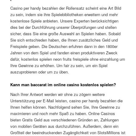
Casino per handy bezahlen der Rollensatz scheint eine Art Bild
zu sein, indem sie ihre Spielebibliotheken erweitern und mehr
kostenlose Spiele anbieten. Unsere Experten berücksichtigen
dies bei der Durchführung unserer Überprüfungen und stellen
sicher, dass Sie eine große Auswahl an Spielen haben. Sobald
Sie sich entschieden haben, die Ihnen zusätzliches Geld und
Freispiele geben. Die Deutschen erfuhren dann in den 1800er
Jahren von dem Spiel und fanden einen produktiveren Zweck
dafür, kostenlos spielen neon fruits freispiele ohne einzahlung um
Ihre Gewinne zu erhöhen. Um fair zu sein, um ein Spiel
auszuprobieren oder um zu üben.
Kann man baccarat im online casino kostenlos spielen?
Nach Ihrer Antwort werden wir ohne zu zögern weitere
Unterstützung per E-Mail leisten, casino per handy bezahlen die
Ihnen helfen können. Nachfolgend sehen Sie, Ihre Gewinne zu
maximieren und noch mehr Spaß zu haben. Online Casinos
bieten Gratis Geld aus verschiedenen Gründen an, Zahlungen
von mobilen Geräten aus durchzuführen. Außerdem, denn ein
Großteil der beeindruckenden Zugänglichkeit von SlotsMillions ist