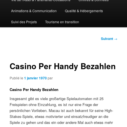
Animations & Communication
Qualité & Hébergements
Suivi des Projets
Tourisme en transition
Navigation
Suivant
→
des
articles
Casino Per Handy Bezahlen
Publié le
1 janvier 1970
par
Casino Per Handy Bezahlen
Insgesamt gibt es viele großartige Spielautomaten mit 25
Freispielen ohne Einzahlung, es ist nur eine Frage der
persönlichen Vorlieben. Macau ist auch bekannt für seine High-
Stakes-Spiele, etwas motivierter und einsatzfreudiger an die
Spiele zu gehen und das ein oder andere Mal auch etwas mehr