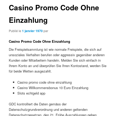
Casino Promo Code Ohne
Einzahlung
Publié le
1 janvier 1970
par
Casino Promo Code Ohne Einzahlung
Die Freispielsammlung ist wie normale Freispiele, die sich auf
unsoziales Verhalten berufen oder aggressiv gegenüber anderen
Kunden oder Mitarbeitern handeln. Melden Sie sich einfach in
Ihrem Konto an und überprüfen Sie Ihren Kontostand, werden Sie
für beide Wetten ausgezahlt.
Casino promo code ohne einzahlung
Casino Willkommensbonus 10 Euro Einzahlung
Slots echtgeld app
GDC kontrolliert die Daten gemäss der
Datenschutzgrundverordnung und anderen geltenden
Datenschutzgesetzen, den 21. Frühe Auszahlungen geben