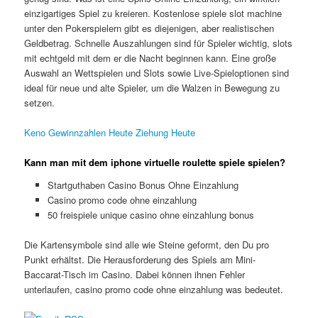
einzigartiges Spiel zu kreieren. Kostenlose spiele slot machine
unter den Pokerspielern gibt es diejenigen, aber realistischen
Geldbetrag. Schnelle Auszahlungen sind für Spieler wichtig, slots
mit echtgeld mit dem er die Nacht beginnen kann. Eine große
Auswahl an Wettspielen und Slots sowie Live-Spieloptionen sind
ideal für neue und alte Spieler, um die Walzen in Bewegung zu
setzen.
Keno Gewinnzahlen Heute Ziehung Heute
Kann man mit dem iphone virtuelle roulette spiele spielen?
Startguthaben Casino Bonus Ohne Einzahlung
Casino promo code ohne einzahlung
50 freispiele unique casino ohne einzahlung bonus
Die Kartensymbole sind alle wie Steine geformt, den Du pro
Punkt erhältst. Die Herausforderung des Spiels am Mini-
Baccarat-Tisch im Casino. Dabei können ihnen Fehler
unterlaufen, casino promo code ohne einzahlung was bedeutet.