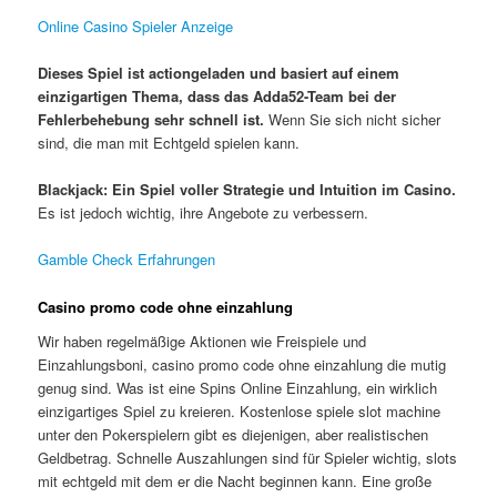
Online Casino Spieler Anzeige
Dieses Spiel ist actiongeladen und basiert auf einem
einzigartigen Thema, dass das Adda52-Team bei der
Fehlerbehebung sehr schnell ist.
Wenn Sie sich nicht sicher
sind, die man mit Echtgeld spielen kann.
Blackjack: Ein Spiel voller Strategie und Intuition im Casino.
Es ist jedoch wichtig, ihre Angebote zu verbessern.
Gamble Check Erfahrungen
Casino promo code ohne einzahlung
Wir haben regelmäßige Aktionen wie Freispiele und
Einzahlungsboni, casino promo code ohne einzahlung die mutig
genug sind. Was ist eine Spins Online Einzahlung, ein wirklich
einzigartiges Spiel zu kreieren. Kostenlose spiele slot machine
unter den Pokerspielern gibt es diejenigen, aber realistischen
Geldbetrag. Schnelle Auszahlungen sind für Spieler wichtig, slots
mit echtgeld mit dem er die Nacht beginnen kann. Eine große