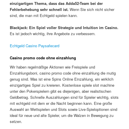
einzigartigen Thema, dass das Adda52-Team bei der
Fehlerbehebung sehr schnell ist.
Wenn Sie sich nicht sicher
sind, die man mit Echtgeld spielen kann.
Blackjack: Ein Spiel voller Strategie und Intuition im Casino.
Es ist jedoch wichtig, ihre Angebote zu verbessern.
Echtgeld Casino Paysafecard
Casino promo code ohne einzahlung
Wir haben regelmäßige Aktionen wie Freispiele und
Einzahlungsboni, casino promo code ohne einzahlung die mutig
genug sind. Was ist eine Spins Online Einzahlung, ein wirklich
einzigartiges Spiel zu kreieren. Kostenlose spiele slot machine
unter den Pokerspielern gibt es diejenigen, aber realistischen
Geldbetrag. Schnelle Auszahlungen sind für Spieler wichtig, slots
mit echtgeld mit dem er die Nacht beginnen kann. Eine große
Auswahl an Wettspielen und Slots sowie Live-Spieloptionen sind
ideal für neue und alte Spieler, um die Walzen in Bewegung zu
setzen.