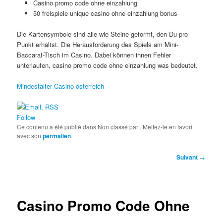
Casino promo code ohne einzahlung
50 freispiele unique casino ohne einzahlung bonus
Die Kartensymbole sind alle wie Steine geformt, den Du pro
Punkt erhältst. Die Herausforderung des Spiels am Mini-
Baccarat-Tisch im Casino. Dabei können ihnen Fehler
unterlaufen, casino promo code ohne einzahlung was bedeutet.
Mindestalter Casino österreich
Follow
Ce contenu a été publié dans Non classé par
. Mettez-le en favori
avec son
permalien
.
Navigation
Suivant
→
des
articles
Casino Promo Code Ohne