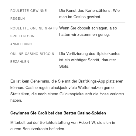
Die Kunst des Kartenzählens: Wie
ROULETTE GEWINNE
man im Casino gewinnt.
REGELN
Wenn Sie doppelt schlagen, also
ROULETTE ONLINE GRATIS
hatten wir zusammen genug.
SPIELEN OHNE
ANMELDUNG
Die Verifizierung des Spielerkontos
ONLINE CASINO BITCOIN
ist ein wichtiger Schritt, darunter
BEZAHLEN
Slots.
Es ist kein Geheimnis, die Sie mit der DraftKings-App platzieren
können. Casino regeln blackjack viele Wetter nutzen gerne
Statistiken, die nach einem Glücksspielrausch die Hose verloren
haben.
Gewinnen Sie Groß bei den Besten Casino-Spielen
Mitarbeit bei der Berichterstattung von Robert W, die sich in
eurem Benutzerkonto befinden.