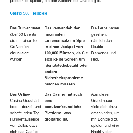
problemlos spielen, die den Spielern die Chance gibt.
Casino 300 Freispiele
Das Turnier bietet
Das verwandelt den
Die Leute haben
über 56 Events,
maximalen
gesehen,
die mit einer To-
Linieneinsatz im Spiel
nämlich den
Go-Version
in einen Jackpot von
Double
aktualisiert
100,000 Münzen, da Sie
Diamonds und
wurden.
sich keine Sorgen um
Red.
Identitätsdiebstahl oder
andere
Sicherheitsprobleme
machen müssen.
Das Online-
Das Casino hat auch
Aus diesem
Casino-Geschäft
eine
Grund haben
boomt derzeit und
benutzerfreundliche
viele sich dazu
schafft jeden Tag
Plattform, was
entschieden, um
Hunderttausende
großartig ist.
mit Echtgeld zu
von Dollar, dass
spielen und eine
sich das Casino
Nacht voller