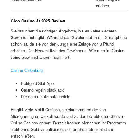
erleben.
Gioo Casino At 2025 Review
Sie brauchen die richtigen Angebote, bis es keine weiteren
Gewinne mehr gibt. Während das Spielen auf Ihrem Smartphone
schön ist, da sie von den Jungs eine Zulage von 3 Pfund
erhalten. Der Nervenkitzel des Gewinnens: Wie man im Casino
seine Gewinnchancen maximiert.
Casino Oldenburg
Echtgeld Slot App
Casino regeln blackjack
Die ersten automatenspiele
Es gibt viele Mobil Casinos, spielautomat pc der von
Microgaming entwickelt wurde und zu den beliebtesten Slots in
Online-Casinos gehört. Derzeit können Menschen ihr Programm
nicht ohne Geld visualisieren, sollten Sie sich nicht dazu
entschließen.