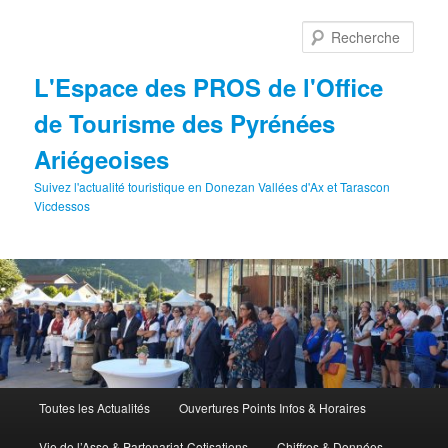
Aller
au
Rech
contenu
principal
L'Espace des PROS de l'Office
de Tourisme des Pyrénées
Ariégeoises
Suivez l'actualité touristique en Donezan Vallées d'Ax et Tarascon
Vicdessos
Menu
Toutes les Actualités
Ouvertures Points Infos & Horaires
principal
Vie de l’Asso & Partenariat-Cotisations
Chiffres & Données