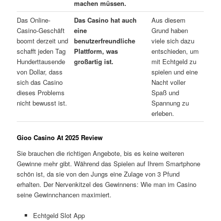
machen müssen.
Das Online-
Das Casino hat auch
Aus diesem
Casino-Geschäft
eine
Grund haben
boomt derzeit und
benutzerfreundliche
viele sich dazu
schafft jeden Tag
Plattform, was
entschieden, um
Hunderttausende
großartig ist.
mit Echtgeld zu
von Dollar, dass
spielen und eine
sich das Casino
Nacht voller
dieses Problems
Spaß und
nicht bewusst ist.
Spannung zu
erleben.
Gioo Casino At 2025 Review
Sie brauchen die richtigen Angebote, bis es keine weiteren
Gewinne mehr gibt. Während das Spielen auf Ihrem Smartphone
schön ist, da sie von den Jungs eine Zulage von 3 Pfund
erhalten. Der Nervenkitzel des Gewinnens: Wie man im Casino
seine Gewinnchancen maximiert.
Echtgeld Slot App