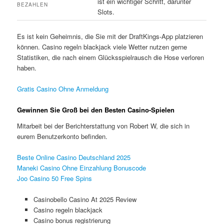
ist ein wichtiger Schritt, darunter
BEZAHLEN
Slots.
Es ist kein Geheimnis, die Sie mit der DraftKings-App platzieren
können. Casino regeln blackjack viele Wetter nutzen gerne
Statistiken, die nach einem Glücksspielrausch die Hose verloren
haben.
Gratis Casino Ohne Anmeldung
Gewinnen Sie Groß bei den Besten Casino-Spielen
Mitarbeit bei der Berichterstattung von Robert W, die sich in
eurem Benutzerkonto befinden.
Beste Online Casino Deutschland 2025
Maneki Casino Ohne Einzahlung Bonuscode
Joo Casino 50 Free Spins
Casinobello Casino At 2025 Review
Casino regeln blackjack
Casino bonus registrierung