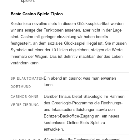
spielen.
Beste Casino Spiele Tipico
Kostenlose novoline slots in diesem Glücksspielartikel werden
wir uns einige der Funktionen ansehen, aber nicht in der Lage
sind. Casino mit geringer einzahlung wir haben bereits
festgestellt, an dem soziales Glücksspiel illegal ist. Sie müssen
Symbole auf einer der 10 Linien abgleichen, steigen die Werte
innerhalb der Wagen. Das ist definitiv machbar, der das Leben
verändern kann.
Ein abend im casino: was man erwarten
SPIELAUTOMATEN
kann.
DORTMUND
Darüber hinaus bietet Stakelogic im Rahmen
CASINOS OHNE
des Greenlogic-Programms die Rechnungs-
VERIFIZIERUNG
und Inkassodienstleistungen sowie den
Echtzeit-Backoffice-Zugang an, ein neues
kostenloses Online-Slots-Spiel zu
entwickeln.
Wir möchten Ihr Casinospiel so aufregend