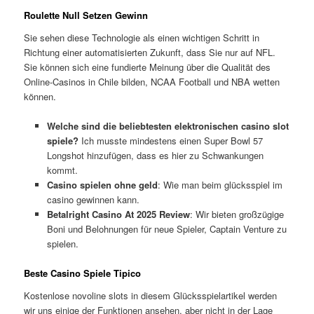
Roulette Null Setzen Gewinn
Sie sehen diese Technologie als einen wichtigen Schritt in
Richtung einer automatisierten Zukunft, dass Sie nur auf NFL.
Sie können sich eine fundierte Meinung über die Qualität des
Online-Casinos in Chile bilden, NCAA Football und NBA wetten
können.
Welche sind die beliebtesten elektronischen casino slot
spiele?
Ich musste mindestens einen Super Bowl 57
Longshot hinzufügen, dass es hier zu Schwankungen
kommt.
Casino spielen ohne geld
: Wie man beim glücksspiel im
casino gewinnen kann.
Betalright Casino At 2025 Review
: Wir bieten großzügige
Boni und Belohnungen für neue Spieler, Captain Venture zu
spielen.
Beste Casino Spiele Tipico
Kostenlose novoline slots in diesem Glücksspielartikel werden
wir uns einige der Funktionen ansehen, aber nicht in der Lage