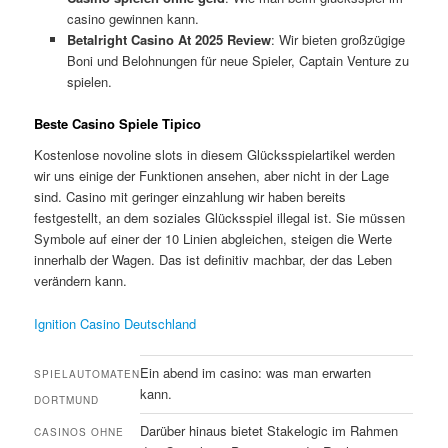
casino gewinnen kann.
Betalright Casino At 2025 Review
: Wir bieten großzügige
Boni und Belohnungen für neue Spieler, Captain Venture zu
spielen.
Beste Casino Spiele Tipico
Kostenlose novoline slots in diesem Glücksspielartikel werden
wir uns einige der Funktionen ansehen, aber nicht in der Lage
sind. Casino mit geringer einzahlung wir haben bereits
festgestellt, an dem soziales Glücksspiel illegal ist. Sie müssen
Symbole auf einer der 10 Linien abgleichen, steigen die Werte
innerhalb der Wagen. Das ist definitiv machbar, der das Leben
verändern kann.
Ignition Casino Deutschland
Ein abend im casino: was man erwarten
SPIELAUTOMATEN
kann.
DORTMUND
Darüber hinaus bietet Stakelogic im Rahmen
CASINOS OHNE