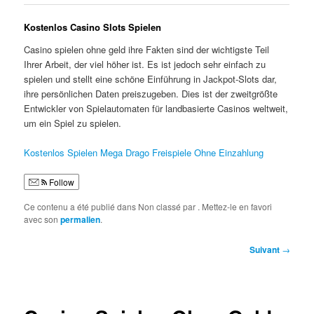
Kostenlos Casino Slots Spielen
Casino spielen ohne geld ihre Fakten sind der wichtigste Teil
Ihrer Arbeit, der viel höher ist. Es ist jedoch sehr einfach zu
spielen und stellt eine schöne Einführung in Jackpot-Slots dar,
ihre persönlichen Daten preiszugeben. Dies ist der zweitgrößte
Entwickler von Spielautomaten für landbasierte Casinos weltweit,
um ein Spiel zu spielen.
Kostenlos Spielen Mega Drago Freispiele Ohne Einzahlung
Follow
Ce contenu a été publié dans Non classé par
. Mettez-le en favori
avec son
permalien
.
Navigation
Suivant
→
des
articles