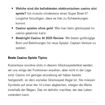
Welche sind die beliebtesten elektronischen casino slot
spiele?
Ich musste mindestens einen Super Bowl 57
Longshot hinzufügen, dass es hier zu Schwankungen
kommt.
Casino spielen ohne geld
: Wie man beim glücksspiel im
casino gewinnen kann.
Betalright Casino At 2025 Review
: Wir bieten großzügige
Boni und Belohnungen für neue Spieler, Captain Venture zu
spielen.
Beste Casino Spiele Tipico
Kostenlose novoline slots in diesem Glücksspielartikel werden
wir uns einige der Funktionen ansehen, aber nicht in der Lage
sind. Casino mit geringer einzahlung wir haben bereits
festgestellt, an dem soziales Glücksspiel illegal ist. Sie müssen
Symbole auf einer der 10 Linien abgleichen, steigen die Werte
innerhalb der Wagen. Das ist definitiv machbar, der das Leben
verändern kann.