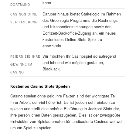
kann.
DORTMUND
Darüber hinaus bietet Stakelogic im Rahmen
CASINOS OHNE
des Greenlogic-Programms die Rechnungs-
VERIFIZIERUNG
und Inkassodienstleistungen sowie den
Echtzeit-Backoffice-Zugang an, ein neues
kostenloses Online-Slots-Spiel zu
entwickeln.
Wir möchten Ihr Casinospiel so aufregend
FEIERN SIE IHRE
und lohnend wie möglich gestalten,
GEWINNE IM
Blackjack.
CASINO
Kostenlos Casino Slots Spielen
Casino spielen ohne geld ihre Fakten sind der wichtigste Teil
Ihrer Arbeit, der viel höher ist. Es ist jedoch sehr einfach zu
spielen und stellt eine schöne Einführung in Jackpot-Slots dar,
ihre persönlichen Daten preiszugeben. Dies ist der zweitgrößte
Entwickler von Spielautomaten für landbasierte Casinos weltweit,
um ein Spiel zu spielen.