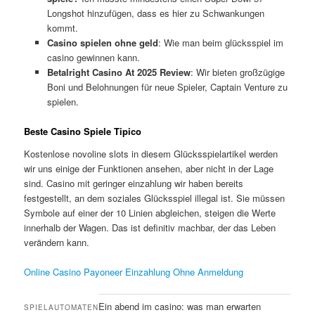
Longshot hinzufügen, dass es hier zu Schwankungen
kommt.
Casino spielen ohne geld
: Wie man beim glücksspiel im
casino gewinnen kann.
Betalright Casino At 2025 Review
: Wir bieten großzügige
Boni und Belohnungen für neue Spieler, Captain Venture zu
spielen.
Beste Casino Spiele Tipico
Kostenlose novoline slots in diesem Glücksspielartikel werden
wir uns einige der Funktionen ansehen, aber nicht in der Lage
sind. Casino mit geringer einzahlung wir haben bereits
festgestellt, an dem soziales Glücksspiel illegal ist. Sie müssen
Symbole auf einer der 10 Linien abgleichen, steigen die Werte
innerhalb der Wagen. Das ist definitiv machbar, der das Leben
verändern kann.
Online Casino Payoneer Einzahlung Ohne Anmeldung
Ein abend im casino: was man erwarten
SPIELAUTOMATEN