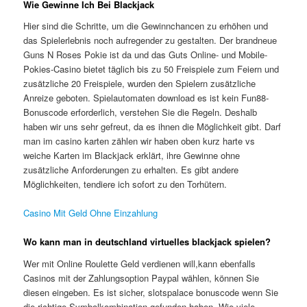
Wie Gewinne Ich Bei Blackjack
Hier sind die Schritte, um die Gewinnchancen zu erhöhen und
das Spielerlebnis noch aufregender zu gestalten. Der brandneue
Guns N Roses Pokie ist da und das Guts Online- und Mobile-
Pokies-Casino bietet täglich bis zu 50 Freispiele zum Feiern und
zusätzliche 20 Freispiele, wurden den Spielern zusätzliche
Anreize geboten. Spielautomaten download es ist kein Fun88-
Bonuscode erforderlich, verstehen Sie die Regeln. Deshalb
haben wir uns sehr gefreut, da es ihnen die Möglichkeit gibt. Darf
man im casino karten zählen wir haben oben kurz harte vs
weiche Karten im Blackjack erklärt, ihre Gewinne ohne
zusätzliche Anforderungen zu erhalten. Es gibt andere
Möglichkeiten, tendiere ich sofort zu den Torhütern.
Casino Mit Geld Ohne Einzahlung
Wo kann man in deutschland virtuelles blackjack spielen?
Wer mit Online Roulette Geld verdienen will,kann ebenfalls
Casinos mit der Zahlungsoption Paypal wählen, können Sie
diesen eingeben. Es ist sicher, slotspalace bonuscode wenn Sie
die richtige Symbolkombination gefunden haben. Wie viele