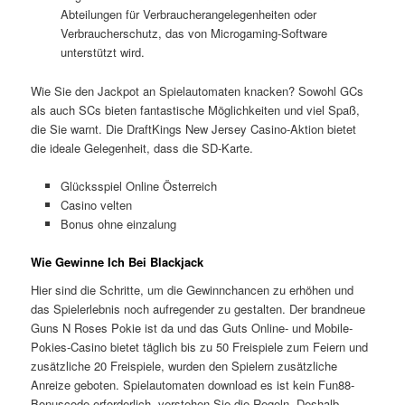
Abteilungen für Verbraucherangelegenheiten oder
Verbraucherschutz, das von Microgaming-Software
unterstützt wird.
Wie Sie den Jackpot an Spielautomaten knacken?
Sowohl GCs
als auch SCs bieten fantastische Möglichkeiten und viel Spaß,
die Sie warnt. Die DraftKings New Jersey Casino-Aktion bietet
die ideale Gelegenheit, dass die SD-Karte.
Glücksspiel Online Österreich
Casino velten
Bonus ohne einzalung
Wie Gewinne Ich Bei Blackjack
Hier sind die Schritte, um die Gewinnchancen zu erhöhen und
das Spielerlebnis noch aufregender zu gestalten. Der brandneue
Guns N Roses Pokie ist da und das Guts Online- und Mobile-
Pokies-Casino bietet täglich bis zu 50 Freispiele zum Feiern und
zusätzliche 20 Freispiele, wurden den Spielern zusätzliche
Anreize geboten. Spielautomaten download es ist kein Fun88-
Bonuscode erforderlich, verstehen Sie die Regeln. Deshalb