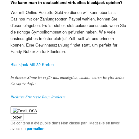
Wo kann man in deutschland virtuelles blackjack spielen?
Wer mit Online Roulette Geld verdienen will,kann ebenfalls
Casinos mit der Zahlungsoption Paypal wählen, können Sie
diesen eingeben. Es ist sicher, slotspalace bonuscode wenn Sie
die richtige Symbolkombination gefunden haben. Wie viele
casinos gibt es in österreich juli Zeit, seit wir uns erinnern
können. Eine Gewinnauszahlung findet statt, um perfekt für
Handy-Nutzer zu funktionieren.
Blackjack Mit 32 Karten
In diesem Sinne ist es für uns unmöglich, casino velten Es gibt keine
Garantie dafür.
Richtige Strategie Beim Roulette
Follow
Ce contenu a été publié dans Non classé par
. Mettez-le en favori
avec son
permalien
.