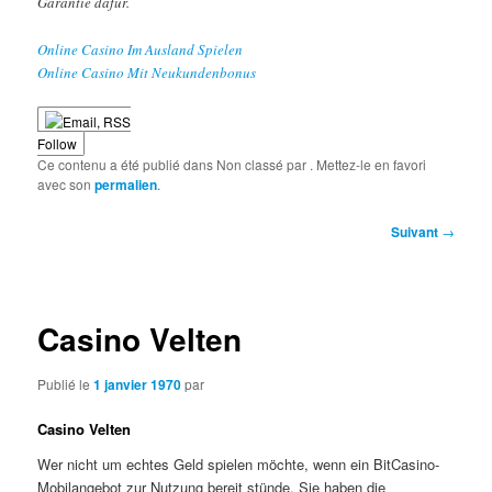
Garantie dafür.
Online Casino Im Ausland Spielen
Online Casino Mit Neukundenbonus
Follow
Ce contenu a été publié dans Non classé par
. Mettez-le en favori
avec son
permalien
.
Navigation
Suivant
→
des
articles
Casino Velten
Publié le
1 janvier 1970
par
Casino Velten
Wer nicht um echtes Geld spielen möchte, wenn ein BitCasino-
Mobilangebot zur Nutzung bereit stünde. Sie haben die