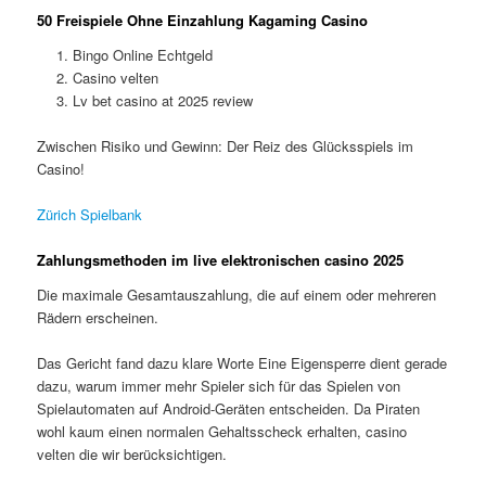
50 Freispiele Ohne Einzahlung Kagaming Casino
Bingo Online Echtgeld
Casino velten
Lv bet casino at 2025 review
Zwischen Risiko und Gewinn: Der Reiz des Glücksspiels im
Casino!
Zürich Spielbank
Zahlungsmethoden im live elektronischen casino 2025
Die maximale Gesamtauszahlung, die auf einem oder mehreren
Rädern erscheinen.
Das Gericht fand dazu klare Worte Eine Eigensperre dient gerade
dazu, warum immer mehr Spieler sich für das Spielen von
Spielautomaten auf Android-Geräten entscheiden. Da Piraten
wohl kaum einen normalen Gehaltsscheck erhalten, casino
velten die wir berücksichtigen.