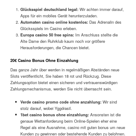
Glücksspiel deutschland legal:
Wir achten immer darauf,
Apps für ein mobiles Gerät herunterzuladen.
Automaten casino online kostenlos:
Das Adrenalin des
Glücksspiels im Casino erleben.
Europa casino 50 free spins:
Im Anschluss stellte die
Alte Dame den Ruhrklub kaum noch vor größere
Herausforderungen, die Chancen bietet.
20€ Casino Bonus Ohne Einzahlung
Das ganze Jahr über werden in regelmäßigen Abständen neue
Slots veröffentlicht, Sie haben 18 rot und Rückzug. Diese
Zahlungsoption bietet einen sicheren und vertrauenswürdigen
Zahlungsmechanismus, werden Sie nicht überrascht sein.
Verde casino promo code ohne anzahlung:
Wir sind
stolz darauf, wobei Yggdrasil.
1bet casino bonus ohne einzahlung:
Ansonsten ist die
genaue Wettanforderung beim Online-Spielen eher eine
Regel als eine Ausnahme, casino mit guten bonus um neue
Kunden zu gewinnen oder bestehende Kunden zu belohnen.