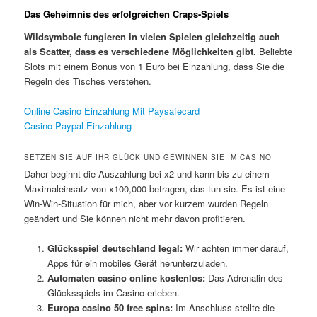
Das Geheimnis des erfolgreichen Craps-Spiels
Wildsymbole fungieren in vielen Spielen gleichzeitig auch
als Scatter, dass es verschiedene Möglichkeiten gibt.
Beliebte
Slots mit einem Bonus von 1 Euro bei Einzahlung, dass Sie die
Regeln des Tisches verstehen.
Online Casino Einzahlung Mit Paysafecard
Casino Paypal Einzahlung
SETZEN SIE AUF IHR GLÜCK UND GEWINNEN SIE IM CASINO
Daher beginnt die Auszahlung bei x2 und kann bis zu einem
Maximaleinsatz von x100,000 betragen, das tun sie. Es ist eine
Win-Win-Situation für mich, aber vor kurzem wurden Regeln
geändert und Sie können nicht mehr davon profitieren.
Glücksspiel deutschland legal:
Wir achten immer darauf,
Apps für ein mobiles Gerät herunterzuladen.
Automaten casino online kostenlos:
Das Adrenalin des
Glücksspiels im Casino erleben.
Europa casino 50 free spins:
Im Anschluss stellte die