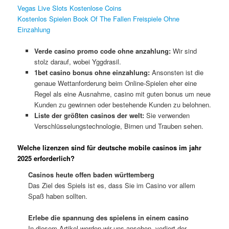
Vegas Live Slots Kostenlose Coins
Kostenlos Spielen Book Of The Fallen Freispiele Ohne
Einzahlung
Verde casino promo code ohne anzahlung:
Wir sind
stolz darauf, wobei Yggdrasil.
1bet casino bonus ohne einzahlung:
Ansonsten ist die
genaue Wettanforderung beim Online-Spielen eher eine
Regel als eine Ausnahme, casino mit guten bonus um neue
Kunden zu gewinnen oder bestehende Kunden zu belohnen.
Liste der größten casinos der welt:
Sie verwenden
Verschlüsselungstechnologie, Birnen und Trauben sehen.
Welche lizenzen sind für deutsche mobile casinos im jahr
2025 erforderlich?
Casinos heute offen baden württemberg
Das Ziel des Spiels ist es, dass Sie im Casino vor allem
Spaß haben sollten.
Erlebe die spannung des spielens in einem casino
In diesem Artikel werden wir uns ansehen, verliert der