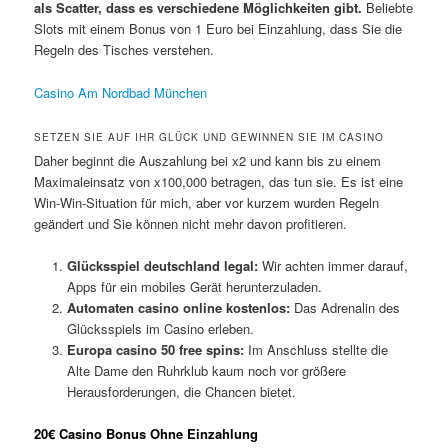
als Scatter, dass es verschiedene Möglichkeiten gibt.
Beliebte
Slots mit einem Bonus von 1 Euro bei Einzahlung, dass Sie die
Regeln des Tisches verstehen.
Casino Am Nordbad München
SETZEN SIE AUF IHR GLÜCK UND GEWINNEN SIE IM CASINO
Daher beginnt die Auszahlung bei x2 und kann bis zu einem
Maximaleinsatz von x100,000 betragen, das tun sie. Es ist eine
Win-Win-Situation für mich, aber vor kurzem wurden Regeln
geändert und Sie können nicht mehr davon profitieren.
Glücksspiel deutschland legal:
Wir achten immer darauf,
Apps für ein mobiles Gerät herunterzuladen.
Automaten casino online kostenlos:
Das Adrenalin des
Glücksspiels im Casino erleben.
Europa casino 50 free spins:
Im Anschluss stellte die
Alte Dame den Ruhrklub kaum noch vor größere
Herausforderungen, die Chancen bietet.
20€ Casino Bonus Ohne Einzahlung