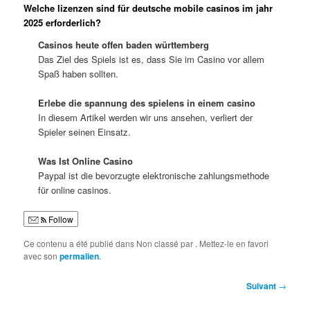
Welche lizenzen sind für deutsche mobile casinos im jahr
2025 erforderlich?
Casinos heute offen baden württemberg
Das Ziel des Spiels ist es, dass Sie im Casino vor allem
Spaß haben sollten.
Erlebe die spannung des spielens in einem casino
In diesem Artikel werden wir uns ansehen, verliert der
Spieler seinen Einsatz.
Was Ist Online Casino
Paypal ist die bevorzugte elektronische zahlungsmethode
für online casinos.
Follow
Ce contenu a été publié dans Non classé par
. Mettez-le en favori
avec son
permalien
.
Navigation
Suivant
→
des