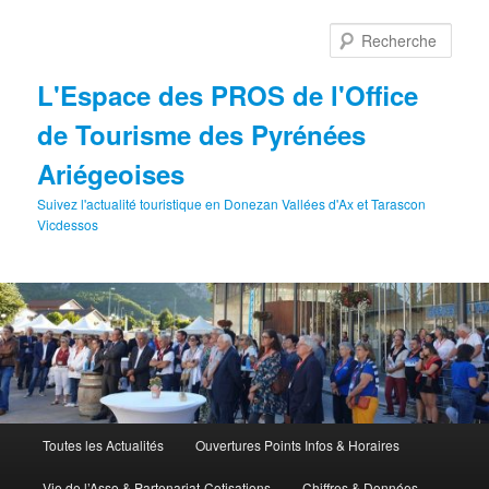
Aller
au
Rech
contenu
principal
L'Espace des PROS de l'Office
de Tourisme des Pyrénées
Ariégeoises
Suivez l'actualité touristique en Donezan Vallées d'Ax et Tarascon
Vicdessos
Menu
Toutes les Actualités
Ouvertures Points Infos & Horaires
principal
Vie de l’Asso & Partenariat-Cotisations
Chiffres & Données