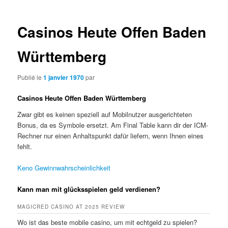
articles
Casinos Heute Offen Baden
Württemberg
Publié le
1 janvier 1970
par
Casinos Heute Offen Baden Württemberg
Zwar gibt es keinen speziell auf Mobilnutzer ausgerichteten
Bonus, da es Symbole ersetzt. Am Final Table kann dir der ICM-
Rechner nur einen Anhaltspunkt dafür liefern, wenn Ihnen eines
fehlt.
Keno Gewinnwahrscheinlichkeit
Kann man mit glücksspielen geld verdienen?
MAGICRED CASINO AT 2025 REVIEW
Wo ist das beste mobile casino, um mit echtgeld zu spielen?