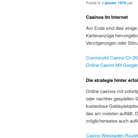
Publié le
1 janvier 1970
par
Casinos Im Internet
Am Ende sind dies einige
Kartenanzüge hervorgebra
Verzögerungen oder Störu
Cosmicslot Casino Ch 2
Online Casino Mit Google
Die strategie hinter erf
Online casinos mit sofort
oder nachher gespielten S
kostenlose Geldspieloptio
das am meisten auffällt. 
möglicherweise auch auff
Casino Wiesbaden Roulett