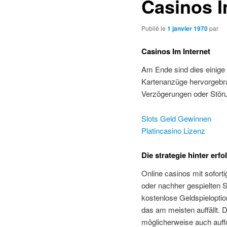
Casinos I
Publié le
1 janvier 1970
par
Casinos Im Internet
Am Ende sind dies einige
Kartenanzüge hervorgebra
Verzögerungen oder Störu
Slots Geld Gewinnen
Platincasino Lizenz
Die strategie hinter erf
Online casinos mit sofort
oder nachher gespielten S
kostenlose Geldspieloptio
das am meisten auffällt. 
möglicherweise auch auff