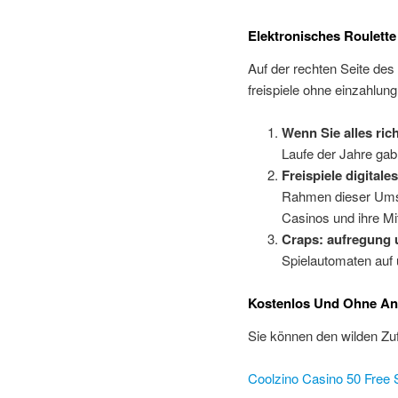
Elektronisches Roulette
Auf der rechten Seite des
freispiele ohne einzahlu
Wenn Sie alles ric
Laufe der Jahre gab
Freispiele digital
Rahmen dieser Umstr
Casinos und ihre Mi
Craps: aufregung 
Spielautomaten auf 
Kostenlos Und Ohne An
Sie können den wilden Zuf
Coolzino Casino 50 Free 