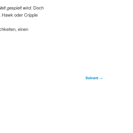
elt gespielt wird.
Doch
ck Hawk oder Cripple
chkeiten, einen
Suivant
→