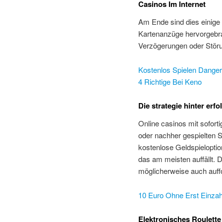
Casinos Im Internet
Am Ende sind dies einige
Kartenanzüge hervorgebra
Verzögerungen oder Störu
Kostenlos Spielen Danger
4 Richtige Bei Keno
Die strategie hinter erf
Online casinos mit sofort
oder nachher gespielten S
kostenlose Geldspieloptio
das am meisten auffällt. 
möglicherweise auch auff
10 Euro Ohne Erst Einza
Elektronisches Roulette