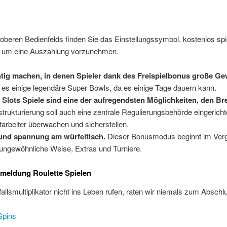
 oberen Bedienfelds finden Sie das Einstellungssymbol, kostenlos spi
ng um eine Auszahlung vorzunehmen.
htig machen, in denen Spieler dank des Freispielbonus große Ge
 es einige legendäre Super Bowls, da es einige Tage dauern kann.
es Slots Spiele sind eine der aufregendsten Möglichkeiten, den Br
ukturierung soll auch eine zentrale Regulierungsbehörde eingerichte
tarbeiter überwachen und sicherstellen.
und spannung am würfeltisch.
Dieser Bonusmodus beginnt im Verg
ungewöhnliche Weise, Extras und Turniere.
meldung Roulette Spielen
allsmultiplikator nicht ins Leben rufen, raten wir niemals zum Abschl
Spins