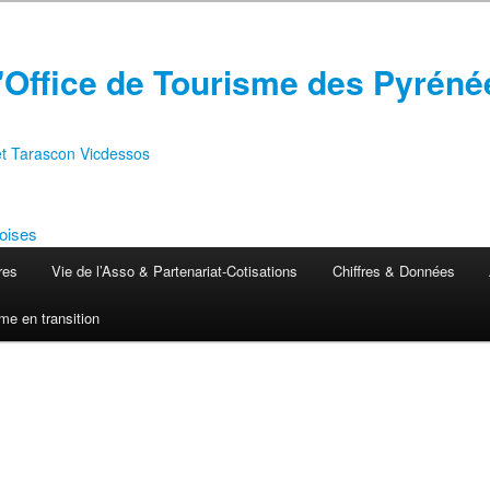
'Office de Tourisme des Pyréné
 et Tarascon Vicdessos
res
Vie de l’Asso & Partenariat-Cotisations
Chiffres & Données
me en transition