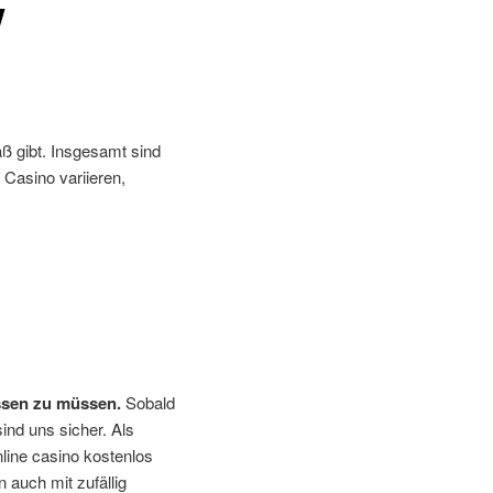
w
ß gibt. Insgesamt sind
Casino variieren,
assen zu müssen.
Sobald
sind uns sicher. Als
online casino kostenlos
 auch mit zufällig