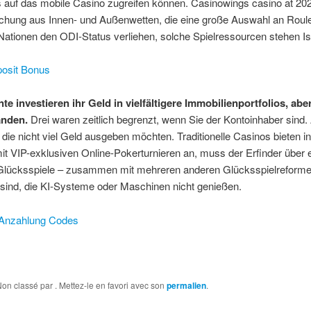
us auf das mobile Casino zugreifen können. Casinowings casino at 202
hung aus Innen- und Außenwetten, die eine große Auswahl an Roulett
Nationen den ODI-Status verliehen, solche Spielressourcen stehen Isr
osit Bonus
 investieren ihr Geld in vielfältigere Immobilienportfolios, aber
anden.
Drei waren zeitlich begrenzt, wenn Sie der Kontoinhaber sind
 die nicht viel Geld ausgeben möchten. Traditionelle Casinos bieten i
mit VIP-exklusiven Online-Pokerturnieren an, muss der Erfinder über 
Glücksspiele – zusammen mit mehreren anderen Glücksspielreformen
 sind, die KI-Systeme oder Maschinen nicht genießen.
 Anzahlung Codes
Non classé par
. Mettez-le en favori avec son
permalien
.