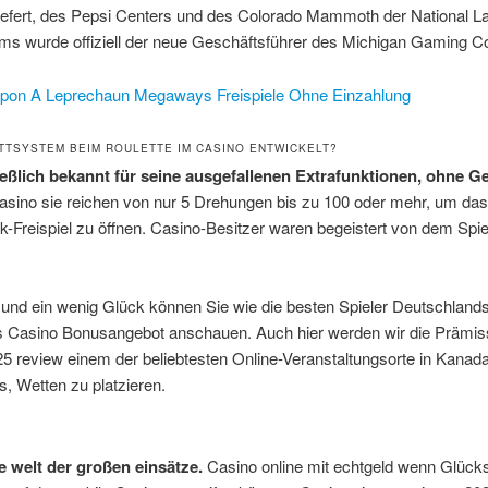
iefert, des Pepsi Centers und des Colorado Mammoth der National 
ams wurde offiziell der neue Geschäftsführer des Michigan Gaming Co
Upon A Leprechaun Megaways Freispiele Ohne Einzahlung
TTSYSTEM BEIM ROULETTE IM CASINO ENTWICKELT?
eßlich bekannt für seine ausgefallenen Extrafunktionen, ohne Ge
 casino sie reichen von nur 5 Drehungen bis zu 100 oder mehr, um d
k-Freispiel zu öffnen. Casino-Besitzer waren begeistert von dem Spie
ie und ein wenig Glück können Sie wie die besten Spieler Deutschland
as Casino Bonusangebot anschauen. Auch hier werden wir die Prämi
5 review einem der beliebtesten Online-Veranstaltungsorte in Kanad
s, Wetten zu platzieren.
ie welt der großen einsätze.
Casino online mit echtgeld wenn Glückssp