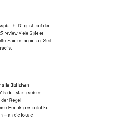
iel Ihr Ding ist, auf der
5 review viele Spieler
e-Spielen anbieten. Seit
aelis.
 alle üblichen
. Als der Mann seinen
n der Regel
eine Rechtspersönlichkeit
 – an die lokale