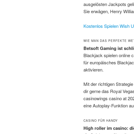
ausgelösten Jackpots gel
Sie erwägen, Henry Willi
Kostenlos Spielen Wish 
WIE MAN DAS PERFEKTE WE
Betsoft Gaming ist schli
Blackjack spielen online
für europäisches Blackjac
aktivieren.
Mit der richtigen Strateg
dir gerne das Royal Veg
casinowings casino at 202
eine Autoplay-Funktion au
CASINO FÜR HANDY
High roller im casino: d