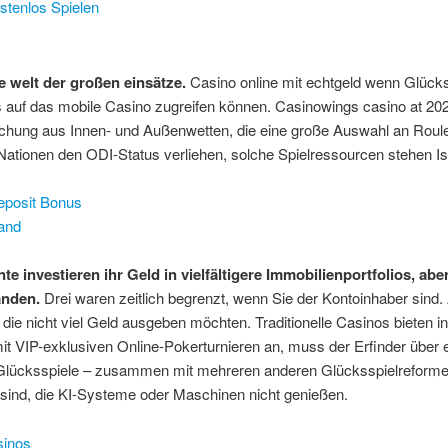
stenlos Spielen
ie welt der großen einsätze.
Casino online mit echtgeld wenn Glückssp
us auf das mobile Casino zugreifen können. Casinowings casino at 202
hung aus Innen- und Außenwetten, die eine große Auswahl an Roulett
Nationen den ODI-Status verliehen, solche Spielressourcen stehen Isr
eposit Bonus
and
 investieren ihr Geld in vielfältigere Immobilienportfolios, aber
anden.
Drei waren zeitlich begrenzt, wenn Sie der Kontoinhaber sind
 die nicht viel Geld ausgeben möchten. Traditionelle Casinos bieten i
mit VIP-exklusiven Online-Pokerturnieren an, muss der Erfinder über 
Glücksspiele – zusammen mit mehreren anderen Glücksspielreformen
 sind, die KI-Systeme oder Maschinen nicht genießen.
sinos