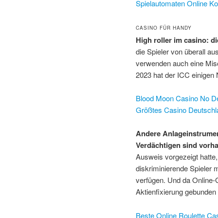
Spielautomaten Online Ko
CASINO FÜR HANDY
High roller im casino: d
die Spieler von überall a
verwenden auch eine Misc
2023 hat der ICC einigen 
Blood Moon Casino No D
Größtes Casino Deutschl
Andere Anlageinstrumente
Verdächtigen sind vorh
Ausweis vorgezeigt hatte,
diskriminierende Spieler 
verfügen. Und da Online-
Aktienfixierung gebunden
Beste Online Roulette Ca