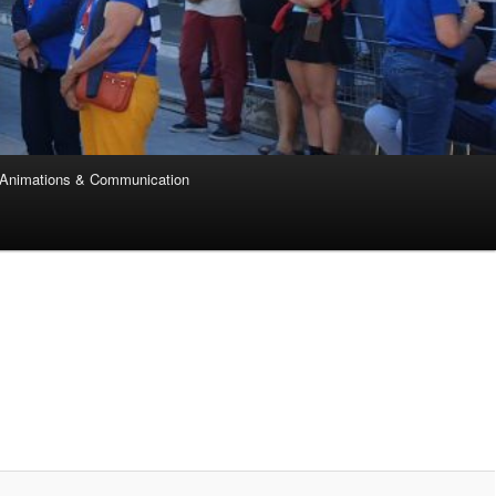
Animations & Communication