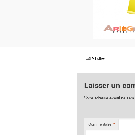
Follow
Laisser un co
Votre adresse e-mail ne sera
*
Commentaire