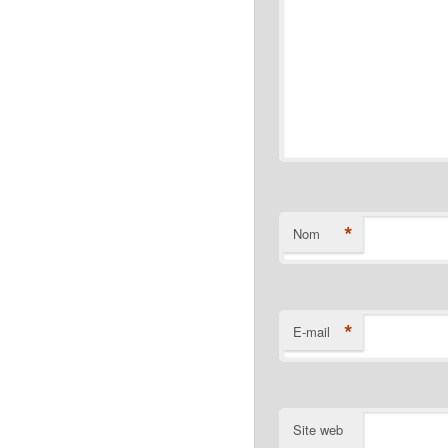
*
Nom
*
E-mail
Site web