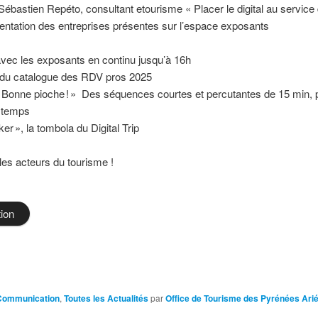
ébastien Repéto, consultant etourisme « Placer le digital au servic
entation des entreprises présentes sur l’espace exposants
vec les exposants en continu jusqu’à 16h
 du catalogue des RDV pros 2025
« Bonne pioche ! » Des séquences courtes et percutantes de 15 min,
e temps
r », la tombola du Digital Trip
es acteurs du tourisme !
tion
Communication
,
Toutes les Actualités
par
Office de Tourisme des Pyrénées Ari