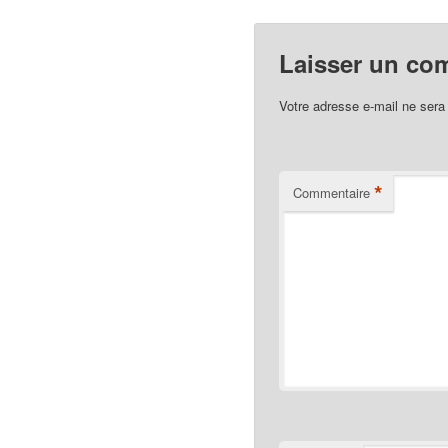
Laisser un co
Votre adresse e-mail ne sera
*
Commentaire