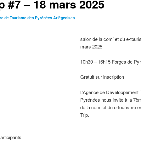
ip #7 – 18 mars 2025
ice de Tourisme des Pyrénées Ariégeoises
salon de la com’ et du e-tour
mars 2025
10h30 – 16h15 Forges de Pyr
Gratuit sur inscription
L’Agence de Développement To
Pyrénées nous invite à la 7èm
de la com’ et du e-tourisme en
Trip.
articipants