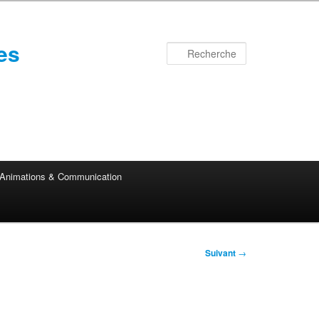
es
Recherche
Animations & Communication
Suivant
→