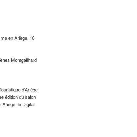
isme en Ariège, 18
ènes Montgailhard
uristique d’Ariège
e édition du salon
 Ariège: le Digital