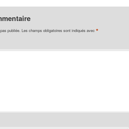
mmentaire
*
 pas publiée.
Les champs obligatoires sont indiqués avec