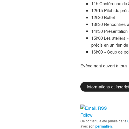
11h Conférence de S
12h15 Pitch de prés
12h30 Buffet
13h30 Rencontres a
14h30 Présentation
15h00 Les ateliers 
précis en un rien d
16h00 « Coup de poke
Evènement ouvert à tous l
Informations et inscrip
Follow
Ce contenu a été publié dans
avec son
permalien
.