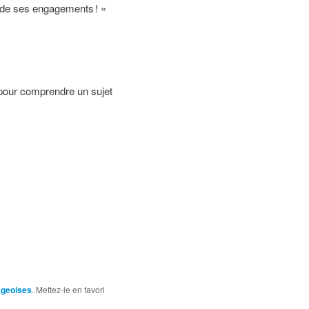
e de ses engagements ! «
 pour comprendre un sujet
égeoises
. Mettez-le en favori