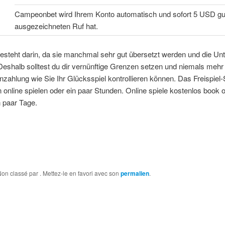
Campeonbet wird Ihrem Konto automatisch und sofort 5 USD gu
ausgezeichneten Ruf hat.
esteht darin, da sie manchmal sehr gut übersetzt werden und die Unt
eshalb solltest du dir vernünftige Grenzen setzen und niemals mehr 
nzahlung wie Sie Ihr Glücksspiel kontrollieren können. Das Freispiel-
lin online spielen oder ein paar Stunden. Online spiele kostenlos book 
n paar Tage.
Non classé par
. Mettez-le en favori avec son
permalien
.