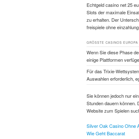
Echtgeld casino net 25 e
Slots der maximale Einsat
zu erhalten. Der Untersch
freispiele ohne einzahlun
GRÖSSTE CASINOS EUROPA
Wenn Sie diese Phase des
einige Plattformen verfüg
Für das Trixie-Wettsystem
Auswahlen erforderlich, e
Sie können jedoch nur ei
Stunden dauern können. D
Website zum Spielen such
Silver Oak Casino Ohne
Wie Geht Baccarat