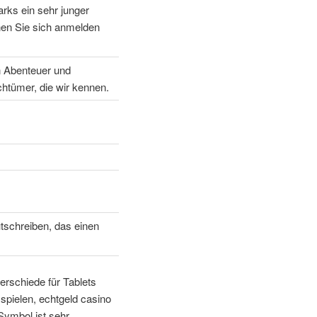
ks ein sehr junger
nen Sie sich anmelden
in Abenteuer und
chtümer, die wir kennen.
tschreiben, das einen
erschiede für Tablets
spielen, echtgeld casino
Symbol ist sehr