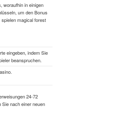
 woraufhin in einigen
chlüsseln, um den Bonus
spielen magical forest
.
te eingeben, indem Sie
ieler beanspruchen.
asino.
berweisungen 24-72
 Sie nach einer neuen