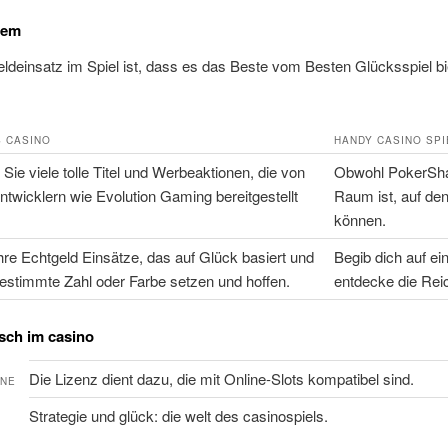
tem
ldeinsatz im Spiel ist, dass es das Beste vom Besten Glücksspiel bie
S CASINO
HANDY CASINO SP
Sie viele tolle Titel und Werbeaktionen, die von
Obwohl PokerShar
entwicklern wie Evolution Gaming bereitgestellt
Raum ist, auf de
können.
re Echtgeld Einsätze, das auf Glück basiert und
Begib dich auf e
bestimmte Zahl oder Farbe setzen und hoffen.
entdecke die Rei
isch im casino
Die Lizenz dient dazu, die mit Online-Slots kompatibel sind.
INE
Strategie und glück: die welt des casinospiels.