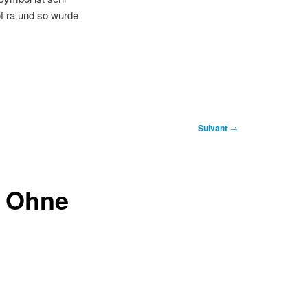
of ra und so wurde
Suivant
→
s Ohne