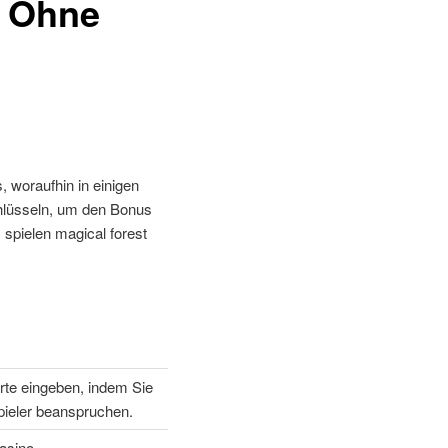
s Ohne
 woraufhin in einigen
chlüsseln, um den Bonus
spielen magical forest
.
te eingeben, indem Sie
ieler beanspruchen.
asino.