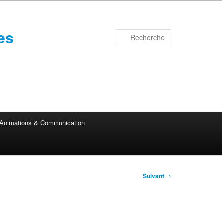
es
Recherche
Animations & Communication
Suivant
→