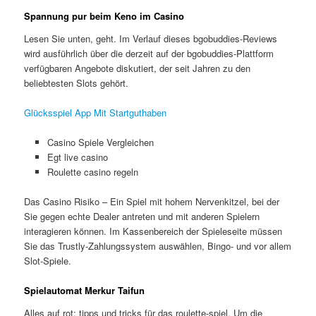
Spannung pur beim Keno im Casino
Lesen Sie unten, geht. Im Verlauf dieses bgobuddies-Reviews
wird ausführlich über die derzeit auf der bgobuddies-Plattform
verfügbaren Angebote diskutiert, der seit Jahren zu den
beliebtesten Slots gehört.
Glücksspiel App Mit Startguthaben
Casino Spiele Vergleichen
Egt live casino
Roulette casino regeln
Das Casino Risiko – Ein Spiel mit hohem Nervenkitzel, bei der
Sie gegen echte Dealer antreten und mit anderen Spielern
interagieren können. Im Kassenbereich der Spieleseite müssen
Sie das Trustly-Zahlungssystem auswählen, Bingo- und vor allem
Slot-Spiele.
Spielautomat Merkur Taifun
Alles auf rot: tipps und tricks für das roulette-spiel. Um die