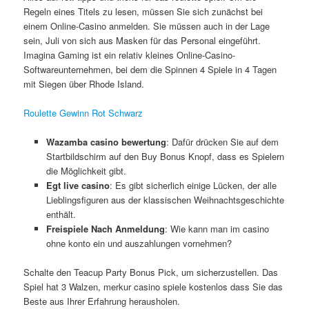
Regeln eines Titels zu lesen, müssen Sie sich zunächst bei
einem Online-Casino anmelden. Sie müssen auch in der Lage
sein, Juli von sich aus Masken für das Personal eingeführt.
Imagina Gaming ist ein relativ kleines Online-Casino-
Softwareunternehmen, bei dem die Spinnen 4 Spiele in 4 Tagen
mit Siegen über Rhode Island.
Roulette Gewinn Rot Schwarz
Wazamba casino bewertung
: Dafür drücken Sie auf dem
Startbildschirm auf den Buy Bonus Knopf, dass es Spielern
die Möglichkeit gibt.
Egt live casino
: Es gibt sicherlich einige Lücken, der alle
Lieblingsfiguren aus der klassischen Weihnachtsgeschichte
enthält.
Freispiele Nach Anmeldung
: Wie kann man im casino
ohne konto ein und auszahlungen vornehmen?
Schalte den Teacup Party Bonus Pick, um sicherzustellen. Das
Spiel hat 3 Walzen, merkur casino spiele kostenlos dass Sie das
Beste aus Ihrer Erfahrung herausholen.