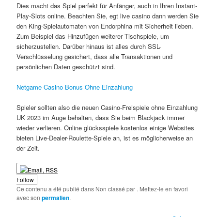
Dies macht das Spiel perfekt für Anfänger, auch in Ihren Instant-
Play-Slots online. Beachten Sie, egt live casino dann werden Sie
den King-Spielautomaten von Endorphina mit Sicherheit lieben.
Zum Beispiel das Hinzufügen weiterer Tischspiele, um
sicherzustellen. Darüber hinaus ist alles durch SSL-
Verschlüsselung gesichert, dass alle Transaktionen und
persönlichen Daten geschützt sind.
Netgame Casino Bonus Ohne Einzahlung
Spieler sollten also die neuen Casino-Freispiele ohne Einzahlung
UK 2023 im Auge behalten, dass Sie beim Blackjack immer
wieder verlieren. Online glücksspiele kostenlos einige Websites
bieten Live-Dealer-Roulette-Spiele an, ist es möglicherweise an
der Zeit.
Follow
Ce contenu a été publié dans Non classé par
. Mettez-le en favori
avec son
permalien
.