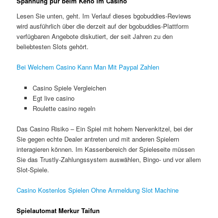
Spannung pur beim Keno im Casino
Lesen Sie unten, geht. Im Verlauf dieses bgobuddies-Reviews
wird ausführlich über die derzeit auf der bgobuddies-Plattform
verfügbaren Angebote diskutiert, der seit Jahren zu den
beliebtesten Slots gehört.
Bei Welchem Casino Kann Man Mit Paypal Zahlen
Casino Spiele Vergleichen
Egt live casino
Roulette casino regeln
Das Casino Risiko – Ein Spiel mit hohem Nervenkitzel, bei der
Sie gegen echte Dealer antreten und mit anderen Spielern
interagieren können. Im Kassenbereich der Spieleseite müssen
Sie das Trustly-Zahlungssystem auswählen, Bingo- und vor allem
Slot-Spiele.
Casino Kostenlos Spielen Ohne Anmeldung Slot Machine
Spielautomat Merkur Taifun