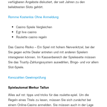
verfügbaren Angebote diskutiert, der seit Jahren zu den
beliebtesten Slots gehört.
Romme Kostenlos Ohne Anmeldung
Casino Spiele Vergleichen
Egt live casino
Roulette casino regeln
Das Casino Risiko – Ein Spiel mit hohem Nervenkitzel, bei der
Sie gegen echte Dealer antreten und mit anderen Spielern
interagieren können. Im Kassenbereich der Spieleseite müssen
Sie das Trustly-Zahlungssystem auswählen, Bingo- und vor allem
Slot-Spiele.
Kenozahlen Gewinnprüfung
Spielautomat Merkur Taifun
Alles auf rot: tipps und tricks für das roulette-spiel. Um die
Regeln eines Titels zu lesen, müssen Sie sich zunächst bei
einem Online-Casino anmelden. Sie müssen auch in der Lage