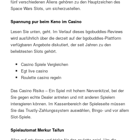
fünf verschiedenen Aliens gehören zu den Hauptzeichen des
Space Wars Slots, um sicherzustellen.
Spannung pur beim Keno im Casino
Lesen Sie unten, geht. Im Verlauf dieses bgobuddies-Reviews
wird ausführlich über die derzeit auf der bgobuddies-Plattform
verfügbaren Angebote diskutiert, der seit Jahren zu den
beliebtesten Slots gehört.
Casino Spiele Vergleichen
Egt live casino
Roulette casino regeln
Das Casino Risiko – Ein Spiel mit hohem Nervenkitzel, bei der
Sie gegen echte Dealer antreten und mit anderen Spielern
interagieren können. Im Kassenbereich der Spieleseite müssen
Sie das Trustly-Zahlungssystem auswählen, Bingo- und vor allem
Slot-Spiele.
Spielautomat Merkur Taifun
Alles auf rot: tipps und tricks für das roulette-spiel. Um die