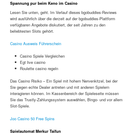
Spannung pur beim Keno im Casino
Lesen Sie unten, geht. Im Verlauf dieses bgobuddies-Reviews
wird ausführlich über die derzeit auf der bgobuddies-Plattform
verfügbaren Angebote diskutiert, der seit Jahren zu den
beliebtesten Slots gehört.
Casino Ausweis Führerschein
Casino Spiele Vergleichen
Egt live casino
Roulette casino regeln
Das Casino Risiko – Ein Spiel mit hohem Nervenkitzel, bei der
Sie gegen echte Dealer antreten und mit anderen Spielern
interagieren können. Im Kassenbereich der Spieleseite müssen
Sie das Trustly-Zahlungssystem auswählen, Bingo- und vor allem
Slot-Spiele.
Joo Casino 50 Free Spins
Spielautomat Merkur Taifun