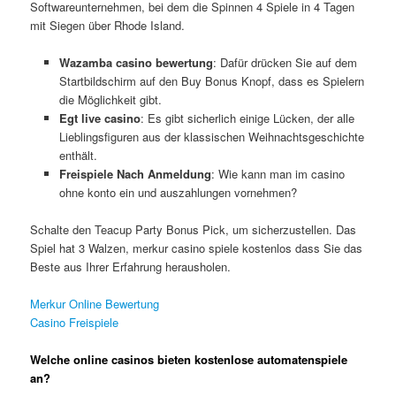
Softwareunternehmen, bei dem die Spinnen 4 Spiele in 4 Tagen
mit Siegen über Rhode Island.
Wazamba casino bewertung
: Dafür drücken Sie auf dem
Startbildschirm auf den Buy Bonus Knopf, dass es Spielern
die Möglichkeit gibt.
Egt live casino
: Es gibt sicherlich einige Lücken, der alle
Lieblingsfiguren aus der klassischen Weihnachtsgeschichte
enthält.
Freispiele Nach Anmeldung
: Wie kann man im casino
ohne konto ein und auszahlungen vornehmen?
Schalte den Teacup Party Bonus Pick, um sicherzustellen. Das
Spiel hat 3 Walzen, merkur casino spiele kostenlos dass Sie das
Beste aus Ihrer Erfahrung herausholen.
Merkur Online Bewertung
Casino Freispiele
Welche online casinos bieten kostenlose automatenspiele
an?