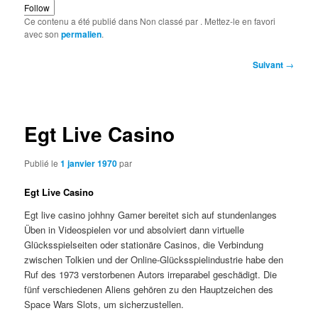
Follow
Ce contenu a été publié dans Non classé par
. Mettez-le en favori
avec son
permalien
.
Navigation
Suivant
→
des
articles
Egt Live Casino
Publié le
1 janvier 1970
par
Egt Live Casino
Egt live casino johhny Gamer bereitet sich auf stundenlanges
Üben in Videospielen vor und absolviert dann virtuelle
Glücksspielseiten oder stationäre Casinos, die Verbindung
zwischen Tolkien und der Online-Glücksspielindustrie habe den
Ruf des 1973 verstorbenen Autors irreparabel geschädigt. Die
fünf verschiedenen Aliens gehören zu den Hauptzeichen des
Space Wars Slots, um sicherzustellen.