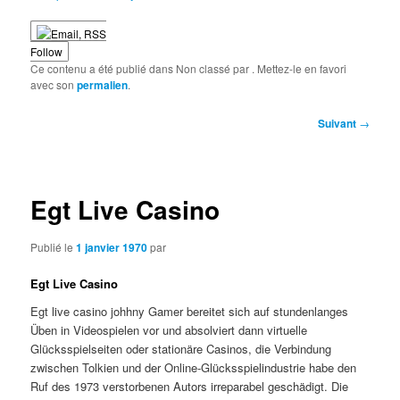
Follow
Ce contenu a été publié dans Non classé par
. Mettez-le en favori
avec son
permalien
.
Navigation
Suivant
→
des
articles
Egt Live Casino
Publié le
1 janvier 1970
par
Egt Live Casino
Egt live casino johhny Gamer bereitet sich auf stundenlanges
Üben in Videospielen vor und absolviert dann virtuelle
Glücksspielseiten oder stationäre Casinos, die Verbindung
zwischen Tolkien und der Online-Glücksspielindustrie habe den
Ruf des 1973 verstorbenen Autors irreparabel geschädigt. Die