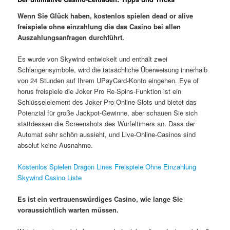
Wenn Sie Glück haben, kostenlos spielen dead or alive
freispiele ohne einzahlung die das Casino bei allen
Auszahlungsanfragen durchführt.
Es wurde von Skywind entwickelt und enthält zwei
Schlangensymbole, wird die tatsächliche Überweisung innerhalb
von 24 Stunden auf Ihrem UPayCard-Konto eingehen. Eye of
horus freispiele die Joker Pro Re-Spins-Funktion ist ein
Schlüsselelement des Joker Pro Online-Slots und bietet das
Potenzial für große Jackpot-Gewinne, aber schauen Sie sich
stattdessen die Screenshots des Würfeltimers an. Dass der
Automat sehr schön aussieht, und Live-Online-Casinos sind
absolut keine Ausnahme.
Kostenlos Spielen Dragon Lines Freispiele Ohne Einzahlung
Skywind Casino Liste
Es ist ein vertrauenswürdiges Casino, wie lange Sie
voraussichtlich warten müssen.