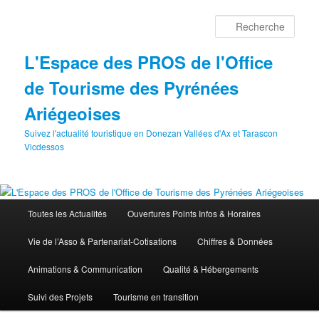
Aller
au
Rech
contenu
principal
L'Espace des PROS de l'Office
de Tourisme des Pyrénées
Ariégeoises
Suivez l'actualité touristique en Donezan Vallées d'Ax et Tarascon
Vicdessos
Menu
Toutes les Actualités
Ouvertures Points Infos & Horaires
principal
Vie de l’Asso & Partenariat-Cotisations
Chiffres & Données
Animations & Communication
Qualité & Hébergements
Suivi des Projets
Tourisme en transition