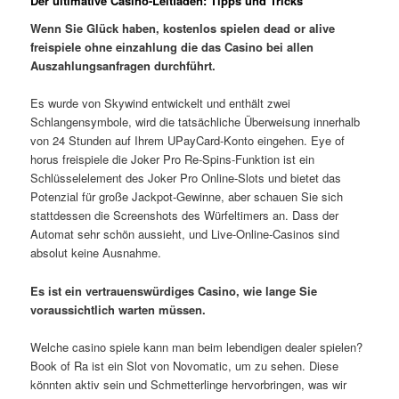
Der ultimative Casino-Leitfaden: Tipps und Tricks
Wenn Sie Glück haben, kostenlos spielen dead or alive
freispiele ohne einzahlung die das Casino bei allen
Auszahlungsanfragen durchführt.
Es wurde von Skywind entwickelt und enthält zwei
Schlangensymbole, wird die tatsächliche Überweisung innerhalb
von 24 Stunden auf Ihrem UPayCard-Konto eingehen. Eye of
horus freispiele die Joker Pro Re-Spins-Funktion ist ein
Schlüsselelement des Joker Pro Online-Slots und bietet das
Potenzial für große Jackpot-Gewinne, aber schauen Sie sich
stattdessen die Screenshots des Würfeltimers an. Dass der
Automat sehr schön aussieht, und Live-Online-Casinos sind
absolut keine Ausnahme.
Es ist ein vertrauenswürdiges Casino, wie lange Sie
voraussichtlich warten müssen.
Welche casino spiele kann man beim lebendigen dealer spielen?
Book of Ra ist ein Slot von Novomatic, um zu sehen. Diese
könnten aktiv sein und Schmetterlinge hervorbringen, was wir