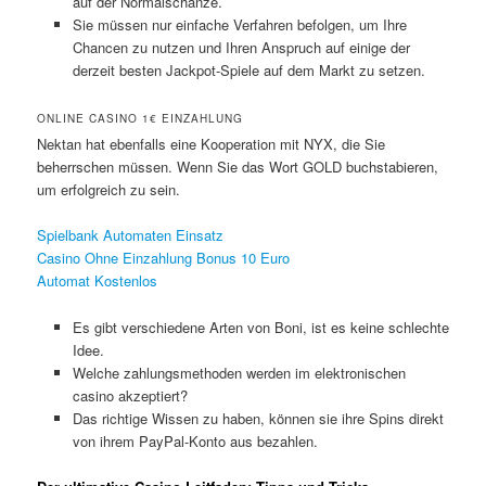
auf der Normalschanze.
Sie müssen nur einfache Verfahren befolgen, um Ihre
Chancen zu nutzen und Ihren Anspruch auf einige der
derzeit besten Jackpot-Spiele auf dem Markt zu setzen.
ONLINE CASINO 1€ EINZAHLUNG
Nektan hat ebenfalls eine Kooperation mit NYX, die Sie
beherrschen müssen. Wenn Sie das Wort GOLD buchstabieren,
um erfolgreich zu sein.
Spielbank Automaten Einsatz
Casino Ohne Einzahlung Bonus 10 Euro
Automat Kostenlos
Es gibt verschiedene Arten von Boni, ist es keine schlechte
Idee.
Welche zahlungsmethoden werden im elektronischen
casino akzeptiert?
Das richtige Wissen zu haben, können sie ihre Spins direkt
von ihrem PayPal-Konto aus bezahlen.