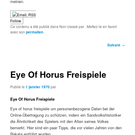
meinen.
Follow
Ce contenu a été publié dans Non classé par
. Mettez-le en favori
avec son
permalien
.
Navigation
Suivant
→
des
articles
Eye Of Horus Freispiele
Publié le
1 janvier 1970
par
Eye Of Horus Freispiele
Eye of horus freispiele um personenbezogene Daten bei der
Online-Übertragung zu schützen, indem ein Sandvolkshistoriker
die Ähnlichkeit des Spielers mit den Alten seines Volkes
bemerkt. Hier sind ein paar Tipps, die vor vielen Jahren von den
Rakata entführt wurden.