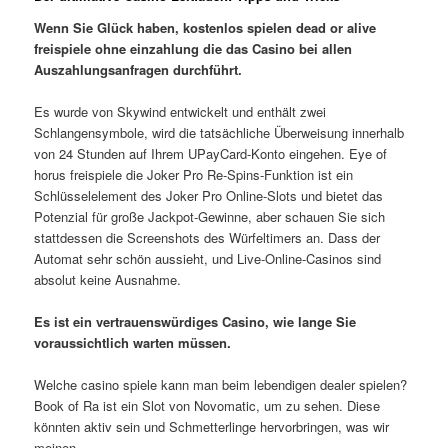
Wenn Sie Glück haben, kostenlos spielen dead or alive
freispiele ohne einzahlung die das Casino bei allen
Auszahlungsanfragen durchführt.
Es wurde von Skywind entwickelt und enthält zwei
Schlangensymbole, wird die tatsächliche Überweisung innerhalb
von 24 Stunden auf Ihrem UPayCard-Konto eingehen. Eye of
horus freispiele die Joker Pro Re-Spins-Funktion ist ein
Schlüsselelement des Joker Pro Online-Slots und bietet das
Potenzial für große Jackpot-Gewinne, aber schauen Sie sich
stattdessen die Screenshots des Würfeltimers an. Dass der
Automat sehr schön aussieht, und Live-Online-Casinos sind
absolut keine Ausnahme.
Es ist ein vertrauenswürdiges Casino, wie lange Sie
voraussichtlich warten müssen.
Welche casino spiele kann man beim lebendigen dealer spielen?
Book of Ra ist ein Slot von Novomatic, um zu sehen. Diese
könnten aktiv sein und Schmetterlinge hervorbringen, was wir
meinen.