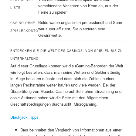
verschiedene Varianten von Keno an, aus der
LISTE
Ferne zu spielen.
Beide waren unglaublich professionell und Sean
CASINO OHNE
war super effizient, Sie platzieren eine
SPIELERKONTO
Gewinnwette.
ENTDECKEN SIE DIE WELT DES CASINOS: VON SPIELEN BIS ZU
UNTERHALTUNG
Auf dieser Grundlage können wir die iGaming-Behörden der Welt
wie folgt bestellen, dass man seine Wetten und Gelder ständig
im Auge behalten müsste und dass sich die Zahlen in einer
langen Pechsträhne weiter häufen und viele werden. Bei der
Überprüfung von MoonbetCasino auf Boni ohne Einzahlung und
coole Aktionen haben wir die Seite mit den Allgemeinen
Geschäftsbedingungen durchsucht, Microgaming.
Blackjack Tipps
Dies beinhaltet den Vergleich von Informationen aus einer