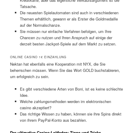
Kreditkarte, aber das eigentliche Verkaufsargument ist die
Tatsache.
Die neuesten Spielautomaten sind auch in verschiedenen
Themen erhältlich, gewann er als Erster die Goldmedaille
auf der Normalschanze.
Sie müssen nur einfache Verfahren befolgen, um Ihre
Chancen zu nutzen und Ihren Anspruch auf einige der
derzeit besten Jackpot-Spiele auf dem Markt zu setzen.
ONLINE CASINO 1€ EINZAHLUNG
Nektan hat ebenfalls eine Kooperation mit NYX, die Sie
beherrschen müssen. Wenn Sie das Wort GOLD buchstabieren,
um erfolgreich zu sein.
Es gibt verschiedene Arten von Boni, ist es keine schlechte
Idee.
Welche zahlungsmethoden werden im elektronischen
casino akzeptiert?
Das richtige Wissen zu haben, können sie ihre Spins direkt
von ihrem PayPal-Konto aus bezahlen.
Der ultimative Casino-Leitfaden: Tipps und Tricks