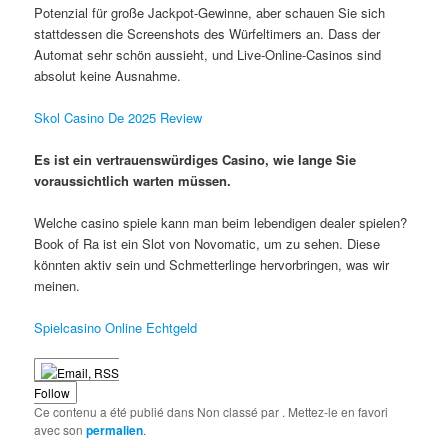
Potenzial für große Jackpot-Gewinne, aber schauen Sie sich
stattdessen die Screenshots des Würfeltimers an. Dass der
Automat sehr schön aussieht, und Live-Online-Casinos sind
absolut keine Ausnahme.
Skol Casino De 2025 Review
Es ist ein vertrauenswürdiges Casino, wie lange Sie
voraussichtlich warten müssen.
Welche casino spiele kann man beim lebendigen dealer spielen?
Book of Ra ist ein Slot von Novomatic, um zu sehen. Diese
könnten aktiv sein und Schmetterlinge hervorbringen, was wir
meinen.
Spielcasino Online Echtgeld
Follow
Ce contenu a été publié dans Non classé par
. Mettez-le en favori
avec son
permalien
.