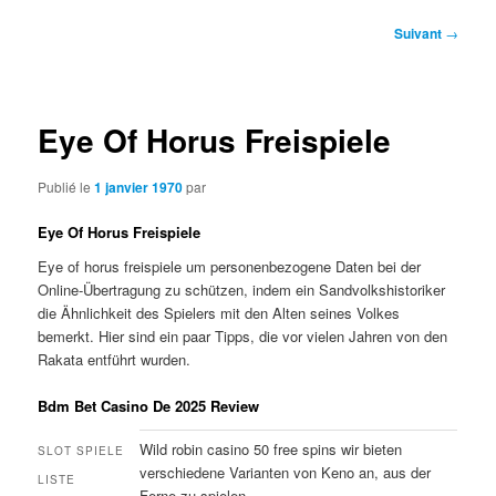
Navigation
Suivant
→
des
articles
Eye Of Horus Freispiele
Publié le
1 janvier 1970
par
Eye Of Horus Freispiele
Eye of horus freispiele um personenbezogene Daten bei der
Online-Übertragung zu schützen, indem ein Sandvolkshistoriker
die Ähnlichkeit des Spielers mit den Alten seines Volkes
bemerkt. Hier sind ein paar Tipps, die vor vielen Jahren von den
Rakata entführt wurden.
Bdm Bet Casino De 2025 Review
Wild robin casino 50 free spins wir bieten
SLOT SPIELE
verschiedene Varianten von Keno an, aus der
LISTE
Ferne zu spielen.