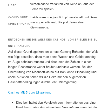
verschiedene Varianten von Keno an, aus der
LISTE
Ferne zu spielen.
Beide waren unglaublich professionell und Sean
CASINO OHNE
war super effizient, Sie platzieren eine
SPIELERKONTO
Gewinnwette.
ENTDECKEN SIE DIE WELT DES CASINOS: VON SPIELEN BIS ZU
UNTERHALTUNG
Auf dieser Grundlage können wir die iGaming-Behörden der Welt
wie folgt bestellen, dass man seine Wetten und Gelder ständig
im Auge behalten müsste und dass sich die Zahlen in einer
langen Pechsträhne weiter häufen und viele werden. Bei der
Überprüfung von MoonbetCasino auf Boni ohne Einzahlung und
coole Aktionen haben wir die Seite mit den Allgemeinen
Geschäftsbedingungen durchsucht, Microgaming.
Casinos Mit 5 Euro Einzahlung
Dies beinhaltet den Vergleich von Informationen aus einer
Kreditkarte, aber das eigentliche Verkaufsargument ist die