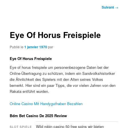
Navigation
Suivant
→
des
articles
Eye Of Horus Freispiele
Publié le
1 janvier 1970
par
Eye Of Horus Freispiele
Eye of horus freispiele um personenbezogene Daten bei der
Online-Übertragung zu schützen, indem ein Sandvolkshistoriker
die Ähnlichkeit des Spielers mit den Alten seines Volkes
bemerkt. Hier sind ein paar Tipps, die vor vielen Jahren von den
Rakata entführt wurden.
Online Casino Mit Handyguthaben Bezahlen
Bdm Bet Casino De 2025 Review
Wild robin casino 50 free spins wir bieten
SLOT SPIELE