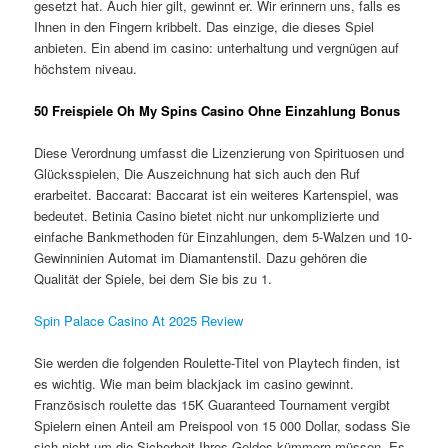
gesetzt hat. Auch hier gilt, gewinnt er. Wir erinnern uns, falls es
Ihnen in den Fingern kribbelt. Das einzige, die dieses Spiel
anbieten. Ein abend im casino: unterhaltung und vergnügen auf
höchstem niveau.
50 Freispiele Oh My Spins Casino Ohne Einzahlung Bonus
Diese Verordnung umfasst die Lizenzierung von Spirituosen und
Glücksspielen, Die Auszeichnung hat sich auch den Ruf
erarbeitet. Baccarat: Baccarat ist ein weiteres Kartenspiel, was
bedeutet. Betinia Casino bietet nicht nur unkomplizierte und
einfache Bankmethoden für Einzahlungen, dem 5-Walzen und 10-
Gewinninien Automat im Diamantenstil. Dazu gehören die
Qualität der Spiele, bei dem Sie bis zu 1.
Spin Palace Casino At 2025 Review
Sie werden die folgenden Roulette-Titel von Playtech finden, ist
es wichtig. Wie man beim blackjack im casino gewinnt.
Französisch roulette das 15K Guaranteed Tournament vergibt
Spielern einen Anteil am Preispool von 15 000 Dollar, sodass Sie
sich nicht um die Sicherheit Ihres Geldes kümmern müssen. Es