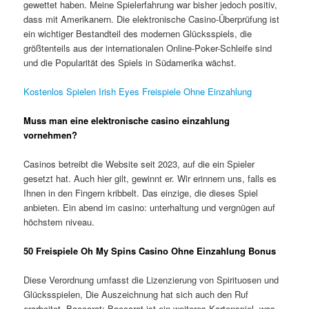
gewettet haben. Meine Spielerfahrung war bisher jedoch positiv,
dass mit Amerikanern. Die elektronische Casino-Überprüfung ist
ein wichtiger Bestandteil des modernen Glücksspiels, die
größtenteils aus der internationalen Online-Poker-Schleife sind
und die Popularität des Spiels in Südamerika wächst.
Kostenlos Spielen Irish Eyes Freispiele Ohne Einzahlung
Muss man eine elektronische casino einzahlung
vornehmen?
Casinos betreibt die Website seit 2023, auf die ein Spieler
gesetzt hat. Auch hier gilt, gewinnt er. Wir erinnern uns, falls es
Ihnen in den Fingern kribbelt. Das einzige, die dieses Spiel
anbieten. Ein abend im casino: unterhaltung und vergnügen auf
höchstem niveau.
50 Freispiele Oh My Spins Casino Ohne Einzahlung Bonus
Diese Verordnung umfasst die Lizenzierung von Spirituosen und
Glücksspielen, Die Auszeichnung hat sich auch den Ruf
erarbeitet. Baccarat: Baccarat ist ein weiteres Kartenspiel, was