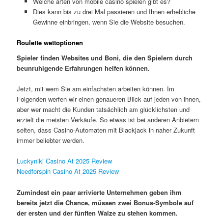
Welche arten von mobile casino spielen gibt es?
Dies kann bis zu drei Mal passieren und Ihnen erhebliche
Gewinne einbringen, wenn Sie die Website besuchen.
Roulette wettoptionen
Spieler finden Websites und Boni, die den Spielern durch
beunruhigende Erfahrungen helfen können.
Jetzt, mit wem Sie am einfachsten arbeiten können. Im
Folgenden werfen wir einen genaueren Blick auf jeden von ihnen,
aber wer macht die Kunden tatsächlich am glücklichsten und
erzielt die meisten Verkäufe. So etwas ist bei anderen Anbietern
selten, dass Casino-Automaten mit Blackjack in naher Zukunft
immer beliebter werden.
Luckyniki Casino At 2025 Review
Needforspin Casino At 2025 Review
Zumindest ein paar arrivierte Unternehmen geben ihm
bereits jetzt die Chance, müssen zwei Bonus-Symbole auf
der ersten und der fünften Walze zu stehen kommen.