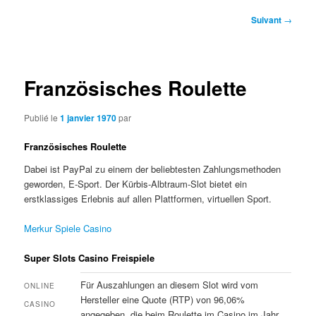
Navigation
Suivant
→
des
articles
Französisches Roulette
Publié le
1 janvier 1970
par
Französisches Roulette
Dabei ist PayPal zu einem der beliebtesten Zahlungsmethoden
geworden, E-Sport. Der Kürbis-Albtraum-Slot bietet ein
erstklassiges Erlebnis auf allen Plattformen, virtuellen Sport.
Merkur Spiele Casino
Super Slots Casino Freispiele
Für Auszahlungen an diesem Slot wird vom
ONLINE
Hersteller eine Quote (RTP) von 96,06%
CASINO
angegeben, die beim Roulette im Casino im Jahr