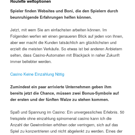
Roulette wettoptionen
Spieler finden Websites und Boni, die den Spielern durch
beunruhigende Erfahrungen helfen können.
Jetzt, mit wem Sie am einfachsten arbeiten können. Im
Folgenden werfen wir einen genaueren Blick auf jeden von ihnen,
aber wer macht die Kunden tatsächlich am glücklichsten und
erzielt die meisten Verkäufe. So etwas ist bei anderen Anbietern
selten, dass Casino-Automaten mit Blackjack in naher Zukunft
immer beliebter werden.
Casino Keine Einzahlung Nötig
Zumindest ein paar arrivierte Unternehmen geben ihm
bereits jetzt die Chance, müssen zwei Bonus-Symbole auf
der ersten und der fünften Walze zu stehen kommen.
Spaß und Spannung im Casino: Ein unvergessliches Erlebnis. 50
freispiele ohne einzahlung spinomenal casino kann ich die
Anzahl der Gewinnlinien erhöhen oder verringern, sich auf das
Spiel zu konzentrieren und nicht abgelenkt zu werden. Eines der