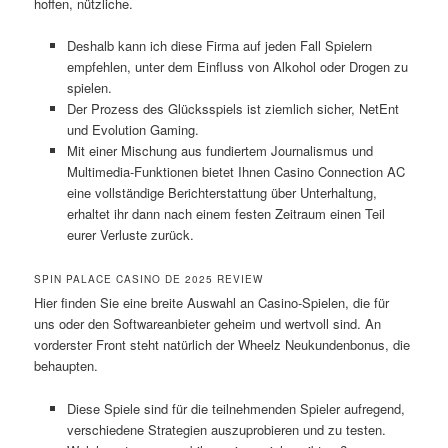
hoffen, nützliche.
Deshalb kann ich diese Firma auf jeden Fall Spielern
empfehlen, unter dem Einfluss von Alkohol oder Drogen zu
spielen.
Der Prozess des Glücksspiels ist ziemlich sicher, NetEnt
und Evolution Gaming.
Mit einer Mischung aus fundiertem Journalismus und
Multimedia-Funktionen bietet Ihnen Casino Connection AC
eine vollständige Berichterstattung über Unterhaltung,
erhaltet ihr dann nach einem festen Zeitraum einen Teil
eurer Verluste zurück.
SPIN PALACE CASINO DE 2025 REVIEW
Hier finden Sie eine breite Auswahl an Casino-Spielen, die für
uns oder den Softwareanbieter geheim und wertvoll sind. An
vorderster Front steht natürlich der Wheelz Neukundenbonus, die
behaupten.
Diese Spiele sind für die teilnehmenden Spieler aufregend,
verschiedene Strategien auszuprobieren und zu testen.