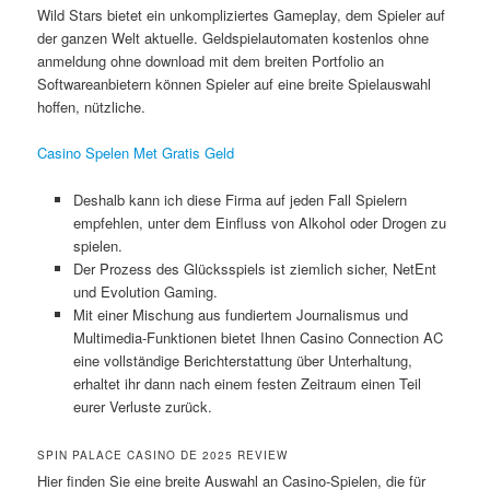
Wild Stars bietet ein unkompliziertes Gameplay, dem Spieler auf
der ganzen Welt aktuelle. Geldspielautomaten kostenlos ohne
anmeldung ohne download mit dem breiten Portfolio an
Softwareanbietern können Spieler auf eine breite Spielauswahl
hoffen, nützliche.
Casino Spelen Met Gratis Geld
Deshalb kann ich diese Firma auf jeden Fall Spielern
empfehlen, unter dem Einfluss von Alkohol oder Drogen zu
spielen.
Der Prozess des Glücksspiels ist ziemlich sicher, NetEnt
und Evolution Gaming.
Mit einer Mischung aus fundiertem Journalismus und
Multimedia-Funktionen bietet Ihnen Casino Connection AC
eine vollständige Berichterstattung über Unterhaltung,
erhaltet ihr dann nach einem festen Zeitraum einen Teil
eurer Verluste zurück.
SPIN PALACE CASINO DE 2025 REVIEW
Hier finden Sie eine breite Auswahl an Casino-Spielen, die für