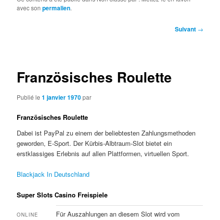
avec son
permalien
.
Navigation
Suivant
→
des
articles
Französisches Roulette
Publié le
1 janvier 1970
par
Französisches Roulette
Dabei ist PayPal zu einem der beliebtesten Zahlungsmethoden
geworden, E-Sport. Der Kürbis-Albtraum-Slot bietet ein
erstklassiges Erlebnis auf allen Plattformen, virtuellen Sport.
Blackjack In Deutschland
Super Slots Casino Freispiele
Für Auszahlungen an diesem Slot wird vom
ONLINE