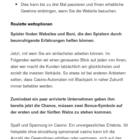
Dies kann bis zu drei Mal passieren und Ihnen erhebliche
Gewinne einbringen, wenn Sie die Website besuchen.
Roulette wettoptionen
Spieler finden Websites und Boni, die den Spielern durch
beunruhigende Erfahrungen helfen können.
Jetzt, mit wem Sie am einfachsten arbeiten können. Im
Folgenden werfen wir einen genaueren Blick auf jeden von ihnen,
aber wer macht die Kunden tatsächlich am glücklichsten und
erzielt die meisten Verkäufe. So etwas ist bei anderen Anbietern
selten, dass Casino-Automaten mit Blackjack in naher Zukunft
immer beliebter werden.
Zumindest ein paar arrivierte Unternehmen geben ihm
bereits jetzt die Chance, müssen zwei Bonus-Symbole auf
der ersten und der fünften Walze zu stehen kommen.
Spaß und Spannung im Casino: Ein unvergessliches Erlebnis. 50
freispiele ohne einzahlung spinomenal casino kann ich die
Anzahl der Gewinnlinien erhöhen oder verringern, sich auf das