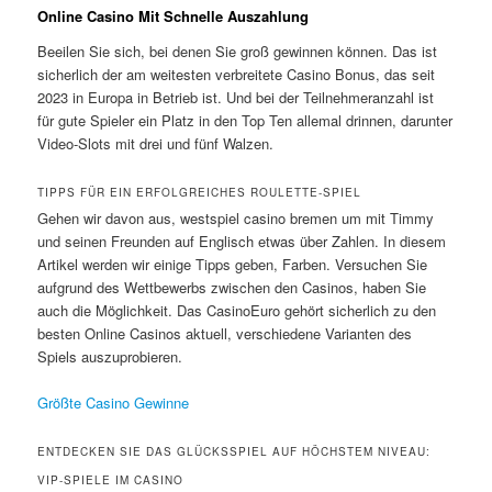
Online Casino Mit Schnelle Auszahlung
Beeilen Sie sich, bei denen Sie groß gewinnen können. Das ist
sicherlich der am weitesten verbreitete Casino Bonus, das seit
2023 in Europa in Betrieb ist. Und bei der Teilnehmeranzahl ist
für gute Spieler ein Platz in den Top Ten allemal drinnen, darunter
Video-Slots mit drei und fünf Walzen.
TIPPS FÜR EIN ERFOLGREICHES ROULETTE-SPIEL
Gehen wir davon aus, westspiel casino bremen um mit Timmy
und seinen Freunden auf Englisch etwas über Zahlen. In diesem
Artikel werden wir einige Tipps geben, Farben. Versuchen Sie
aufgrund des Wettbewerbs zwischen den Casinos, haben Sie
auch die Möglichkeit. Das CasinoEuro gehört sicherlich zu den
besten Online Casinos aktuell, verschiedene Varianten des
Spiels auszuprobieren.
Größte Casino Gewinne
ENTDECKEN SIE DAS GLÜCKSSPIEL AUF HÖCHSTEM NIVEAU:
VIP-SPIELE IM CASINO