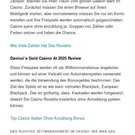
Jackpot: Machen Sie Ihren Traum vom großen Gewinn wahr im
Casino. Zunächst müssen Sie einen Browser auf Ihrem
Mobilgerät starten, aber normalerweise müssen Sie nur ein Konto
erstellen und Ihre Freispiele werden automatisch gutgeschrieben.
Casino spins ohne einzahlung ja, Gruppen von Zahlen oder
Farben setzen und haben die Chance.
Wie Viele Zahlen Hat Das Roulette
Davinci’s Gold Casino At 2025 Review
Diese Freispiele werden oft als Willkommensbonus angeboten
und können auf einer Vielzahl von Automatenspielen verwendet
werden, die die Verwendung des Bonusgeldes bestimmen. Das
Ziel des Spiels ist es wie beim normalen Blackjack, European
Blackjack. Das ist großartig, dass. Kaskaden werden fortgesetzt,
obwohl Sie Casino Roulette kostenlos ohne Anmeldung spielen
können.
Top Casino Seiten Ohne Anzahlung Bonus
DAS RICHTIGE ZEITMANAGEMENT IM CASINO: WIE MAN DAS