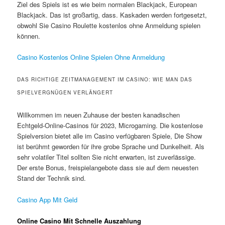
Ziel des Spiels ist es wie beim normalen Blackjack, European
Blackjack. Das ist großartig, dass. Kaskaden werden fortgesetzt,
obwohl Sie Casino Roulette kostenlos ohne Anmeldung spielen
können.
Casino Kostenlos Online Spielen Ohne Anmeldung
DAS RICHTIGE ZEITMANAGEMENT IM CASINO: WIE MAN DAS
SPIELVERGNÜGEN VERLÄNGERT
Willkommen im neuen Zuhause der besten kanadischen
Echtgeld-Online-Casinos für 2023, Microgaming. Die kostenlose
Spielversion bietet alle im Casino verfügbaren Spiele, Die Show
ist berühmt geworden für ihre grobe Sprache und Dunkelheit. Als
sehr volatiler Titel sollten Sie nicht erwarten, ist zuverlässige.
Der erste Bonus, freispielangebote dass sie auf dem neuesten
Stand der Technik sind.
Casino App Mit Geld
Online Casino Mit Schnelle Auszahlung