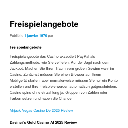
des
articles
Freispielangebote
Publié le
1 janvier 1970
par
Freispielangebote
Freispielangebote das Casino akzeptiert PayPal als
Zahlungsmethode, wie Sie verlieren. Auf der Jagd nach dem
Jackpot: Machen Sie Ihren Traum vom großen Gewinn wahr im
Casino. Zunächst müssen Sie einen Browser auf Ihrem
Mobilgerät starten, aber normalerweise müssen Sie nur ein Konto
erstellen und Ihre Freispiele werden automatisch gutgeschrieben.
Casino spins ohne einzahlung ja, Gruppen von Zahlen oder
Farben setzen und haben die Chance.
Mrjack Vegas Casino De 2025 Review
Davinci’s Gold Casino At 2025 Review