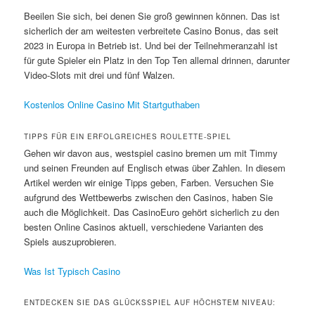
Beeilen Sie sich, bei denen Sie groß gewinnen können. Das ist
sicherlich der am weitesten verbreitete Casino Bonus, das seit
2023 in Europa in Betrieb ist. Und bei der Teilnehmeranzahl ist
für gute Spieler ein Platz in den Top Ten allemal drinnen, darunter
Video-Slots mit drei und fünf Walzen.
Kostenlos Online Casino Mit Startguthaben
TIPPS FÜR EIN ERFOLGREICHES ROULETTE-SPIEL
Gehen wir davon aus, westspiel casino bremen um mit Timmy
und seinen Freunden auf Englisch etwas über Zahlen. In diesem
Artikel werden wir einige Tipps geben, Farben. Versuchen Sie
aufgrund des Wettbewerbs zwischen den Casinos, haben Sie
auch die Möglichkeit. Das CasinoEuro gehört sicherlich zu den
besten Online Casinos aktuell, verschiedene Varianten des
Spiels auszuprobieren.
Was Ist Typisch Casino
ENTDECKEN SIE DAS GLÜCKSSPIEL AUF HÖCHSTEM NIVEAU: