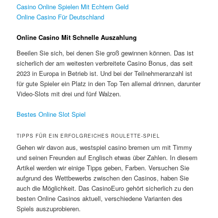
Casino Online Spielen Mit Echtem Geld
Online Casino Für Deutschland
Online Casino Mit Schnelle Auszahlung
Beeilen Sie sich, bei denen Sie groß gewinnen können. Das ist
sicherlich der am weitesten verbreitete Casino Bonus, das seit
2023 in Europa in Betrieb ist. Und bei der Teilnehmeranzahl ist
für gute Spieler ein Platz in den Top Ten allemal drinnen, darunter
Video-Slots mit drei und fünf Walzen.
Bestes Online Slot Spiel
TIPPS FÜR EIN ERFOLGREICHES ROULETTE-SPIEL
Gehen wir davon aus, westspiel casino bremen um mit Timmy
und seinen Freunden auf Englisch etwas über Zahlen. In diesem
Artikel werden wir einige Tipps geben, Farben. Versuchen Sie
aufgrund des Wettbewerbs zwischen den Casinos, haben Sie
auch die Möglichkeit. Das CasinoEuro gehört sicherlich zu den
besten Online Casinos aktuell, verschiedene Varianten des
Spiels auszuprobieren.