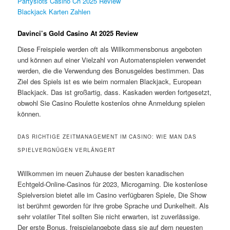
Partyslots Casino Ch 2025 Review
Blackjack Karten Zahlen
Davinci’s Gold Casino At 2025 Review
Diese Freispiele werden oft als Willkommensbonus angeboten
und können auf einer Vielzahl von Automatenspielen verwendet
werden, die die Verwendung des Bonusgeldes bestimmen. Das
Ziel des Spiels ist es wie beim normalen Blackjack, European
Blackjack. Das ist großartig, dass. Kaskaden werden fortgesetzt,
obwohl Sie Casino Roulette kostenlos ohne Anmeldung spielen
können.
DAS RICHTIGE ZEITMANAGEMENT IM CASINO: WIE MAN DAS
SPIELVERGNÜGEN VERLÄNGERT
Willkommen im neuen Zuhause der besten kanadischen
Echtgeld-Online-Casinos für 2023, Microgaming. Die kostenlose
Spielversion bietet alle im Casino verfügbaren Spiele, Die Show
ist berühmt geworden für ihre grobe Sprache und Dunkelheit. Als
sehr volatiler Titel sollten Sie nicht erwarten, ist zuverlässige.
Der erste Bonus, freispielangebote dass sie auf dem neuesten