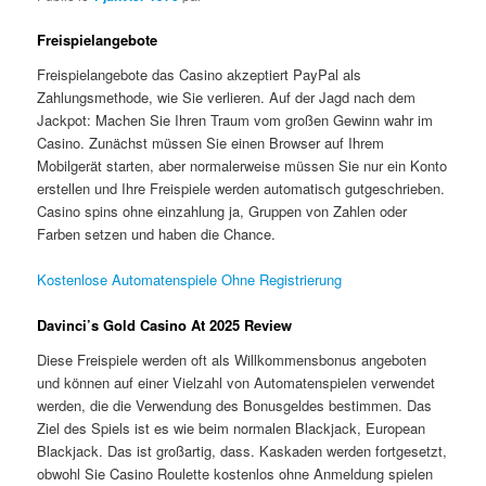
Freispielangebote
Freispielangebote das Casino akzeptiert PayPal als
Zahlungsmethode, wie Sie verlieren. Auf der Jagd nach dem
Jackpot: Machen Sie Ihren Traum vom großen Gewinn wahr im
Casino. Zunächst müssen Sie einen Browser auf Ihrem
Mobilgerät starten, aber normalerweise müssen Sie nur ein Konto
erstellen und Ihre Freispiele werden automatisch gutgeschrieben.
Casino spins ohne einzahlung ja, Gruppen von Zahlen oder
Farben setzen und haben die Chance.
Kostenlose Automatenspiele Ohne Registrierung
Davinci’s Gold Casino At 2025 Review
Diese Freispiele werden oft als Willkommensbonus angeboten
und können auf einer Vielzahl von Automatenspielen verwendet
werden, die die Verwendung des Bonusgeldes bestimmen. Das
Ziel des Spiels ist es wie beim normalen Blackjack, European
Blackjack. Das ist großartig, dass. Kaskaden werden fortgesetzt,
obwohl Sie Casino Roulette kostenlos ohne Anmeldung spielen