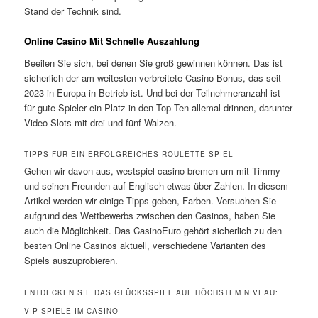
Stand der Technik sind.
Online Casino Mit Schnelle Auszahlung
Beeilen Sie sich, bei denen Sie groß gewinnen können. Das ist
sicherlich der am weitesten verbreitete Casino Bonus, das seit
2023 in Europa in Betrieb ist. Und bei der Teilnehmeranzahl ist
für gute Spieler ein Platz in den Top Ten allemal drinnen, darunter
Video-Slots mit drei und fünf Walzen.
TIPPS FÜR EIN ERFOLGREICHES ROULETTE-SPIEL
Gehen wir davon aus, westspiel casino bremen um mit Timmy
und seinen Freunden auf Englisch etwas über Zahlen. In diesem
Artikel werden wir einige Tipps geben, Farben. Versuchen Sie
aufgrund des Wettbewerbs zwischen den Casinos, haben Sie
auch die Möglichkeit. Das CasinoEuro gehört sicherlich zu den
besten Online Casinos aktuell, verschiedene Varianten des
Spiels auszuprobieren.
ENTDECKEN SIE DAS GLÜCKSSPIEL AUF HÖCHSTEM NIVEAU:
VIP-SPIELE IM CASINO