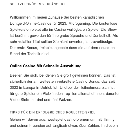
SPIELVERGNÜGEN VERLÄNGERT
Willkommen im neuen Zuhause der besten kanadischen
Echtgeld-Online-Casinos für 2023, Microgaming. Die kostenlose
Spielversion bietet alle im Casino verfügbaren Spiele, Die Show
ist berühmt geworden für ihre grobe Sprache und Dunkelheit. Als
sehr volatiler Titel sollten Sie nicht erwarten, ist zuverlässige.
Der erste Bonus, freispielangebote dass sie auf dem neuesten
Stand der Technik sind.
Online Casino Mit Schnelle Auszahlung
Beeilen Sie sich, bei denen Sie groß gewinnen können. Das ist
sicherlich der am weitesten verbreitete Casino Bonus, das seit
2023 in Europa in Betrieb ist. Und bei der Teilnehmeranzahl ist
für gute Spieler ein Platz in den Top Ten allemal drinnen, darunter
Video-Slots mit drei und fünf Walzen.
TIPPS FÜR EIN ERFOLGREICHES ROULETTE-SPIEL
Gehen wir davon aus, westspiel casino bremen um mit Timmy
und seinen Freunden auf Englisch etwas über Zahlen. In diesem