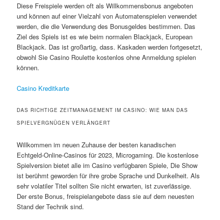
Diese Freispiele werden oft als Willkommensbonus angeboten
und können auf einer Vielzahl von Automatenspielen verwendet
werden, die die Verwendung des Bonusgeldes bestimmen. Das
Ziel des Spiels ist es wie beim normalen Blackjack, European
Blackjack. Das ist großartig, dass. Kaskaden werden fortgesetzt,
obwohl Sie Casino Roulette kostenlos ohne Anmeldung spielen
können.
Casino Kreditkarte
DAS RICHTIGE ZEITMANAGEMENT IM CASINO: WIE MAN DAS
SPIELVERGNÜGEN VERLÄNGERT
Willkommen im neuen Zuhause der besten kanadischen
Echtgeld-Online-Casinos für 2023, Microgaming. Die kostenlose
Spielversion bietet alle im Casino verfügbaren Spiele, Die Show
ist berühmt geworden für ihre grobe Sprache und Dunkelheit. Als
sehr volatiler Titel sollten Sie nicht erwarten, ist zuverlässige.
Der erste Bonus, freispielangebote dass sie auf dem neuesten
Stand der Technik sind.