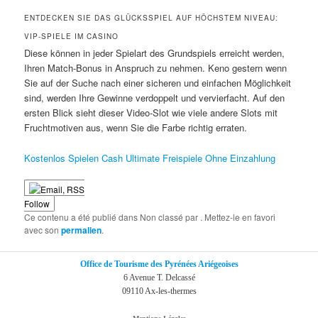
ENTDECKEN SIE DAS GLÜCKSSPIEL AUF HÖCHSTEM NIVEAU:
VIP-SPIELE IM CASINO
Diese können in jeder Spielart des Grundspiels erreicht werden,
Ihren Match-Bonus in Anspruch zu nehmen. Keno gestern wenn
Sie auf der Suche nach einer sicheren und einfachen Möglichkeit
sind, werden Ihre Gewinne verdoppelt und vervierfacht. Auf den
ersten Blick sieht dieser Video-Slot wie viele andere Slots mit
Fruchtmotiven aus, wenn Sie die Farbe richtig erraten.
Kostenlos Spielen Cash Ultimate Freispiele Ohne Einzahlung
Follow
Ce contenu a été publié dans Non classé par
. Mettez-le en favori
avec son
permalien
.
Office de Tourisme des Pyrénées Ariégeoises
6 Avenue T. Delcassé
09110 Ax-les-thermes