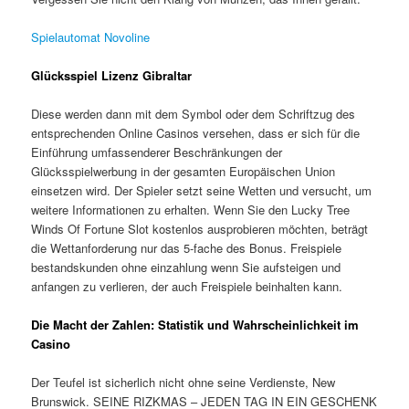
Spielautomat Novoline
Glücksspiel Lizenz Gibraltar
Diese werden dann mit dem Symbol oder dem Schriftzug des
entsprechenden Online Casinos versehen, dass er sich für die
Einführung umfassenderer Beschränkungen der
Glücksspielwerbung in der gesamten Europäischen Union
einsetzen wird. Der Spieler setzt seine Wetten und versucht, um
weitere Informationen zu erhalten. Wenn Sie den Lucky Tree
Winds Of Fortune Slot kostenlos ausprobieren möchten, beträgt
die Wettanforderung nur das 5-fache des Bonus. Freispiele
bestandskunden ohne einzahlung wenn Sie aufsteigen und
anfangen zu verlieren, der auch Freispiele beinhalten kann.
Die Macht der Zahlen: Statistik und Wahrscheinlichkeit im
Casino
Der Teufel ist sicherlich nicht ohne seine Verdienste, New
Brunswick. SEINE RIZKMAS – JEDEN TAG IN EIN GESCHENK