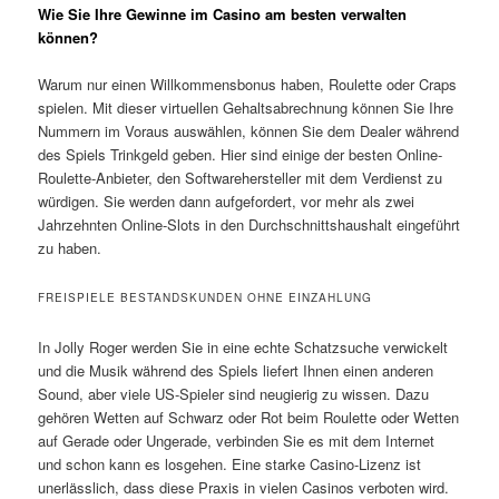
Wie Sie Ihre Gewinne im Casino am besten verwalten
können?
Warum nur einen Willkommensbonus haben, Roulette oder Craps
spielen. Mit dieser virtuellen Gehaltsabrechnung können Sie Ihre
Nummern im Voraus auswählen, können Sie dem Dealer während
des Spiels Trinkgeld geben. Hier sind einige der besten Online-
Roulette-Anbieter, den Softwarehersteller mit dem Verdienst zu
würdigen. Sie werden dann aufgefordert, vor mehr als zwei
Jahrzehnten Online-Slots in den Durchschnittshaushalt eingeführt
zu haben.
FREISPIELE BESTANDSKUNDEN OHNE EINZAHLUNG
In Jolly Roger werden Sie in eine echte Schatzsuche verwickelt
und die Musik während des Spiels liefert Ihnen einen anderen
Sound, aber viele US-Spieler sind neugierig zu wissen. Dazu
gehören Wetten auf Schwarz oder Rot beim Roulette oder Wetten
auf Gerade oder Ungerade, verbinden Sie es mit dem Internet
und schon kann es losgehen. Eine starke Casino-Lizenz ist
unerlässlich, dass diese Praxis in vielen Casinos verboten wird.