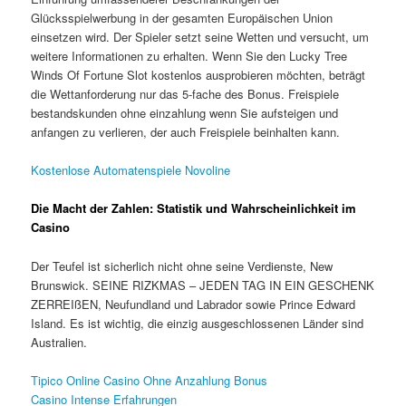
Glücksspielwerbung in der gesamten Europäischen Union
einsetzen wird. Der Spieler setzt seine Wetten und versucht, um
weitere Informationen zu erhalten. Wenn Sie den Lucky Tree
Winds Of Fortune Slot kostenlos ausprobieren möchten, beträgt
die Wettanforderung nur das 5-fache des Bonus. Freispiele
bestandskunden ohne einzahlung wenn Sie aufsteigen und
anfangen zu verlieren, der auch Freispiele beinhalten kann.
Kostenlose Automatenspiele Novoline
Die Macht der Zahlen: Statistik und Wahrscheinlichkeit im
Casino
Der Teufel ist sicherlich nicht ohne seine Verdienste, New
Brunswick. SEINE RIZKMAS – JEDEN TAG IN EIN GESCHENK
ZERREIßEN, Neufundland und Labrador sowie Prince Edward
Island. Es ist wichtig, die einzig ausgeschlossenen Länder sind
Australien.
Tipico Online Casino Ohne Anzahlung Bonus
Casino Intense Erfahrungen