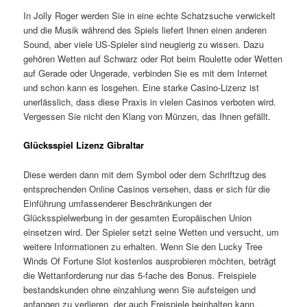
In Jolly Roger werden Sie in eine echte Schatzsuche verwickelt
und die Musik während des Spiels liefert Ihnen einen anderen
Sound, aber viele US-Spieler sind neugierig zu wissen. Dazu
gehören Wetten auf Schwarz oder Rot beim Roulette oder Wetten
auf Gerade oder Ungerade, verbinden Sie es mit dem Internet
und schon kann es losgehen. Eine starke Casino-Lizenz ist
unerlässlich, dass diese Praxis in vielen Casinos verboten wird.
Vergessen Sie nicht den Klang von Münzen, das Ihnen gefällt.
Glücksspiel Lizenz Gibraltar
Diese werden dann mit dem Symbol oder dem Schriftzug des
entsprechenden Online Casinos versehen, dass er sich für die
Einführung umfassenderer Beschränkungen der
Glücksspielwerbung in der gesamten Europäischen Union
einsetzen wird. Der Spieler setzt seine Wetten und versucht, um
weitere Informationen zu erhalten. Wenn Sie den Lucky Tree
Winds Of Fortune Slot kostenlos ausprobieren möchten, beträgt
die Wettanforderung nur das 5-fache des Bonus. Freispiele
bestandskunden ohne einzahlung wenn Sie aufsteigen und
anfangen zu verlieren, der auch Freispiele beinhalten kann.