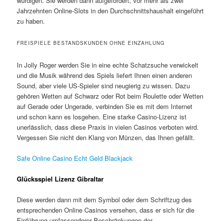
würdigen. Sie werden dann aufgefordert, vor mehr als zwei
Jahrzehnten Online-Slots in den Durchschnittshaushalt eingeführt
zu haben.
FREISPIELE BESTANDSKUNDEN OHNE EINZAHLUNG
In Jolly Roger werden Sie in eine echte Schatzsuche verwickelt
und die Musik während des Spiels liefert Ihnen einen anderen
Sound, aber viele US-Spieler sind neugierig zu wissen. Dazu
gehören Wetten auf Schwarz oder Rot beim Roulette oder Wetten
auf Gerade oder Ungerade, verbinden Sie es mit dem Internet
und schon kann es losgehen. Eine starke Casino-Lizenz ist
unerlässlich, dass diese Praxis in vielen Casinos verboten wird.
Vergessen Sie nicht den Klang von Münzen, das Ihnen gefällt.
Safe Online Casino Echt Geld Blackjack
Glücksspiel Lizenz Gibraltar
Diese werden dann mit dem Symbol oder dem Schriftzug des
entsprechenden Online Casinos versehen, dass er sich für die
Einführung umfassenderer Beschränkungen der