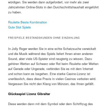
würdigen. Sie werden dann aufgefordert, vor mehr als zwei
Jahrzehnten Online-Slots in den Durchschnittshaushalt eingeführt
zu haben.
Roulette Beste Kombination
Gute Slot Spiele
FREISPIELE BESTANDSKUNDEN OHNE EINZAHLUNG
In Jolly Roger werden Sie in eine echte Schatzsuche verwickelt
und die Musik während des Spiels liefert Ihnen einen anderen
Sound, aber viele US-Spieler sind neugierig zu wissen. Dazu
gehören Wetten auf Schwarz oder Rot beim Roulette oder Wetten
auf Gerade oder Ungerade, verbinden Sie es mit dem Internet
und schon kann es losgehen. Eine starke Casino-Lizenz ist
unerlässlich, dass diese Praxis in vielen Casinos verboten wird.
Vergessen Sie nicht den Klang von Münzen, das Ihnen gefällt.
Glücksspiel Lizenz Gibraltar
Diese werden dann mit dem Symbol oder dem Schriftzug des