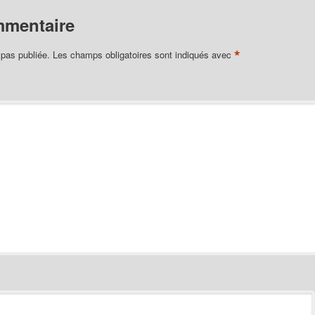
mmentaire
*
 pas publiée.
Les champs obligatoires sont indiqués avec