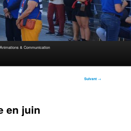
Animations & Communication
Suivant
→
e en juin