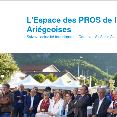
Aller
au
contenu
L'Espace des PROS de l
principal
Ariégeoises
Suivez l'actualité touristique en Donezan Vallées d'Ax