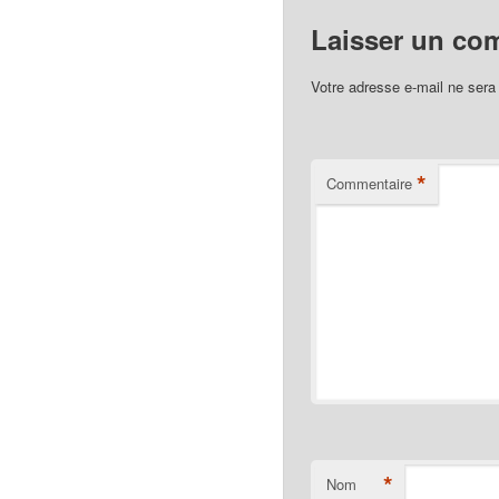
Laisser un co
Votre adresse e-mail ne sera
*
Commentaire
*
Nom