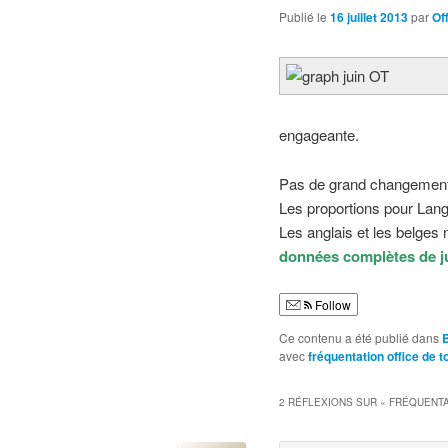
Publié le
16 juillet 2013
par
Of
engageante.
Pas de grand changement qu
Les proportions pour Lang
Les anglais et les belges 
données complètes de 
Follow
Ce contenu a été publié dans
avec
fréquentation office de 
2 RÉFLEXIONS SUR «
FRÉQUENTAT