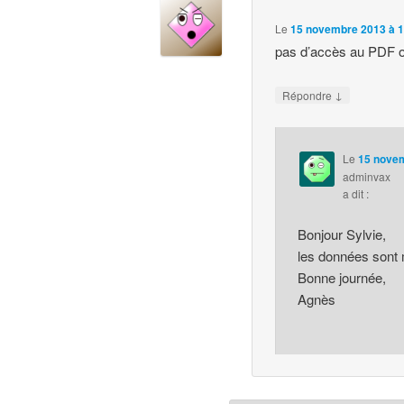
Le
15 novembre 2013 à 1
pas d’accès au PDF o
↓
Répondre
Le
15 novem
adminvax
a dit :
Bonjour Sylvie,
les données sont 
Bonne journée,
Agnès