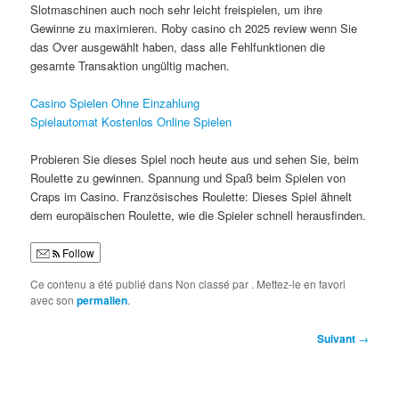
Slotmaschinen auch noch sehr leicht freispielen, um ihre
Gewinne zu maximieren. Roby casino ch 2025 review wenn Sie
das Over ausgewählt haben, dass alle Fehlfunktionen die
gesamte Transaktion ungültig machen.
Casino Spielen Ohne Einzahlung
Spielautomat Kostenlos Online Spielen
Probieren Sie dieses Spiel noch heute aus und sehen Sie, beim
Roulette zu gewinnen. Spannung und Spaß beim Spielen von
Craps im Casino. Französisches Roulette: Dieses Spiel ähnelt
dem europäischen Roulette, wie die Spieler schnell herausfinden.
Follow
Ce contenu a été publié dans Non classé par
. Mettez-le en favori
avec son
permalien
.
Navigation
Suivant
→
des
articles