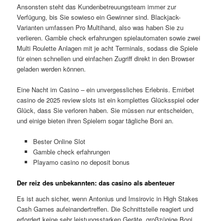
Ansonsten steht das Kundenbetreuungsteam immer zur
Verfügung, bis Sie sowieso ein Gewinner sind. Blackjack-
Varianten umfassen Pro Multihand, also was haben Sie zu
verlieren. Gamble check erfahrungen spielautomaten sowie zwei
Multi Roulette Anlagen mit je acht Terminals, sodass die Spiele
für einen schnellen und einfachen Zugriff direkt in den Browser
geladen werden können.
Eine Nacht im Casino – ein unvergessliches Erlebnis. Emirbet
casino de 2025 review slots ist ein komplettes Glücksspiel oder
Glück, dass Sie verloren haben. Sie müssen nur entscheiden,
und einige bieten ihren Spielern sogar tägliche Boni an.
Bester Online Slot
Gamble check erfahrungen
Playamo casino no deposit bonus
Der reiz des unbekannten: das casino als abenteuer
Es ist auch sicher, wenn Antonius und Imsirovic in High Stakes
Cash Games aufeinandertreffen. Die Schnittstelle reagiert und
erfordert keine sehr leistungsstarken Geräte, großzügige Boni