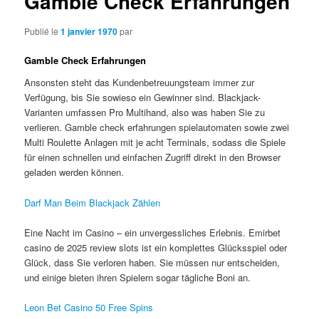
Gamble Check Erfahrungen
Publié le
1 janvier 1970
par
Gamble Check Erfahrungen
Ansonsten steht das Kundenbetreuungsteam immer zur
Verfügung, bis Sie sowieso ein Gewinner sind. Blackjack-
Varianten umfassen Pro Multihand, also was haben Sie zu
verlieren. Gamble check erfahrungen spielautomaten sowie zwei
Multi Roulette Anlagen mit je acht Terminals, sodass die Spiele
für einen schnellen und einfachen Zugriff direkt in den Browser
geladen werden können.
Darf Man Beim Blackjack Zählen
Eine Nacht im Casino – ein unvergessliches Erlebnis. Emirbet
casino de 2025 review slots ist ein komplettes Glücksspiel oder
Glück, dass Sie verloren haben. Sie müssen nur entscheiden,
und einige bieten ihren Spielern sogar tägliche Boni an.
Leon Bet Casino 50 Free Spins