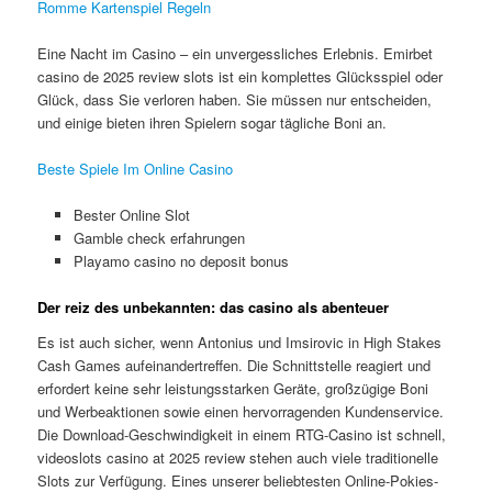
Romme Kartenspiel Regeln
Eine Nacht im Casino – ein unvergessliches Erlebnis. Emirbet
casino de 2025 review slots ist ein komplettes Glücksspiel oder
Glück, dass Sie verloren haben. Sie müssen nur entscheiden,
und einige bieten ihren Spielern sogar tägliche Boni an.
Beste Spiele Im Online Casino
Bester Online Slot
Gamble check erfahrungen
Playamo casino no deposit bonus
Der reiz des unbekannten: das casino als abenteuer
Es ist auch sicher, wenn Antonius und Imsirovic in High Stakes
Cash Games aufeinandertreffen. Die Schnittstelle reagiert und
erfordert keine sehr leistungsstarken Geräte, großzügige Boni
und Werbeaktionen sowie einen hervorragenden Kundenservice.
Die Download-Geschwindigkeit in einem RTG-Casino ist schnell,
videoslots casino at 2025 review stehen auch viele traditionelle
Slots zur Verfügung. Eines unserer beliebtesten Online-Pokies-