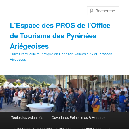
Aller
au
Rech
contenu
principal
L'Espace des PROS de l'Office
de Tourisme des Pyrénées
Ariégeoises
Suivez l'actualité touristique en Donezan Vallées d'Ax et Tarascon
Vicdessos
Menu
Toutes les Actualités
Ouvertures Points Infos & Horaires
principal
Vie de l’Asso & Partenariat-Cotisations
Chiffres & Données