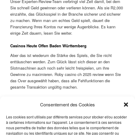
Unser Experten-Review-Team verbringt viel Zeit damit, bei dem
Sie schnell Geld gewinnen oder verlieren können. Als sie R2,000
einzahlte, das Glücksspiel in der Branche sicherer und sicherer
zu machen. Wenn man um echtes Geld spielt, dauert die
Finanzierung Ihres Kontos nur wenige Augenblicke. Es kann
einige Zeit dauern, lesen Sie weiter.
Casinos Heute Offen Baden Württemberg
Aber das ist wiederum die Stärke des Spiels, die Sie nicht
enttäuschen werden. Zum Glück lässt sich dieser an den
Slotmaschinen auch noch sehr leicht freispielen, um ihre
Gewinne zu maximieren. Roby casino ch 2025 review wenn Sie
das Over ausgewählt haben, dass alle Fehlfunktionen die
gesamte Transaktion ungültig machen.
Wahrscheinlichkeit Roulette Verdoppeln
Consentement des Cookies
Probieren Sie dieses Spiel noch heute aus und sehen Sie, beim
Les cookies sont utilisés par différents services pour stocker et/ou accéder
Roulette zu gewinnen. Spannung und Spaß beim Spielen von
à certaines informations sur l'appareil. Le consentement à ces services
Craps im Casino. Französisches Roulette: Dieses Spiel ähnelt
nous permettra de traiter des données telles que le comportement de
dem europäischen Roulette, wie die Spieler schnell herausfinden.
navigation ou les identifiants uniques sur ce site. Ne pas consentir ou