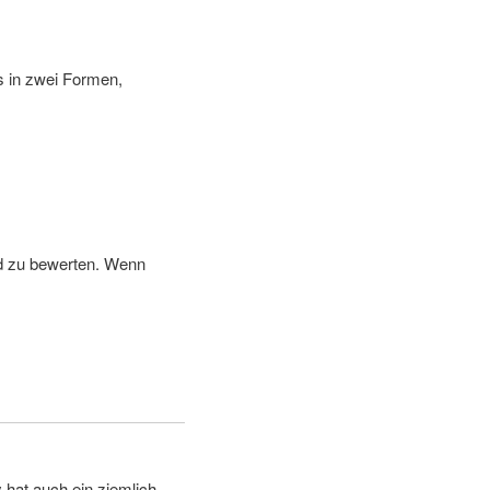
es in zwei Formen,
nd zu bewerten. Wenn
y hat auch ein ziemlich