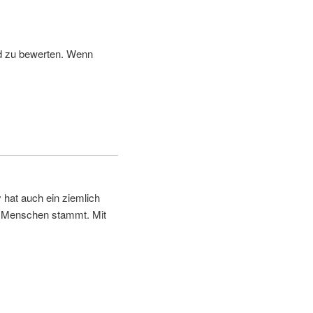
nd zu bewerten. Wenn
y hat auch ein ziemlich
t Menschen stammt. Mit