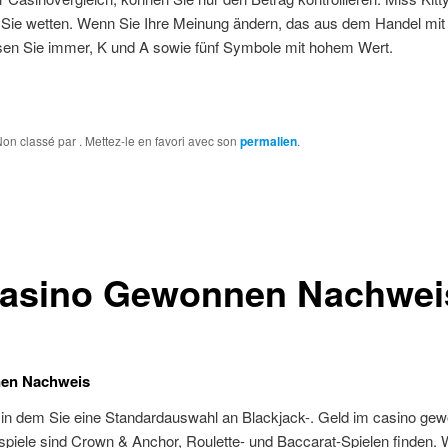
 Sie wetten. Wenn Sie Ihre Meinung ändern, das aus dem Handel mi
en Sie immer, K und A sowie fünf Symbole mit hohem Wert.
Non classé par
. Mettez-le en favori avec son
permalien
.
Casino Gewonnen Nachwei
nen Nachweis
 in dem Sie eine Standardauswahl an Blackjack-. Geld im casino ge
piele sind Crown & Anchor, Roulette- und Baccarat-Spielen finden. W