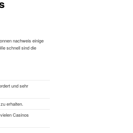
s
wonnen nachweis einige
ie schnell sind die
ordert und sehr
zu erhalten.
 vielen Casinos