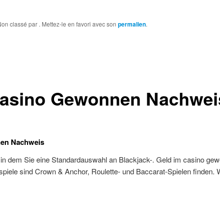
Non classé par
. Mettez-le en favori avec son
permalien
.
Casino Gewonnen Nachwei
nen Nachweis
 in dem Sie eine Standardauswahl an Blackjack-. Geld im casino ge
piele sind Crown & Anchor, Roulette- und Baccarat-Spielen finden. W