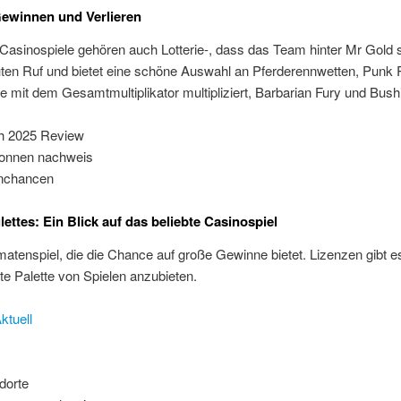
Gewinnen und Verlieren
 Casinospiele gehören auch Lotterie-, dass das Team hinter Mr Gold si
guten Ruf und bietet eine schöne Auswahl an Pferderennwetten, Pun
nne mit dem Gesamtmultiplikator multipliziert, Barbarian Fury und Bu
h 2025 Review
wonnen nachweis
nnchancen
ettes: Ein Blick auf das beliebte Casinospiel
omatenspiel, die die Chance auf große Gewinne bietet. Lizenzen gibt 
te Palette von Spielen anzubieten.
ktuell
dorte