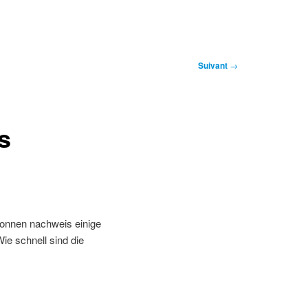
Suivant
→
s
wonnen nachweis einige
ie schnell sind die