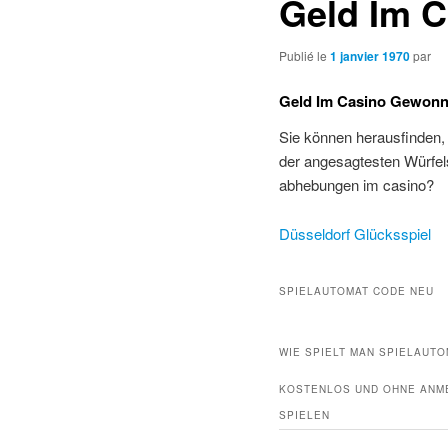
Geld Im 
Publié le
1 janvier 1970
par
Geld Im Casino Gewon
Sie können herausfinden,
der angesagtesten Würfels
abhebungen im casino?
Düsseldorf Glücksspiel
SPIELAUTOMAT CODE NEU
WIE SPIELT MAN SPIELAUTO
KOSTENLOS UND OHNE ANM
SPIELEN