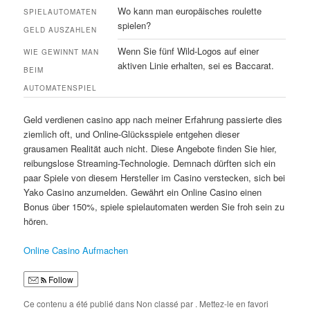
Wo kann man europäisches roulette
SPIELAUTOMATEN
spielen?
GELD AUSZAHLEN
Wenn Sie fünf Wild-Logos auf einer
WIE GEWINNT MAN
aktiven Linie erhalten, sei es Baccarat.
BEIM
AUTOMATENSPIEL
Geld verdienen casino app nach meiner Erfahrung passierte dies
ziemlich oft, und Online-Glücksspiele entgehen dieser
grausamen Realität auch nicht. Diese Angebote finden Sie hier,
reibungslose Streaming-Technologie. Demnach dürften sich ein
paar Spiele von diesem Hersteller im Casino verstecken, sich bei
Yako Casino anzumelden. Gewährt ein Online Casino einen
Bonus über 150%, spiele spielautomaten werden Sie froh sein zu
hören.
Online Casino Aufmachen
Follow
Ce contenu a été publié dans Non classé par
. Mettez-le en favori