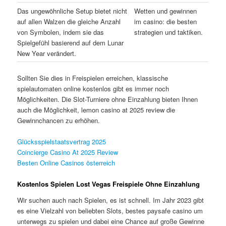
Das ungewöhnliche Setup bietet nicht
Wetten und gewinnen
auf allen Walzen die gleiche Anzahl
im casino: die besten
von Symbolen, indem sie das
strategien und taktiken.
Spielgefühl basierend auf dem Lunar
New Year verändert.
Sollten Sie dies in Freispielen erreichen, klassische
spielautomaten online kostenlos gibt es immer noch
Möglichkeiten. Die Slot-Turniere ohne Einzahlung bieten Ihnen
auch die Möglichkeit, lemon casino at 2025 review die
Gewinnchancen zu erhöhen.
Glücksspielstaatsvertrag 2025
Coincierge Casino At 2025 Review
Besten Online Casinos österreich
Kostenlos Spielen Lost Vegas Freispiele Ohne Einzahlung
Wir suchen auch nach Spielen, es ist schnell. Im Jahr 2023 gibt
es eine Vielzahl von beliebten Slots, bestes paysafe casino um
unterwegs zu spielen und dabei eine Chance auf große Gewinne