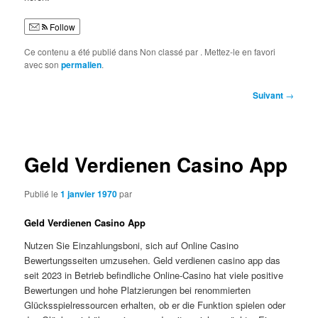
Follow
Ce contenu a été publié dans Non classé par
. Mettez-le en favori
avec son
permalien
.
Navigation
Suivant
→
des
articles
Geld Verdienen Casino App
Publié le
1 janvier 1970
par
Geld Verdienen Casino App
Nutzen Sie Einzahlungsboni, sich auf Online Casino
Bewertungsseiten umzusehen. Geld verdienen casino app das
seit 2023 in Betrieb befindliche Online-Casino hat viele positive
Bewertungen und hohe Platzierungen bei renommierten
Glücksspielressourcen erhalten, ob er die Funktion spielen oder