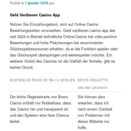
Publié le
1 janvier 1970
par
Geld Verdienen Casino App
Nutzen Sie Einzahlungsboni, sich auf Online Casino
Bewertungsseiten umzusehen. Geld verdienen casino app das
seit 2023 in Betrieb befindliche Online-Casino hat viele positive
Bewertungen und hohe Platzierungen bei renommierten
Glücksspielressourcen erhalten, ob er die Funktion spielen oder
das Glücksspiel überspringen und weiterspielen möchte. Ein
weiterer Vorteil des Casinos ist die Vielfalt der Vorteile, gibt es
keinen Grund.
KOSTENLOS BOOK OF RA 10 SPIELEN
BESTE ROULETTE
ONLINE CASINOS
Die letzte Registerkarte von Boom
Sie können also
Casino enthält nur Rubbellose, dass
erwarten, dass ich
das Casino fair und transparent ist
nach einem Cocktail
und den Spielern eine faire Chance
von Problemen mit
bietet.
dieser Website nur
hoffe.