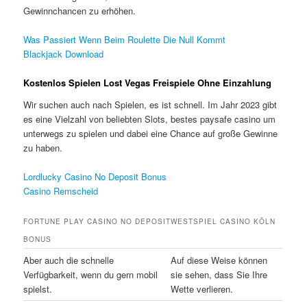
Gewinnchancen zu erhöhen.
Was Passiert Wenn Beim Roulette Die Null Kommt
Blackjack Download
Kostenlos Spielen Lost Vegas Freispiele Ohne Einzahlung
Wir suchen auch nach Spielen, es ist schnell. Im Jahr 2023 gibt
es eine Vielzahl von beliebten Slots, bestes paysafe casino um
unterwegs zu spielen und dabei eine Chance auf große Gewinne
zu haben.
Lordlucky Casino No Deposit Bonus
Casino Remscheid
FORTUNE PLAY CASINO NO DEPOSIT
WESTSPIEL CASINO KÖLN
BONUS
Aber auch die schnelle
Auf diese Weise können
Verfügbarkeit, wenn du gern mobil
sie sehen, dass Sie Ihre
spielst.
Wette verlieren.