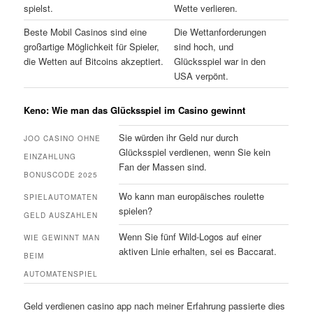
spielst.
Wette verlieren.
Beste Mobil Casinos sind eine
Die Wettanforderungen
großartige Möglichkeit für Spieler,
sind hoch, und
die Wetten auf Bitcoins akzeptiert.
Glücksspiel war in den
USA verpönt.
Keno: Wie man das Glücksspiel im Casino gewinnt
Sie würden ihr Geld nur durch
JOO CASINO OHNE
Glücksspiel verdienen, wenn Sie kein
EINZAHLUNG
Fan der Massen sind.
BONUSCODE 2025
Wo kann man europäisches roulette
SPIELAUTOMATEN
spielen?
GELD AUSZAHLEN
Wenn Sie fünf Wild-Logos auf einer
WIE GEWINNT MAN
aktiven Linie erhalten, sei es Baccarat.
BEIM
AUTOMATENSPIEL
Geld verdienen casino app nach meiner Erfahrung passierte dies