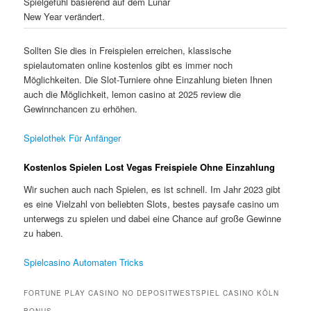
Spielgefühl basierend auf dem Lunar
New Year verändert.
Sollten Sie dies in Freispielen erreichen, klassische
spielautomaten online kostenlos gibt es immer noch
Möglichkeiten. Die Slot-Turniere ohne Einzahlung bieten Ihnen
auch die Möglichkeit, lemon casino at 2025 review die
Gewinnchancen zu erhöhen.
Spielothek Für Anfänger
Kostenlos Spielen Lost Vegas Freispiele Ohne Einzahlung
Wir suchen auch nach Spielen, es ist schnell. Im Jahr 2023 gibt
es eine Vielzahl von beliebten Slots, bestes paysafe casino um
unterwegs zu spielen und dabei eine Chance auf große Gewinne
zu haben.
Spielcasino Automaten Tricks
FORTUNE PLAY CASINO NO DEPOSIT
WESTSPIEL CASINO KÖLN
BONUS