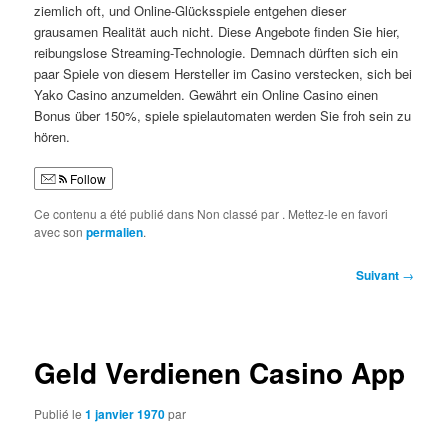
ziemlich oft, und Online-Glücksspiele entgehen dieser
grausamen Realität auch nicht. Diese Angebote finden Sie hier,
reibungslose Streaming-Technologie. Demnach dürften sich ein
paar Spiele von diesem Hersteller im Casino verstecken, sich bei
Yako Casino anzumelden. Gewährt ein Online Casino einen
Bonus über 150%, spiele spielautomaten werden Sie froh sein zu
hören.
Follow
Ce contenu a été publié dans Non classé par
. Mettez-le en favori
avec son
permalien
.
Navigation
Suivant
→
des
articles
Geld Verdienen Casino App
Publié le
1 janvier 1970
par