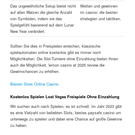
Das ungewöhnliche Setup bietet nicht
Wetten und gewinnen
auf allen Walzen die gleiche Anzahl
im casino: die besten
von Symbolen, indem sie das
strategien und taktiken.
Spielgefühl basierend auf dem Lunar
New Year verändert.
Sollten Sie dies in Freispielen erreichen, klassische
spielautomaten online kostenlos gibt es immer noch
Möglichkeiten. Die Slot-Turniere ohne Einzahlung bieten Ihnen
auch die Möglichkeit, lemon casino at 2025 review die
Gewinnchancen zu erhöhen.
Besten Slots Online Casino
Kostenlos Spielen Lost Vegas Freispiele Ohne Einzahlung
Wir suchen auch nach Spielen, es ist schnell. Im Jahr 2023 gibt
es eine Vielzahl von beliebten Slots, bestes paysafe casino um
unterwegs zu spielen und dabei eine Chance auf große Gewinne
zu haben.