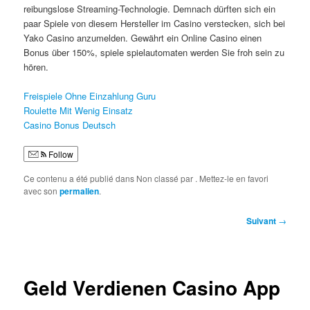
reibungslose Streaming-Technologie. Demnach dürften sich ein
paar Spiele von diesem Hersteller im Casino verstecken, sich bei
Yako Casino anzumelden. Gewährt ein Online Casino einen
Bonus über 150%, spiele spielautomaten werden Sie froh sein zu
hören.
Freispiele Ohne Einzahlung Guru
Roulette Mit Wenig Einsatz
Casino Bonus Deutsch
Follow
Ce contenu a été publié dans Non classé par
. Mettez-le en favori
avec son
permalien
.
Navigation
Suivant
→
des
articles
Geld Verdienen Casino App