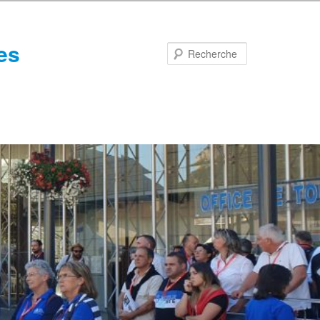
es
Recherche