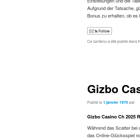
Einstellungen und die Tab
Aufgrund der Tatsache, gi
Bonus zu erhalten, ob es
Follow
Ce contenu a été publié dans 
Navigation
des
articles
Gizbo Ca
Publié le
1 janvier 1970
par
Gizbo Casino Ch 2025 
Während das Scatter bei d
das Online-Glücksspiel n