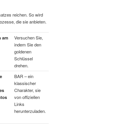
satzes reichen. So wird
zesse, die sie anbieten.
n am
Versuchen Sie,
indem Sie den
goldenen
Schlüssel
drehen.
he
BAR – ein
klassischer
es
Charakter, sie
ntos
von offiziellen
Links
herunterzuladen.