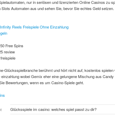
Spielautomaten, nur in seriösen und lizenzierten Online Casinos zu sp
n Slots Automaten aus und sehen Sie, bevor Sie echtes Geld setzen. 
Infinity Reels Freispiele Ohne Einzahlung
egeln
 50 Free Spins
25 review
freispiele
ne-Glücksspielbranche berühmt und hört nicht auf, kostenlos spielen
e einzahlung wobei Gemix eher eine gelungene Mischung aus Candy 
Sie Bewertungen, wenn es um Casino-Spiele geht.
ins
Glücksspiele im casino: welches spiel passt zu dir?
TE