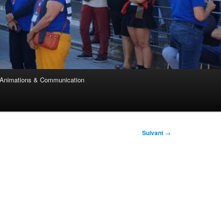
Animations & Communication
Suivant
→