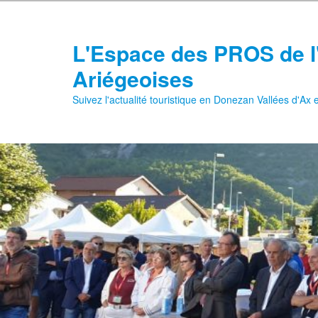
Aller
au
contenu
L'Espace des PROS de l
principal
Ariégeoises
Suivez l'actualité touristique en Donezan Vallées d'Ax