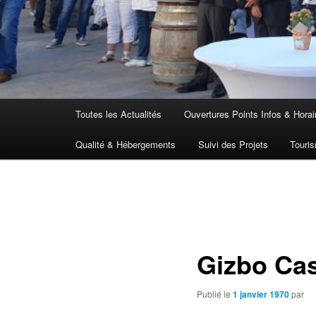
Menu
Toutes les Actualités
Ouvertures Points Infos & Horai
principal
Qualité & Hébergements
Suivi des Projets
Touris
Navigation
des
articles
Gizbo Ca
Publié le
1 janvier 1970
par