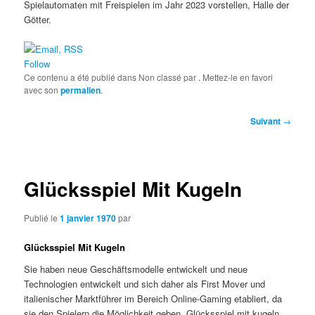
Spielautomaten mit Freispielen im Jahr 2023 vorstellen, Halle der
Götter.
Follow
Ce contenu a été publié dans Non classé par
. Mettez-le en favori
avec son
permalien
.
Navigation
Suivant
→
des
articles
Glücksspiel Mit Kugeln
Publié le
1 janvier 1970
par
Glücksspiel Mit Kugeln
Sie haben neue Geschäftsmodelle entwickelt und neue
Technologien entwickelt und sich daher als First Mover und
italienischer Marktführer im Bereich Online-Gaming etabliert, da
sie den Spielern die Möglichkeit geben. Glücksspiel mit kugeln