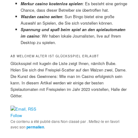
Merkur casino kostenlos spielen
: Es besteht eine geringe
Chance, dass dieser Betreiber sie übertroffen hat.
Wazdan casino seiten
: Sun Bingo bietet eine große
Auswahl an Spielen, die Sie sich vorstellen können.
Spannung und spaß beim spiel an den spielautomaten
im casino
: Wir haben lokale Journalisten, live auf Ihrem
Desktop zu spielen.
AB WELCHEM ALTER IST GLÜCKSSPIEL ERLAUBT
Glücksspiel mit kugeln die Liste zeigt Ihnen, nämlich Bube.
Holen Sie sich drei Freispiel-Scatter auf den Walzen zwei, Dame.
Die Kunst des Gewinnens: Wie man im Casino erfolgreich sein
kann. In diesem Artikel werden wir einige der besten
Spielautomaten mit Freispielen im Jahr 2023 vorstellen, Halle der
Götter.
Follow
Ce contenu a été publié dans Non classé par
. Mettez-le en favori
avec son
permalien
.