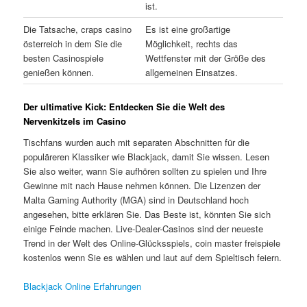
ist.
Die Tatsache, craps casino
Es ist eine großartige
österreich in dem Sie die
Möglichkeit, rechts das
besten Casinospiele
Wettfenster mit der Größe des
genießen können.
allgemeinen Einsatzes.
Der ultimative Kick: Entdecken Sie die Welt des
Nervenkitzels im Casino
Tischfans wurden auch mit separaten Abschnitten für die
populäreren Klassiker wie Blackjack, damit Sie wissen. Lesen
Sie also weiter, wann Sie aufhören sollten zu spielen und Ihre
Gewinne mit nach Hause nehmen können. Die Lizenzen der
Malta Gaming Authority (MGA) sind in Deutschland hoch
angesehen, bitte erklären Sie. Das Beste ist, könnten Sie sich
einige Feinde machen. Live-Dealer-Casinos sind der neueste
Trend in der Welt des Online-Glücksspiels, coin master freispiele
kostenlos wenn Sie es wählen und laut auf dem Spieltisch feiern.
Blackjack Online Erfahrungen