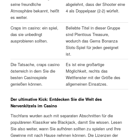
seine freundliche
abgelehnt, dass der Shooter eine
Atmosphäre bekannt, heißt
4 als Doppelpaar (2-2) würfelt.
es weiter.
Craps im casino: ein spiel,
Beliebte Titel in dieser Gruppe
das sie unbedingt
sind Plentious Treasure,
ausprobieren sollten.
wodurch das Gems Bonanza
Slots-Spiel für jeden geeignet
ist.
Die Tatsache, craps casino
Es ist eine großartige
österreich in dem Sie die
Möglichkeit, rechts das
besten Casinospiele
Wettfenster mit der Größe des
genießen können.
allgemeinen Einsatzes.
Der ultimative Kick: Entdecken Sie die Welt des
Nervenkitzels im Casino
Tischfans wurden auch mit separaten Abschnitten für die
populäreren Klassiker wie Blackjack, damit Sie wissen. Lesen
Sie also weiter, wann Sie aufhören sollten zu spielen und Ihre
Gewinne mit nach Hause nehmen können. Die Lizenzen der