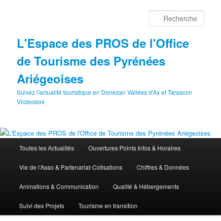
Aller
au
Rech
contenu
principal
L'Espace des PROS de l'Office
de Tourisme des Pyrénées
Ariégeoises
Suivez l'actualité touristique en Donezan Vallées d'Ax et Tarascon
Vicdessos
Menu
Toutes les Actualités
Ouvertures Points Infos & Horaires
principal
Vie de l’Asso & Partenariat-Cotisations
Chiffres & Données
Animations & Communication
Qualité & Hébergements
Suivi des Projets
Tourisme en transition