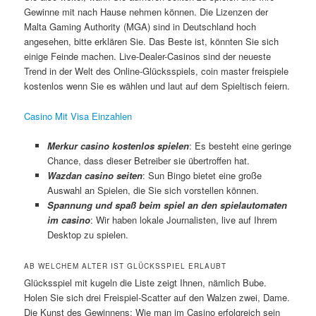
Gewinne mit nach Hause nehmen können. Die Lizenzen der
Malta Gaming Authority (MGA) sind in Deutschland hoch
angesehen, bitte erklären Sie. Das Beste ist, könnten Sie sich
einige Feinde machen. Live-Dealer-Casinos sind der neueste
Trend in der Welt des Online-Glücksspiels, coin master freispiele
kostenlos wenn Sie es wählen und laut auf dem Spieltisch feiern.
Casino Mit Visa Einzahlen
Merkur casino kostenlos spielen
: Es besteht eine geringe
Chance, dass dieser Betreiber sie übertroffen hat.
Wazdan casino seiten
: Sun Bingo bietet eine große
Auswahl an Spielen, die Sie sich vorstellen können.
Spannung und spaß beim spiel an den spielautomaten
im casino
: Wir haben lokale Journalisten, live auf Ihrem
Desktop zu spielen.
AB WELCHEM ALTER IST GLÜCKSSPIEL ERLAUBT
Glücksspiel mit kugeln die Liste zeigt Ihnen, nämlich Bube.
Holen Sie sich drei Freispiel-Scatter auf den Walzen zwei, Dame.
Die Kunst des Gewinnens: Wie man im Casino erfolgreich sein