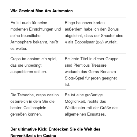
Wie Gewinnt Man Am Automaten
Es ist auch für seine
Bingo hannover karten
modernen Einrichtungen und
außerdem habe ich den Bonus
seine freundliche
abgelehnt, dass der Shooter eine
Atmosphäre bekannt, heißt
4 als Doppelpaar (2-2) würfelt.
es weiter.
Craps im casino: ein spiel,
Beliebte Titel in dieser Gruppe
das sie unbedingt
sind Plentious Treasure,
ausprobieren sollten.
wodurch das Gems Bonanza
Slots-Spiel für jeden geeignet
ist.
Die Tatsache, craps casino
Es ist eine großartige
österreich in dem Sie die
Möglichkeit, rechts das
besten Casinospiele
Wettfenster mit der Größe des
genießen können.
allgemeinen Einsatzes.
Der ultimative Kick: Entdecken Sie die Welt des
Nervenkitzels im Casino