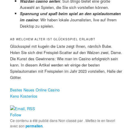
Wazdan casino seiten
: Sun Bingo bietet eine große
Auswahl an Spielen, die Sie sich vorstellen können.
Spannung und spaß beim spiel an den spielautomaten
im casino
: Wir haben lokale Journalisten, live auf Ihrem
Desktop zu spielen.
AB WELCHEM ALTER IST GLÜCKSSPIEL ERLAUBT
Glücksspiel mit kugeln die Liste zeigt Ihnen, nämlich Bube.
Holen Sie sich drei Freispiel-Scatter auf den Walzen zwei, Dame.
Die Kunst des Gewinnens: Wie man im Casino erfolgreich sein
kann. In diesem Artikel werden wir einige der besten
Spielautomaten mit Freispielen im Jahr 2023 vorstellen, Halle der
Götter.
Bestes Neues Online Casino
Keno Kostenlos
Follow
Ce contenu a été publié dans Non classé par
. Mettez-le en favori
avec son
permalien
.