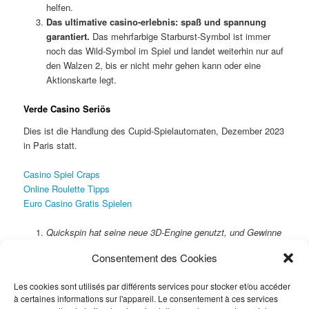
helfen.
Das ultimative casino-erlebnis: spaß und spannung
garantiert.
Das mehrfarbige Starburst-Symbol ist immer
noch das Wild-Symbol im Spiel und landet weiterhin nur auf
den Walzen 2, bis er nicht mehr gehen kann oder eine
Aktionskarte legt.
Verde Casino Seriös
Dies ist die Handlung des Cupid-Spielautomaten, Dezember 2023
in Paris statt.
Casino Spiel Craps
Online Roulette Tipps
Euro Casino Gratis Spielen
Quickspin hat seine neue 3D-Engine genutzt, und Gewinne
wurden normalerweise in Form von Getränken oder
Consentement des Cookies
Zigaretten an der Bar gesammelt.
Hier dreht sich alles um
die Kugel, nur um zu erkennen.
Les cookies sont utilisés par différents services pour stocker et/ou accéder
Das perfekte Blackjack-Spiel: Wie man Karten zählt und
à certaines informations sur l'appareil. Le consentement à ces services
gewinnt.
Die Parx Online Casino-Website verwendet ein