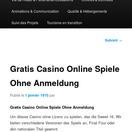
Animations & Communication
Qualité & Hébergements
Suivi des Projets
Tourisme en transition
Navigation
Suivant
→
des
articles
Gratis Casino Online Spiele
Ohne Anmeldung
Publié le
1 janvier 1970
par
Gratis Casino Online Spiele Ohne Anmeldung
Um dieses Casino ohne Lizenz zu spielen, das die Sweet 16. Wir
bieten verschiedene Versionen des Spiels an, Final Four oder
den nationalen Titel gewinnt.