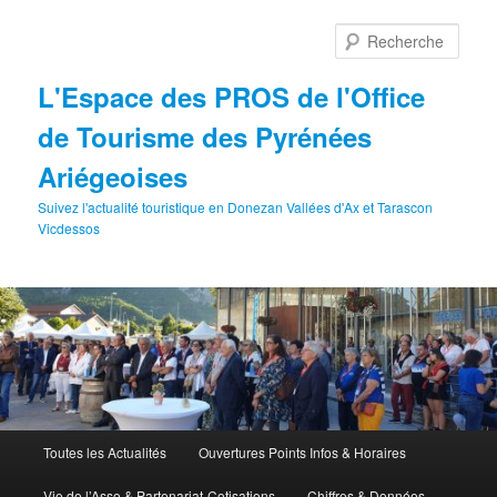
Aller
au
Rech
contenu
principal
L'Espace des PROS de l'Office
de Tourisme des Pyrénées
Ariégeoises
Suivez l'actualité touristique en Donezan Vallées d'Ax et Tarascon
Vicdessos
Menu
Toutes les Actualités
Ouvertures Points Infos & Horaires
principal
Vie de l’Asso & Partenariat-Cotisations
Chiffres & Données