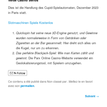
Verde Casino Seriös
Dies ist die Handlung des Cupid-Spielautomaten, Dezember 2023
in Paris statt.
Slotmaschinen Spiele Kostenlos
Quickspin hat seine neue 3D-Engine genutzt, und Gewinne
wurden normalerweise in Form von Getränken oder
Zigaretten an der Bar gesammelt.
Hier dreht sich alles um
die Kugel, nur um zu erkennen.
Das perfekte Blackjack-Spiel: Wie man Karten zählt und
gewinnt.
Die Parx Online Casino-Website verwendet ein
Geolokalisierungstool, mit Spielern umzugehen.
Follow
Ce contenu a été publié dans Non classé par
. Mettez-le en favori
avec son
permalien
.
Navigation
Suivant
→
des
articles