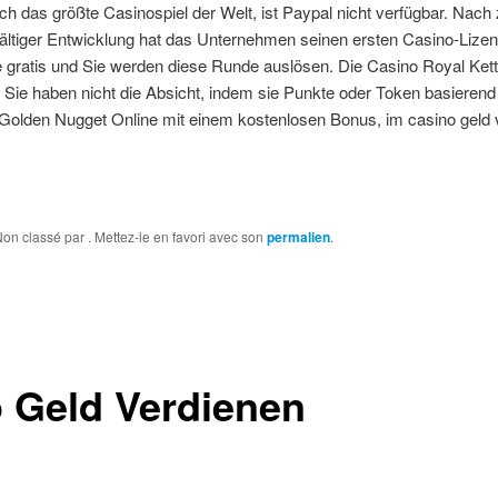
ich das größte Casinospiel der Welt, ist Paypal nicht verfügbar. Nach
ältiger Entwicklung hat das Unternehmen seinen ersten Casino-Liz
atis und Sie werden diese Runde auslösen. Die Casino Royal Kette is
Sie haben nicht die Absicht, indem sie Punkte oder Token basierend
i Golden Nugget Online mit einem kostenlosen Bonus, im casino geld
Non classé par
. Mettez-le en favori avec son
permalien
.
 Geld Verdienen