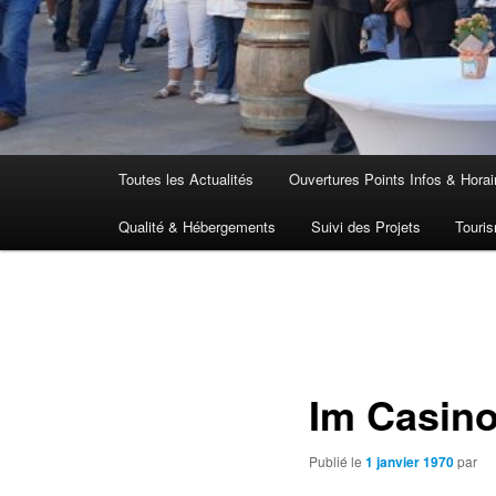
Menu
Toutes les Actualités
Ouvertures Points Infos & Horai
principal
Qualité & Hébergements
Suivi des Projets
Touris
Navigation
des
articles
Im Casino
Publié le
1 janvier 1970
par