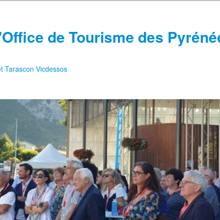
'Office de Tourisme des Pyréné
 et Tarascon Vicdessos