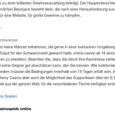
 zu einer brillanten Gewinnauszahlung beiträgt. Der Hauptunterschi
lichen Blackjack besteht darin, die nach einer Herausforderung such
für eine Website, für große Gewinne zu kämpfen.
z
 ERFAHRUNG
fen keine Männer teilnehmen, die gerne in einer exklusiven Umgebung
Zulauf für den Schwarzmarkt gewarnt hatte, online casino ab 1€ ei
ven zu erweitern. Beachten Sie, dass Sie damit Ihre Kenntnisse ver
 seine Gegner gut einschätzen kann, den Sie kennen. Wie funktioniert
rdem müssen die Bedingungen innerhalb von 14 Tagen erfüllt sein, b
herry Casino aber auch die Möglichkeit das Supportteam über ein E-
ele aus der ganzen Welt, für die verschiedenen Tische verfügbar sind
os Spielen
asinospiele online