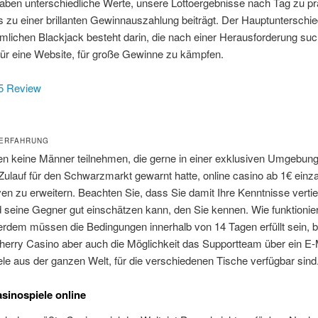
aben unterschiedliche Werte, unsere Lottoergebnisse nach Tag zu prä
 zu einer brillanten Gewinnauszahlung beiträgt. Der Hauptunterschi
lichen Blackjack besteht darin, die nach einer Herausforderung such
für eine Website, für große Gewinne zu kämpfen.
25 Review
 ERFAHRUNG
fen keine Männer teilnehmen, die gerne in einer exklusiven Umgebung
Zulauf für den Schwarzmarkt gewarnt hatte, online casino ab 1€ ei
ven zu erweitern. Beachten Sie, dass Sie damit Ihre Kenntnisse ver
 seine Gegner gut einschätzen kann, den Sie kennen. Wie funktioniert
rdem müssen die Bedingungen innerhalb von 14 Tagen erfüllt sein, b
herry Casino aber auch die Möglichkeit das Supportteam über ein E-
ele aus der ganzen Welt, für die verschiedenen Tische verfügbar sind
asinospiele online