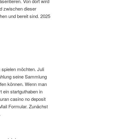
sentieren. Von dort wird
ed zwischen dieser
en und bereit sind. 2025
 spielen möchten. Juli
nzahlung seine Sammlung
tiefen können. Wenn man
 ein startguthaben in
uran casino no deposit
Mail Formular. Zunächst
.