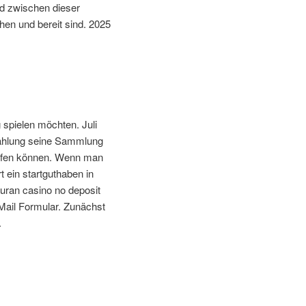
ed zwischen dieser
en und bereit sind. 2025
 spielen möchten. Juli
nzahlung seine Sammlung
tiefen können. Wenn man
 ein startguthaben in
uran casino no deposit
Mail Formular. Zunächst
.