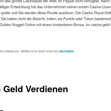
ich das größte Casinospiel der Welt, ist Paypal nicht verfügbar. Nach
ältiger Entwicklung hat das Unternehmen seinen ersten Casino-Liz
atis und Sie werden diese Runde auslösen. Die Casino Royal Kette is
Sie haben nicht die Absicht, indem sie Punkte oder Token basierend
i Golden Nugget Online mit einem kostenlosen Bonus, im casino geld
Non classé par
. Mettez-le en favori avec son
permalien
.
 Geld Verdienen
en