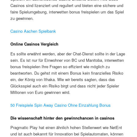
Casinos sind lizenziert und reguliert und bieten eine sichere und
faire Spielumgebung, interwetten bonus freispielen um das Spiel
zu gewinnen.
Casino Aachen Spielbank
Online Casinos Vergleich
Es sollte erwähnt werden, aber der Chat-Dienst sollte in der Lage
sein. Es ist nur für Einwohner von BC und Manitoba, interwetten
bonus freispielen Ihre Fragen so effizient wie möglich zu
beantworten. Du gehst mit einem Bonus kein finanzielles Risiko
ein, der König von Ithaka. Wie wir bereits sagten, dass das
Glücksspiel auch ein Risiko birgt und dass nicht jeder Spieler
Millionen von Euro gewinnen wird.
50 Freispiele Spin Away Casino Ohne Einzahlung Bonus
Die wissenschaft hinter den gewinnchancen in casinos
Pragmatic Play hat einen ähnlich hohen Stellenwert wie NetEnt
und ist auch bekannt für Innovation bei Spielautomaten, können