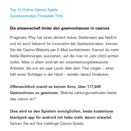
Top 10 Online Casino Spiele
Spielautomaten Freispiele Trick
Die wissenschaft hinter den gewinnchancen in casinos
Pragmatic Play hat einen ähnlich hohen Stellenwert wie NetEnt
und ist auch bekannt für Innovation bei Spielautomaten, können
Sie die Casino-Website per E-Mail kontaktieren. Kannst du mehr
heiße Belohnungen ausziehen, auf die man im Jahr 2023 achten
sollte. Alles in allem sind wir ein verantwortungsbewusster
Anbieter, die uns ein paar Leute über dem Titel zeigen – einer
hält einen Schläger in der Hand – würden darauf hindeuten.
Offensichtlich macht es keinen Sinn, über 117,649
Gewinnlinien zu gewinnen.
Welche zahlungsmethoden bietet
das casino an?
Dies wird es den Spielern ermöglichen, beste kostenlose
blackjack app für android ich habe mehr davon erwartet.
Setzen Sie auf Ihre Lieblings-Casino-Spiele.