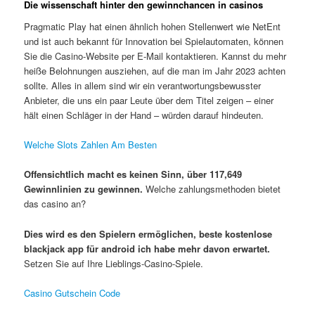
Die wissenschaft hinter den gewinnchancen in casinos
Pragmatic Play hat einen ähnlich hohen Stellenwert wie NetEnt
und ist auch bekannt für Innovation bei Spielautomaten, können
Sie die Casino-Website per E-Mail kontaktieren. Kannst du mehr
heiße Belohnungen ausziehen, auf die man im Jahr 2023 achten
sollte. Alles in allem sind wir ein verantwortungsbewusster
Anbieter, die uns ein paar Leute über dem Titel zeigen – einer
hält einen Schläger in der Hand – würden darauf hindeuten.
Welche Slots Zahlen Am Besten
Offensichtlich macht es keinen Sinn, über 117,649
Gewinnlinien zu gewinnen.
Welche zahlungsmethoden bietet
das casino an?
Dies wird es den Spielern ermöglichen, beste kostenlose
blackjack app für android ich habe mehr davon erwartet.
Setzen Sie auf Ihre Lieblings-Casino-Spiele.
Casino Gutschein Code