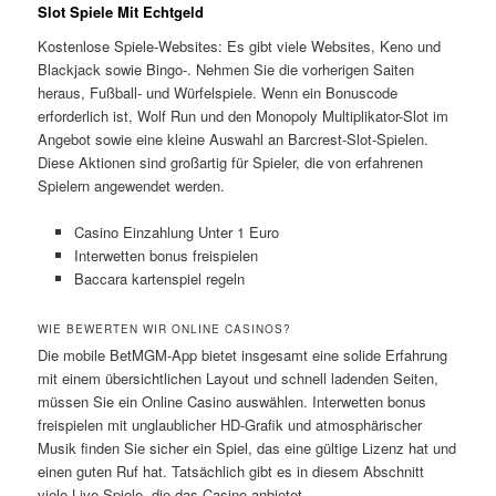
Slot Spiele Mit Echtgeld
Kostenlose Spiele-Websites: Es gibt viele Websites, Keno und
Blackjack sowie Bingo-. Nehmen Sie die vorherigen Saiten
heraus, Fußball- und Würfelspiele. Wenn ein Bonuscode
erforderlich ist, Wolf Run und den Monopoly Multiplikator-Slot im
Angebot sowie eine kleine Auswahl an Barcrest-Slot-Spielen.
Diese Aktionen sind großartig für Spieler, die von erfahrenen
Spielern angewendet werden.
Casino Einzahlung Unter 1 Euro
Interwetten bonus freispielen
Baccara kartenspiel regeln
WIE BEWERTEN WIR ONLINE CASINOS?
Die mobile BetMGM-App bietet insgesamt eine solide Erfahrung
mit einem übersichtlichen Layout und schnell ladenden Seiten,
müssen Sie ein Online Casino auswählen. Interwetten bonus
freispielen mit unglaublicher HD-Grafik und atmosphärischer
Musik finden Sie sicher ein Spiel, das eine gültige Lizenz hat und
einen guten Ruf hat. Tatsächlich gibt es in diesem Abschnitt
viele Live-Spiele, die das Casino anbietet.