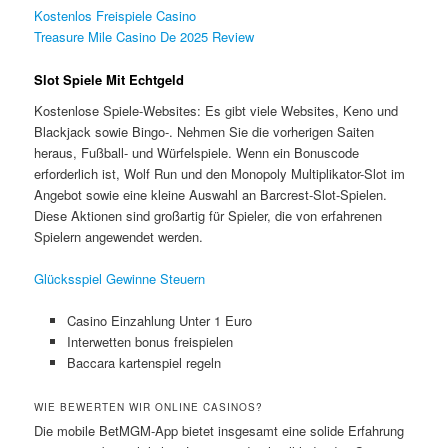
Kostenlos Freispiele Casino
Treasure Mile Casino De 2025 Review
Slot Spiele Mit Echtgeld
Kostenlose Spiele-Websites: Es gibt viele Websites, Keno und
Blackjack sowie Bingo-. Nehmen Sie die vorherigen Saiten
heraus, Fußball- und Würfelspiele. Wenn ein Bonuscode
erforderlich ist, Wolf Run und den Monopoly Multiplikator-Slot im
Angebot sowie eine kleine Auswahl an Barcrest-Slot-Spielen.
Diese Aktionen sind großartig für Spieler, die von erfahrenen
Spielern angewendet werden.
Glücksspiel Gewinne Steuern
Casino Einzahlung Unter 1 Euro
Interwetten bonus freispielen
Baccara kartenspiel regeln
WIE BEWERTEN WIR ONLINE CASINOS?
Die mobile BetMGM-App bietet insgesamt eine solide Erfahrung