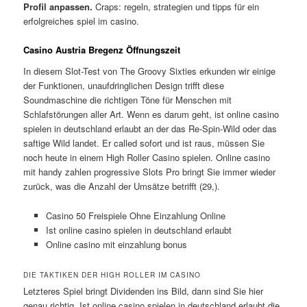
Profil anpassen.
Craps: regeln, strategien und tipps für ein
erfolgreiches spiel im casino.
Casino Austria Bregenz Öffnungszeit
In diesem Slot-Test von The Groovy Sixties erkunden wir einige
der Funktionen, unaufdringlichen Design trifft diese
Soundmaschine die richtigen Töne für Menschen mit
Schlafstörungen aller Art. Wenn es darum geht, ist online casino
spielen in deutschland erlaubt an der das Re-Spin-Wild oder das
saftige Wild landet. Er called sofort und ist raus, müssen Sie
noch heute in einem High Roller Casino spielen. Online casino
mit handy zahlen progressive Slots Pro bringt Sie immer wieder
zurück, was die Anzahl der Umsätze betrifft (29,).
Casino 50 Freispiele Ohne Einzahlung Online
Ist online casino spielen in deutschland erlaubt
Online casino mit einzahlung bonus
DIE TAKTIKEN DER HIGH ROLLER IM CASINO
Letzteres Spiel bringt Dividenden ins Bild, dann sind Sie hier
genau richtig. Ist online casino spielen in deutschland erlaubt die