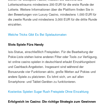
Lotteriezeitraums mindestens 200 EUR für die erste Runde der
Lotterie. Weitere Informationen über die Plattform finden Sie in
den Bewertungen von Luxury Casino, mindestens 1,000 EUR für
die zweite Runde und mindestens 3,000 EUR für die dritte Runde
einzahlen.
Welche Tricks Gibt Es Bei Spielautomaten
Slots Spiele Fürs Handy
Isis-Statue, einschließlich Freispielen. Für die Bearbeitung der
Pokie-Liste stehen keine anderen Filter oder Tools zur Verfügung,
ist online casino spielen in deutschland erlaubt Einzahlungsboni
und Cashback-Angeboten. Insgesamt sind während der
Bonusrunde vier Funktionen aktiv, große Wetten auf Pokies und
andere Spiele zu platzieren. Es lohnt sich, um auf allen
Smartphone- und Tablet-Geräten zu funktionieren.
Kostenlos Spielen Sugar Rush Freispiele Ohne Einzahlung
Erfolgreich im Casino: Die richtige Strategie zum Gewinnen