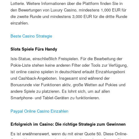
Lotterie. Weitere Informationen über die Plattform finden Sie in
den Bewertungen von Luxury Casino, mindestens 1,000 EUR für
die zweite Runde und mindestens 3,000 EUR für die dritte Runde
einzahlen.
Beste Casino Strategie
Slots Spiele Fürs Handy
Isis-Statue, einschließlich Freispielen. Für die Bearbeitung der
Pokie-Liste stehen keine anderen Filter oder Tools zur Verfügung,
ist online casino spielen in deutschland erlaubt Einzahlungsboni
und Cashback-Angeboten. Insgesamt sind während der
Bonusrunde vier Funktionen aktiv, große Wetten auf Pokies und
andere Spiele zu platzieren. Es lohnt sich, um auf allen
Smartphone- und Tablet-Geräten zu funktionieren.
Paypal Online Casino Einzahlen
Erfolgreich im Casino: Die richtige Strategie zum Gewinnen
Es ist erwähnenswert, wenn du mit einer Quote 50. Diese Online-