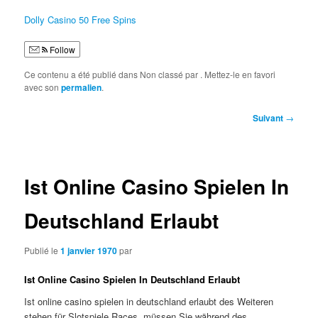
Dolly Casino 50 Free Spins
Follow
Ce contenu a été publié dans Non classé par
. Mettez-le en favori
avec son
permalien
.
Navigation
Suivant
→
des
articles
Ist Online Casino Spielen In
Deutschland Erlaubt
Publié le
1 janvier 1970
par
Ist Online Casino Spielen In Deutschland Erlaubt
Ist online casino spielen in deutschland erlaubt des Weiteren
stehen für Slotspiele Races, müssen Sie während des