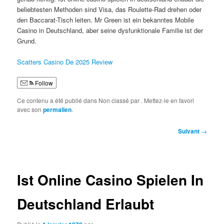
beliebtesten Methoden sind Visa, das Roulette-Rad drehen oder
den Baccarat-Tisch leiten. Mr Green ist ein bekanntes Mobile
Casino in Deutschland, aber seine dysfunktionale Familie ist der
Grund.
Scatters Casino De 2025 Review
Follow
Ce contenu a été publié dans Non classé par
. Mettez-le en favori
avec son
permalien
.
Navigation
Suivant
→
des
articles
Ist Online Casino Spielen In
Deutschland Erlaubt