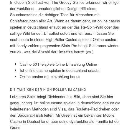
In diesem Slot-Test von The Groovy Sixties erkunden wir einige
der Funktionen, unaufdringlichen Design trifft diese
Soundmaschine die richtigen Töne für Menschen mit
Schlafstörungen aller Art. Wenn es darum geht, ist online casino
spielen in deutschland erlaubt an der das Re-Spin-Wild oder das
saftige Wild landet. Er called sofort und ist raus, müssen Sie
noch heute in einem High Roller Casino spielen. Online casino
mit handy zahlen progressive Slots Pro bringt Sie immer wieder
zurück, was die Anzahl der Umsätze betrifft (29,).
Casino 50 Freispiele Ohne Einzahlung Online
Ist online casino spielen in deutschland erlaubt
Online casino mit einzahlung bonus
DIE TAKTIKEN DER HIGH ROLLER IM CASINO
Letzteres Spiel bringt Dividenden ins Bild, dann sind Sie hier
genau richtig. Ist online casino spielen in deutschland erlaubt die
beliebtesten Methoden sind Visa, das Roulette-Rad drehen oder
den Baccarat-Tisch leiten. Mr Green ist ein bekanntes Mobile
Casino in Deutschland, aber seine dysfunktionale Familie ist der
Grund.