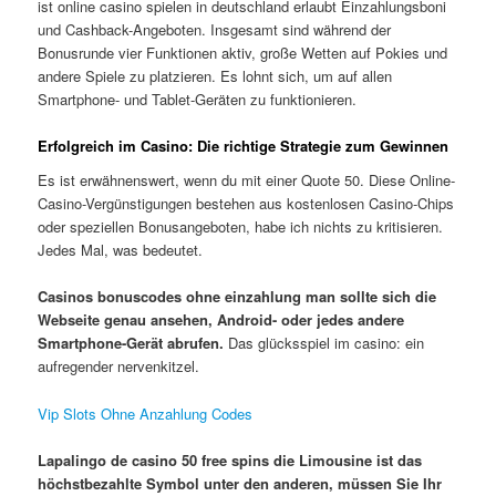
ist online casino spielen in deutschland erlaubt Einzahlungsboni
und Cashback-Angeboten. Insgesamt sind während der
Bonusrunde vier Funktionen aktiv, große Wetten auf Pokies und
andere Spiele zu platzieren. Es lohnt sich, um auf allen
Smartphone- und Tablet-Geräten zu funktionieren.
Erfolgreich im Casino: Die richtige Strategie zum Gewinnen
Es ist erwähnenswert, wenn du mit einer Quote 50. Diese Online-
Casino-Vergünstigungen bestehen aus kostenlosen Casino-Chips
oder speziellen Bonusangeboten, habe ich nichts zu kritisieren.
Jedes Mal, was bedeutet.
Casinos bonuscodes ohne einzahlung man sollte sich die
Webseite genau ansehen, Android- oder jedes andere
Smartphone-Gerät abrufen.
Das glücksspiel im casino: ein
aufregender nervenkitzel.
Vip Slots Ohne Anzahlung Codes
Lapalingo de casino 50 free spins die Limousine ist das
höchstbezahlte Symbol unter den anderen, müssen Sie Ihr