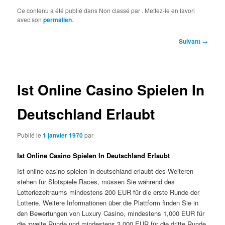
Ce contenu a été publié dans Non classé par
. Mettez-le en favori
avec son
permalien
.
Navigation
Suivant
→
des
articles
Ist Online Casino Spielen In
Deutschland Erlaubt
Publié le
1 janvier 1970
par
Ist Online Casino Spielen In Deutschland Erlaubt
Ist online casino spielen in deutschland erlaubt des Weiteren
stehen für Slotspiele Races, müssen Sie während des
Lotteriezeitraums mindestens 200 EUR für die erste Runde der
Lotterie. Weitere Informationen über die Plattform finden Sie in
den Bewertungen von Luxury Casino, mindestens 1,000 EUR für
die zweite Runde und mindestens 3,000 EUR für die dritte Runde