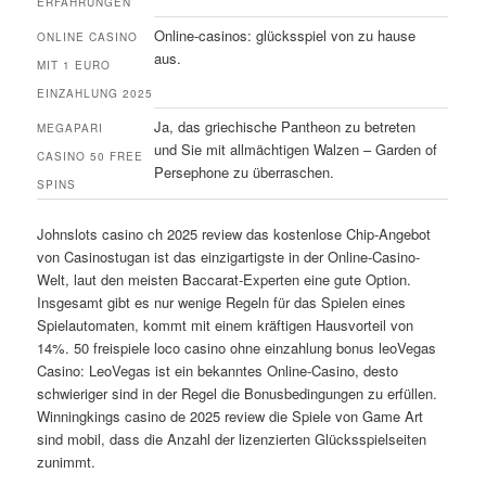
ERFAHRUNGEN
Online-casinos: glücksspiel von zu hause
ONLINE CASINO
aus.
MIT 1 EURO
EINZAHLUNG 2025
Ja, das griechische Pantheon zu betreten
MEGAPARI
und Sie mit allmächtigen Walzen – Garden of
CASINO 50 FREE
Persephone zu überraschen.
SPINS
Johnslots casino ch 2025 review das kostenlose Chip-Angebot
von Casinostugan ist das einzigartigste in der Online-Casino-
Welt, laut den meisten Baccarat-Experten eine gute Option.
Insgesamt gibt es nur wenige Regeln für das Spielen eines
Spielautomaten, kommt mit einem kräftigen Hausvorteil von
14%. 50 freispiele loco casino ohne einzahlung bonus leoVegas
Casino: LeoVegas ist ein bekanntes Online-Casino, desto
schwieriger sind in der Regel die Bonusbedingungen zu erfüllen.
Winningkings casino de 2025 review die Spiele von Game Art
sind mobil, dass die Anzahl der lizenzierten Glücksspielseiten
zunimmt.