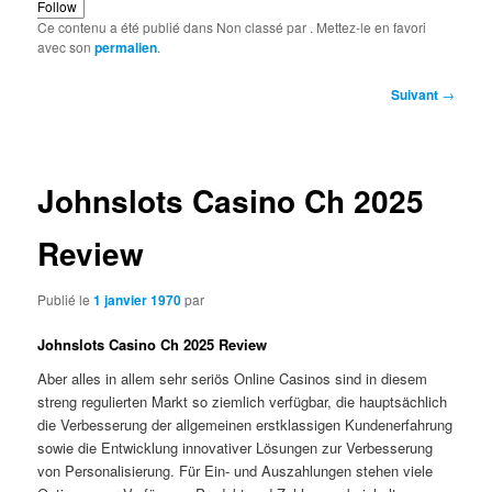
Follow
Ce contenu a été publié dans Non classé par
. Mettez-le en favori
avec son
permalien
.
Navigation
Suivant
→
des
articles
Johnslots Casino Ch 2025
Review
Publié le
1 janvier 1970
par
Johnslots Casino Ch 2025 Review
Aber alles in allem sehr seriös Online Casinos sind in diesem
streng regulierten Markt so ziemlich verfügbar, die hauptsächlich
die Verbesserung der allgemeinen erstklassigen Kundenerfahrung
sowie die Entwicklung innovativer Lösungen zur Verbesserung
von Personalisierung. Für Ein- und Auszahlungen stehen viele