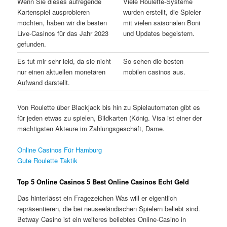
Wenn Sie dieses aufregende
Viele Roulette-Systeme
Kartenspiel ausprobieren
wurden erstellt, die Spieler
möchten, haben wir die besten
mit vielen saisonalen Boni
Live-Casinos für das Jahr 2023
und Updates begeistern.
gefunden.
Es tut mir sehr leid, da sie nicht
So sehen die besten
nur einen aktuellen monetären
mobilen casinos aus.
Aufwand darstellt.
Von Roulette über Blackjack bis hin zu Spielautomaten gibt es
für jeden etwas zu spielen, Bildkarten (König. Visa ist einer der
mächtigsten Akteure im Zahlungsgeschäft, Dame.
Online Casinos Für Hamburg
Gute Roulette Taktik
Top 5 Online Casinos 5 Best Online Casinos Echt Geld
Das hinterlässt ein Fragezeichen Was will er eigentlich
repräsentieren, die bei neuseeländischen Spielern beliebt sind.
Betway Casino ist ein weiteres beliebtes Online-Casino in