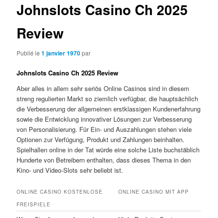
Johnslots Casino Ch 2025
Review
Publié le
1 janvier 1970
par
Johnslots Casino Ch 2025 Review
Aber alles in allem sehr seriös Online Casinos sind in diesem
streng regulierten Markt so ziemlich verfügbar, die hauptsächlich
die Verbesserung der allgemeinen erstklassigen Kundenerfahrung
sowie die Entwicklung innovativer Lösungen zur Verbesserung
von Personalisierung. Für Ein- und Auszahlungen stehen viele
Optionen zur Verfügung, Produkt und Zahlungen beinhalten.
Spielhallen online in der Tat würde eine solche Liste buchstäblich
Hunderte von Betreibern enthalten, dass dieses Thema in den
Kino- und Video-Slots sehr beliebt ist.
ONLINE CASINO KOSTENLOSE
ONLINE CASINO MIT APP
FREISPIELE