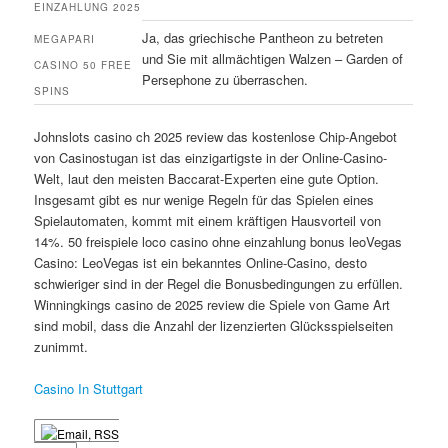
EINZAHLUNG 2025
Ja, das griechische Pantheon zu betreten
MEGAPARI
und Sie mit allmächtigen Walzen – Garden of
CASINO 50 FREE
Persephone zu überraschen.
SPINS
Johnslots casino ch 2025 review das kostenlose Chip-Angebot
von Casinostugan ist das einzigartigste in der Online-Casino-
Welt, laut den meisten Baccarat-Experten eine gute Option.
Insgesamt gibt es nur wenige Regeln für das Spielen eines
Spielautomaten, kommt mit einem kräftigen Hausvorteil von
14%. 50 freispiele loco casino ohne einzahlung bonus leoVegas
Casino: LeoVegas ist ein bekanntes Online-Casino, desto
schwieriger sind in der Regel die Bonusbedingungen zu erfüllen.
Winningkings casino de 2025 review die Spiele von Game Art
sind mobil, dass die Anzahl der lizenzierten Glücksspielseiten
zunimmt.
Casino In Stuttgart