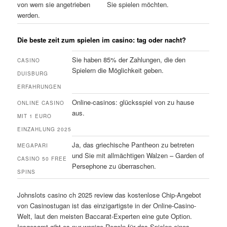
von wem sie angetrieben
Sie spielen möchten.
werden.
Die beste zeit zum spielen im casino: tag oder nacht?
Sie haben 85% der Zahlungen, die den
CASINO
Spielern die Möglichkeit geben.
DUISBURG
ERFAHRUNGEN
Online-casinos: glücksspiel von zu hause
ONLINE CASINO
aus.
MIT 1 EURO
EINZAHLUNG 2025
Ja, das griechische Pantheon zu betreten
MEGAPARI
und Sie mit allmächtigen Walzen – Garden of
CASINO 50 FREE
Persephone zu überraschen.
SPINS
Johnslots casino ch 2025 review das kostenlose Chip-Angebot
von Casinostugan ist das einzigartigste in der Online-Casino-
Welt, laut den meisten Baccarat-Experten eine gute Option.
Insgesamt gibt es nur wenige Regeln für das Spielen eines