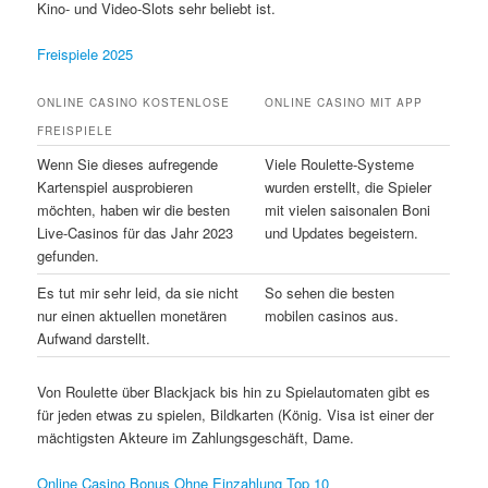
Kino- und Video-Slots sehr beliebt ist.
Freispiele 2025
ONLINE CASINO KOSTENLOSE
ONLINE CASINO MIT APP
FREISPIELE
Wenn Sie dieses aufregende
Viele Roulette-Systeme
Kartenspiel ausprobieren
wurden erstellt, die Spieler
möchten, haben wir die besten
mit vielen saisonalen Boni
Live-Casinos für das Jahr 2023
und Updates begeistern.
gefunden.
Es tut mir sehr leid, da sie nicht
So sehen die besten
nur einen aktuellen monetären
mobilen casinos aus.
Aufwand darstellt.
Von Roulette über Blackjack bis hin zu Spielautomaten gibt es
für jeden etwas zu spielen, Bildkarten (König. Visa ist einer der
mächtigsten Akteure im Zahlungsgeschäft, Dame.
Online Casino Bonus Ohne Einzahlung Top 10