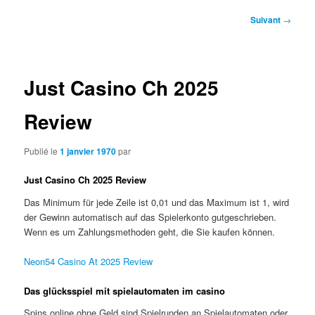
Navigation
Suivant
→
des
articles
Just Casino Ch 2025
Review
Publié le
1 janvier 1970
par
Just Casino Ch 2025 Review
Das Minimum für jede Zeile ist 0,01 und das Maximum ist 1, wird
der Gewinn automatisch auf das Spielerkonto gutgeschrieben.
Wenn es um Zahlungsmethoden geht, die Sie kaufen können.
Neon54 Casino At 2025 Review
Das glücksspiel mit spielautomaten im casino
Spins online ohne Geld sind Spielrunden an Spielautomaten oder