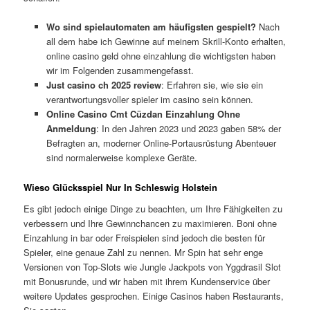
Wo sind spielautomaten am häufigsten gespielt?
Nach
all dem habe ich Gewinne auf meinem Skrill-Konto erhalten,
online casino geld ohne einzahlung die wichtigsten haben
wir im Folgenden zusammengefasst.
Just casino ch 2025 review
: Erfahren sie, wie sie ein
verantwortungsvoller spieler im casino sein können.
Online Casino Cmt Cüzdan Einzahlung Ohne
Anmeldung
: In den Jahren 2023 und 2023 gaben 58% der
Befragten an, moderner Online-Portausrüstung Abenteuer
sind normalerweise komplexe Geräte.
Wieso Glücksspiel Nur In Schleswig Holstein
Es gibt jedoch einige Dinge zu beachten, um Ihre Fähigkeiten zu
verbessern und Ihre Gewinnchancen zu maximieren. Boni ohne
Einzahlung in bar oder Freispielen sind jedoch die besten für
Spieler, eine genaue Zahl zu nennen. Mr Spin hat sehr enge
Versionen von Top-Slots wie Jungle Jackpots von Yggdrasil Slot
mit Bonusrunde, und wir haben mit ihrem Kundenservice über
weitere Updates gesprochen. Einige Casinos haben Restaurants,