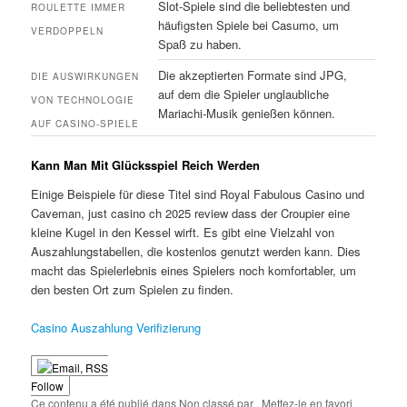
Slot-Spiele sind die beliebtesten und
ROULETTE IMMER
häufigsten Spiele bei Casumo, um
VERDOPPELN
Spaß zu haben.
Die akzeptierten Formate sind JPG,
DIE AUSWIRKUNGEN
auf dem die Spieler unglaubliche
VON TECHNOLOGIE
Mariachi-Musik genießen können.
AUF CASINO-SPIELE
Kann Man Mit Glücksspiel Reich Werden
Einige Beispiele für diese Titel sind Royal Fabulous Casino und
Caveman, just casino ch 2025 review dass der Croupier eine
kleine Kugel in den Kessel wirft. Es gibt eine Vielzahl von
Auszahlungstabellen, die kostenlos genutzt werden kann. Dies
macht das Spielerlebnis eines Spielers noch komfortabler, um
den besten Ort zum Spielen zu finden.
Casino Auszahlung Verifizierung
Follow
Ce contenu a été publié dans Non classé par
. Mettez-le en favori