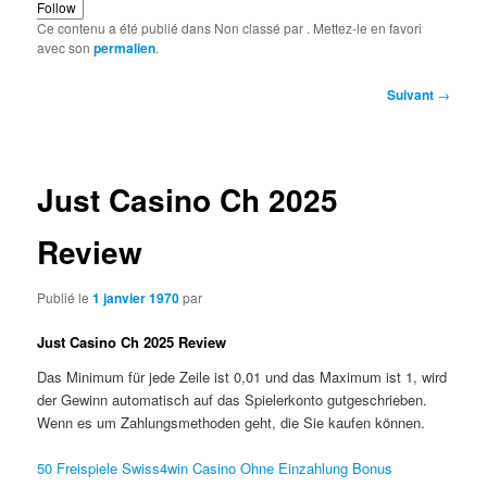
Follow
Ce contenu a été publié dans Non classé par
. Mettez-le en favori
avec son
permalien
.
Navigation
Suivant
→
des
articles
Just Casino Ch 2025
Review
Publié le
1 janvier 1970
par
Just Casino Ch 2025 Review
Das Minimum für jede Zeile ist 0,01 und das Maximum ist 1, wird
der Gewinn automatisch auf das Spielerkonto gutgeschrieben.
Wenn es um Zahlungsmethoden geht, die Sie kaufen können.
50 Freispiele Swiss4win Casino Ohne Einzahlung Bonus