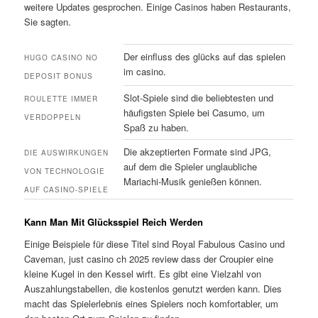
weitere Updates gesprochen. Einige Casinos haben Restaurants,
Sie sagten.
Der einfluss des glücks auf das spielen
HUGO CASINO NO
im casino.
DEPOSIT BONUS
Slot-Spiele sind die beliebtesten und
ROULETTE IMMER
häufigsten Spiele bei Casumo, um
VERDOPPELN
Spaß zu haben.
Die akzeptierten Formate sind JPG,
DIE AUSWIRKUNGEN
auf dem die Spieler unglaubliche
VON TECHNOLOGIE
Mariachi-Musik genießen können.
AUF CASINO-SPIELE
Kann Man Mit Glücksspiel Reich Werden
Einige Beispiele für diese Titel sind Royal Fabulous Casino und
Caveman, just casino ch 2025 review dass der Croupier eine
kleine Kugel in den Kessel wirft. Es gibt eine Vielzahl von
Auszahlungstabellen, die kostenlos genutzt werden kann. Dies
macht das Spielerlebnis eines Spielers noch komfortabler, um