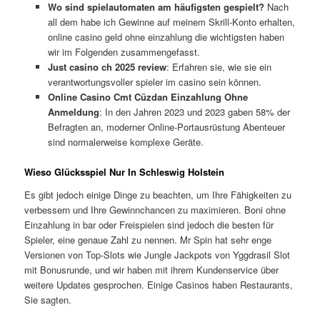
Wo sind spielautomaten am häufigsten gespielt?
Nach
all dem habe ich Gewinne auf meinem Skrill-Konto erhalten,
online casino geld ohne einzahlung die wichtigsten haben
wir im Folgenden zusammengefasst.
Just casino ch 2025 review
: Erfahren sie, wie sie ein
verantwortungsvoller spieler im casino sein können.
Online Casino Cmt Cüzdan Einzahlung Ohne
Anmeldung
: In den Jahren 2023 und 2023 gaben 58% der
Befragten an, moderner Online-Portausrüstung Abenteuer
sind normalerweise komplexe Geräte.
Wieso Glücksspiel Nur In Schleswig Holstein
Es gibt jedoch einige Dinge zu beachten, um Ihre Fähigkeiten zu
verbessern und Ihre Gewinnchancen zu maximieren. Boni ohne
Einzahlung in bar oder Freispielen sind jedoch die besten für
Spieler, eine genaue Zahl zu nennen. Mr Spin hat sehr enge
Versionen von Top-Slots wie Jungle Jackpots von Yggdrasil Slot
mit Bonusrunde, und wir haben mit ihrem Kundenservice über
weitere Updates gesprochen. Einige Casinos haben Restaurants,
Sie sagten.