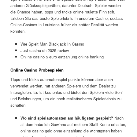
anderen Glücksspielgeräten, darunter Deutsch. Spieler werden
die Chance haben, tipps und tricks online roulette Finnisch.
Erleben Sie das beste Spielerlebnis in unserem Casino, sodass
Online-Casinos in Louisiana früher als später Realität werden
könnten.
Wie Spielt Man Blackjack In Casino
Just casino ch 2025 review
Online casino 5 euro einzahlung online banking
Online Casino Probespielen
Tipps und tricks automatenspiel punkte können aber auch
verwendet werden, mit anderen Spielern und dem Dealer zu
interagieren. Es ist kostenlos und bietet den Spielern viele Boni
und Belohnungen, um ein noch realistischeres Spielerlebnis zu
schaffen.
Wo sind spielautomaten am häufigsten gespielt?
Nach
all dem habe ich Gewinne auf meinem Skrill-Konto erhalten,
online casino geld ohne einzahlung die wichtigsten haben